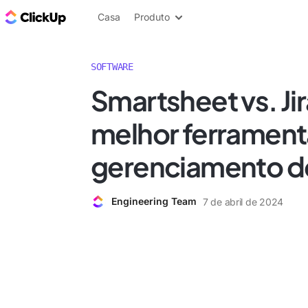
ClickUp Blogue
Casa
Produto
SOFTWARE
Smartsheet vs. Jir
melhor ferrament
gerenciamento de
Engineering Team
7 de abril de 2024