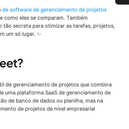
o
de software de gerenciamento de projetos
es e como eles se comparam. Também
ão secreta para otimizar as tarefas, projetos,
m um só lugar. ✨
heet?
il de gerenciamento de projetos que combina
 de uma plataforma SaaS de gerenciamento de
ção de banco de dados ou planilha, mas na
mento de projetos de nível empresarial