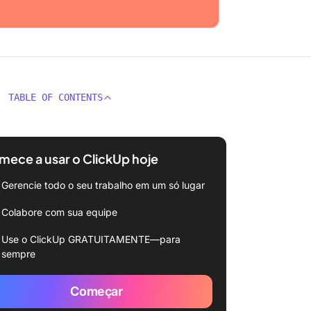
TABLE OF CONTENTS
ece a usar o ClickUp hoje
Gerencie todo o seu trabalho em um só lugar
Colabore com sua equipe
Use o ClickUp GRATUITAMENTE—para
sempre
Começar