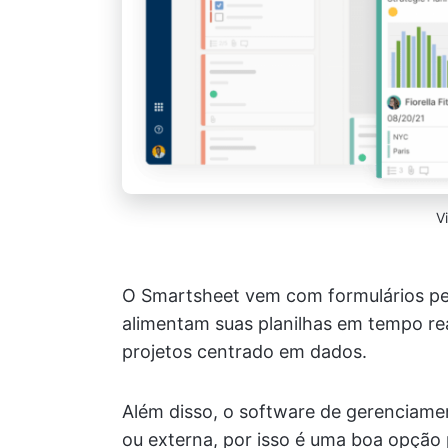
V
O Smartsheet vem com formulários pe
alimentam suas planilhas em tempo rea
projetos centrado em dados.
Além disso, o software de gerenciamen
ou externa, por isso é uma boa opção p