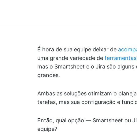
É hora de sua equipe deixar de
acompa
uma grande variedade de
ferramentas
mas o Smartsheet e o Jira são alguns 
grandes.
Ambas as soluções otimizam o planej
tarefas, mas sua configuração e func
Então, qual opção — Smartsheet ou Ji
equipe?