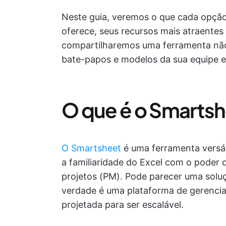
Neste guia, veremos o que cada opçã
oferece, seus recursos mais atraent
compartilharemos uma ferramenta não t
bate-papos e modelos da sua equipe e
O que é o Smarts
O Smartsheet
é uma ferramenta versát
a familiaridade do Excel com o poder
projetos (PM). Pode parecer uma solu
verdade é uma plataforma de gerencia
projetada para ser escalável.