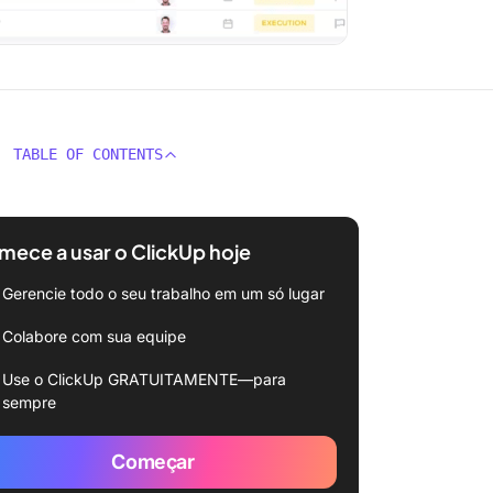
TABLE OF CONTENTS
ece a usar o ClickUp hoje
Gerencie todo o seu trabalho em um só lugar
Colabore com sua equipe
Use o ClickUp GRATUITAMENTE—para
sempre
Começar