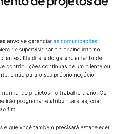
ento de projetos de
tes envolve gerenciar
as comunicações
,
além de supervisionar o trabalho interno
clientes. Ele difere do gerenciamento de
ve contribuições contínuas de um cliente ou
nte, e não para o seu próprio negócio.
normal de projetos no trabalho diário. Os
e irão programar e atribuir tarefas, criar
ao fim.
es é que você também precisará estabelecer