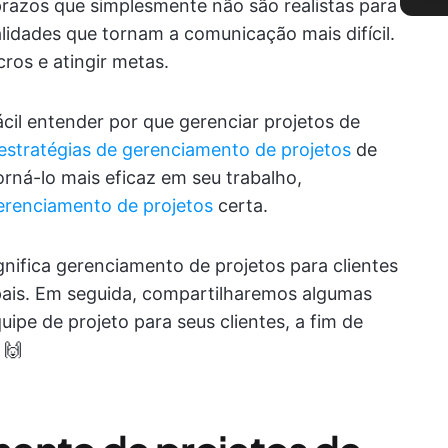
 prazos que simplesmente não são realistas para
lidades que tornam a comunicação mais difícil.
cros e atingir metas.
cil entender por que gerenciar projetos de
estratégias de gerenciamento de projetos
de
torná-lo mais eficaz em seu trabalho,
erenciamento de projetos
certa.
nifica gerenciamento de projetos para clientes
ipais. Em seguida, compartilharemos algumas
ipe de projeto para seus clientes, a fim de
 🙌