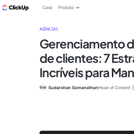
ClickUp Blogue
Casa
Produto
AGÊNCIAS
Gerenciamento d
de clientes: 7 Est
Incríveis para Man
Sudarshan Somanathan
Head of Content