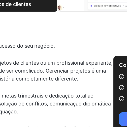
s de clientes
sucesso do seu negócio.
etos de clientes ou um profissional experiente,
Com
de ser complicado. Gerenciar projetos é uma
história completamente diferente.
, metas trimestrais e dedicação total ao
esolução de conflitos, comunicação diplomática
equação.