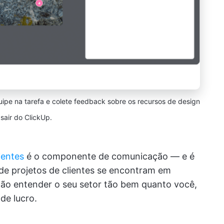
e na tarefa e colete feedback sobre os recursos de design
sair do ClickUp.
ientes
é o componente de comunicação — e é
de projetos de clientes se encontram em
 não entender o seu setor tão bem quanto você,
de lucro.