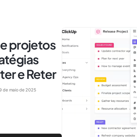
e projetos
ratégias
ter e Reter
9 de maio de 2025