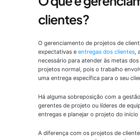
O que é gerenciam
clientes?
O gerenciamento de projetos de clien
expectativas e
entregas
dos clientes
, 
necessário para atender às metas dos 
projetos normal, pois o trabalho envol
uma entrega específica para o seu clie
Há alguma sobreposição com a gestão 
gerentes de projeto ou líderes de equip
entregas e planejar o projeto do início 
A diferença com os projetos de client