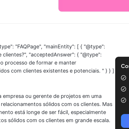
type": "FAQPage", "mainEntity": [ { "@type":
e clientes?", "acceptedAnswer": { "@type":
é o processo de formar e manter
Com
os com clientes existentes e potenciais. " } } ]
a empresa ou gerente de projetos em uma
 relacionamentos sólidos com os clientes. Mas
ento está longe de ser fácil, especialmente
tos sólidos com os clientes em grande escala.