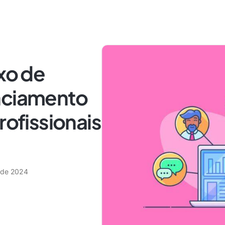
uxo de
nciamento
rofissionais
 de 2024