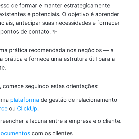
esso de formar e manter estrategicamente
xistentes e potenciais. O objetivo é aprender
nciais, antecipar suas necessidades e fornecer
 pontos de contato. ✨
 uma prática recomendada nos negócios — a
a prática e fornece uma estrutura útil para a
te.
s, comece seguindo estas orientações:
 uma
plataforma
de gestão de relacionamento
rce
ou
ClickUp
.
reencher a lacuna entre a empresa e o cliente.
 documentos
com os clientes