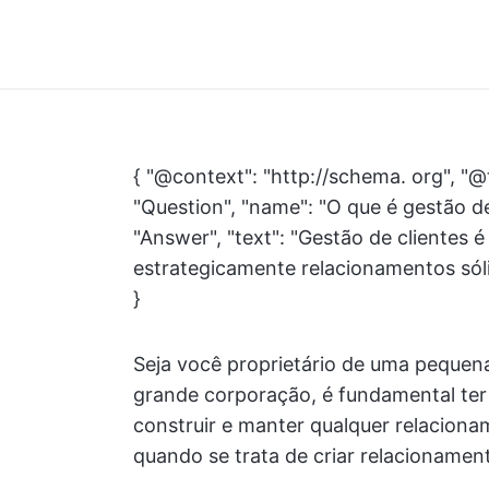
{ "@context": "http://schema. org", "@
"Question", "name": "O que é gestão d
"Answer", "text": "Gestão de clientes 
estrategicamente relacionamentos sólid
}
Seja você proprietário de uma pequen
grande corporação, é fundamental ter
construir e manter qualquer relacionam
quando se trata de criar relacionamen