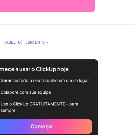
TABLE OF CONTENTS
ece a usar o ClickUp hoje
Gerencie todo o seu trabalho em um só lugar
Colabore com sua equipe
Use o ClickUp GRATUITAMENTE—para
sempre
Começar