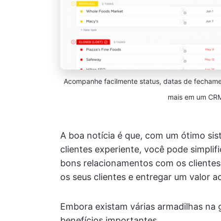
Acompanhe facilmente status, datas de fechame
mais em um CRM 
A boa notícia é que, com um ótimo sis
clientes experiente, você pode simplif
bons relacionamentos com os clientes
os seus clientes e entregar um valor a
Embora existam várias armadilhas na 
benefícios importantes.