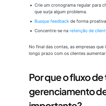
Crie um cronograma regular para ch
que surja algum problema.
Busque feedback
de forma proativa 
Concentre-se na
retenção de clien
No final das contas, as empresas que
longo prazo com os clientes aumentarã
Por que o fluxo de
gerenciamento de 
importante?