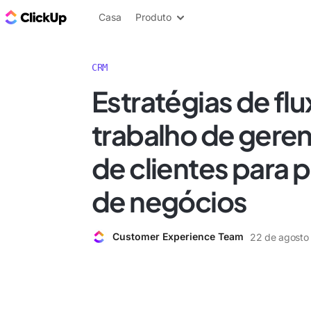
ClickUp Blogue
Casa
Produto
CRM
Estratégias de fl
trabalho de gere
de clientes para p
de negócios
Customer Experience Team
22 de agosto