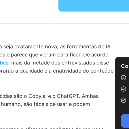
o seja exatamente nova, as ferramentas de IA
s e parece que vieram para ficar. De acordo
rbes
, mais da metade dos entrevistados disse
Com
arão a qualidade e a criatividade do conteúdo
cidas são o Copy.ai e o ChatGPT. Ambas
humano, são fáceis de usar e podem