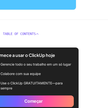
TABLE OF CONTENTS
ece a usar o ClickUp hoje
Gerencie todo o seu trabalho em um só lugar
Colabore com sua equipe
Use o ClickUp GRATUITAMENTE—para
sempre
Começar