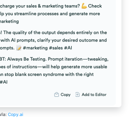
Via:
Copy.ai