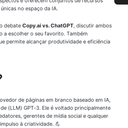
aspectos e oferecem conjuntos de recursos
s únicas no espaço da IA.
no debate
Copy.ai vs. ChatGPT
, discutir ambos
o a escolher o seu favorito. Também
 permite alcançar produtividade e eficiência
?
movedor de páginas em branco baseado em IA,
de (LLM) GPT-3. Ele é voltado principalmente
edatores, gerentes de mídia social e qualquer
mpulso à criatividade. 💪