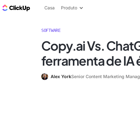
ClickUp Blogue
Casa
Produto
SOFTWARE
Copy.ai Vs. Chat
ferramenta de IA 
Alex York
Senior Content Marketing Manag