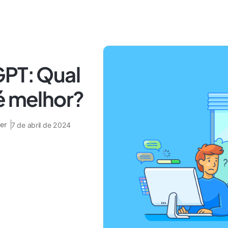
GPT: Qual
é melhor?
er
7 de abril de 2024