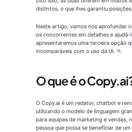
Dito isso, as duas diferem em muitos 
distintos, o que lhes garantiu posiçõe
Neste artigo, vamos nos aprofundar 
os concorrentes em detalhes e ajudá-l
apresentaremos uma terceira opção que
incomparáveis com o uso da IA. 🏃
O que é o Copy.ai
O Copy.ai é um redator, chatbot e re
utilizando o modelo de linguagem gran
para equipes de marketing e vendas, r
pessoa que possa se beneficiar de um i