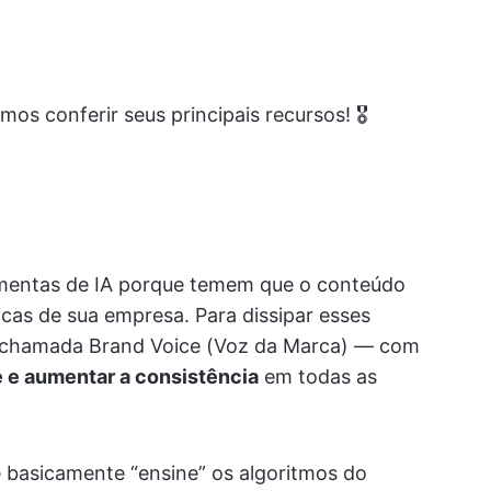
os conferir seus principais recursos! 🎖️
ramentas de IA porque temem que o conteúdo
icas de sua empresa. Para dissipar esses
o chamada Brand Voice (Voz da Marca) — com
e e aumentar a consistência
em todas as
 basicamente “ensine” os algoritmos do