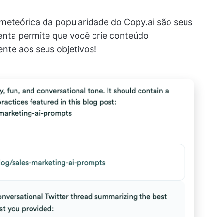
meteórica da popularidade do Copy.ai são seus
enta permite que você crie conteúdo
ente aos seus objetivos!