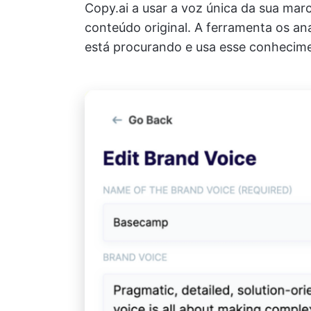
Copy.ai a usar a voz única da sua mar
conteúdo original. A ferramenta os an
está procurando e usa esse conhecime