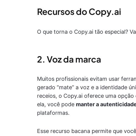
Recursos do Copy.ai
O que torna o Copy.ai tão especial? Vam
2. Voz da marca
Muitos profissionais evitam usar fer
gerado “mate” a voz e a identidade ún
receios, o Copy.ai oferece uma opçã
ela, você pode
manter a autenticidad
plataformas.
Esse recurso bacana permite que você