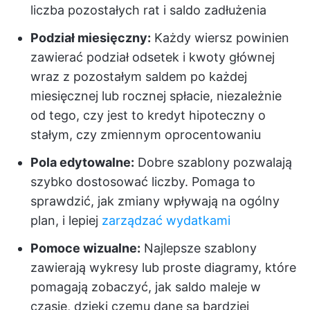
liczba pozostałych rat i saldo zadłużenia
Podział miesięczny:
Każdy wiersz powinien
zawierać podział odsetek i kwoty głównej
wraz z pozostałym saldem po każdej
miesięcznej lub rocznej spłacie, niezależnie
od tego, czy jest to kredyt hipoteczny o
stałym, czy zmiennym oprocentowaniu
Pola edytowalne:
Dobre szablony pozwalają
szybko dostosować liczby. Pomaga to
sprawdzić, jak zmiany wpływają na ogólny
plan, i lepiej
zarządzać wydatkami
Pomoce wizualne:
Najlepsze szablony
zawierają wykresy lub proste diagramy, które
pomagają zobaczyć, jak saldo maleje w
czasie, dzięki czemu dane są bardziej