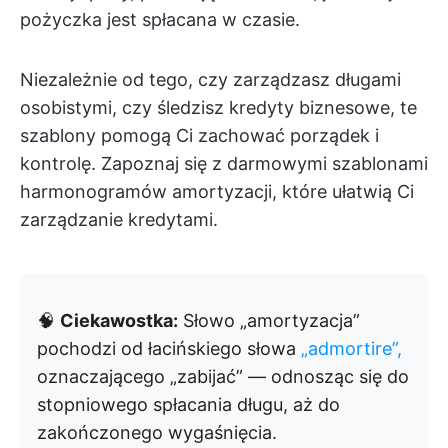
pożyczka jest spłacana w czasie.
Niezależnie od tego, czy zarządzasz długami
osobistymi, czy śledzisz kredyty biznesowe, te
szablony pomogą Ci zachować porządek i
kontrolę. Zapoznaj się z darmowymi szablonami
harmonogramów amortyzacji, które ułatwią Ci
zarządzanie kredytami.
🧠
Ciekawostka:
Słowo „amortyzacja”
pochodzi od łacińskiego słowa
„admortire”,
oznaczającego „zabijać” — odnosząc się do
stopniowego spłacania długu, aż do
zakończonego wygaśnięcia.