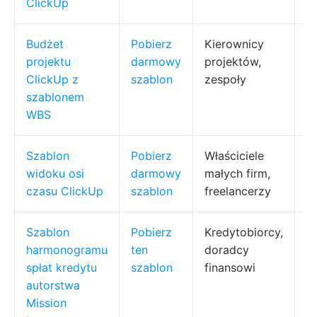
ClickUp
Budżet
Pobierz
Kierownicy
Ś
projektu
darmowy
projektów,
d
ClickUp z
szablon
zespoły
p
szablonem
s
WBS
ś
Szablon
Pobierz
Właściciele
W
widoku osi
darmowy
małych firm,
w
czasu ClickUp
szablon
freelancerzy
k
Szablon
Pobierz
Kredytobiorcy,
Po
harmonogramu
ten
doradcy
d
spłat kredytu
szablon
finansowi
p
autorstwa
ś
Mission