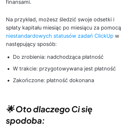
finansami.
Na przykład, możesz śledzić swoje odsetki i
spłaty kapitału miesiąc po miesiącu za pomocą
niestandardowych statusów zadań ClickUp
w
następujący sposób:
Do zrobienia: nadchodząca płatność
W trakcie: przygotowywana jest płatność
Zakończone: płatność dokonana
🌟 Oto dlaczego Ci się
spodoba: