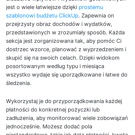
jest o wiele łatwiejsze dzięki
prostemu
szablonowi budżetu ClickUp
. Zapewnia on
przejrzysty obraz dochodów i wydatków,
przedstawionych w zrozumiały sposób. Każda
sekcja jest zorganizowana tak, aby pomóc Ci
dostrzec wzorce, planować z wyprzedzeniem i
skupić się na swoich celach. Dzięki widokom
posortowanym według typu i miesiąca
wszystko wydaje się uporządkowane i łatwe do
śledzenia.
Wykorzystaj je do przyporządkowania każdej
płatności do konkretnej pożyczki lub
zadłużenia, aby monitorować wiele zobowiązań
jednocześnie. Możesz dodać pola
niestandardowe, takie jak data płatności, kwota