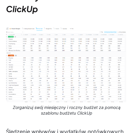
ClickUp
Zorganizuj swój miesięczny i roczny budżet za pomocą
szablonu budżetu ClickUp
Śledzenie wpływów i wydatków gotówkowych