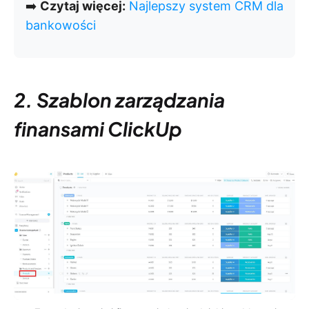
➡️
Czytaj więcej:
Najlepszy system CRM dla
bankowości
2. Szablon zarządzania
finansami ClickUp