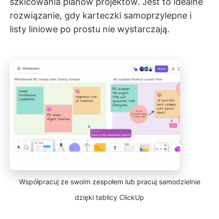
szkicowania planów projektów. Jest to idealne
rozwiązanie, gdy karteczki samoprzylepne i
listy liniowe po prostu nie wystarczają.
Współpracuj ze swoim zespołem lub pracuj samodzielnie
dzięki tablicy ClickUp