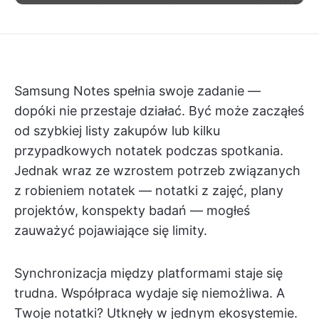
Samsung Notes spełnia swoje zadanie —
dopóki nie przestaje działać. Być może zacząłeś
od szybkiej listy zakupów lub kilku
przypadkowych notatek podczas spotkania.
Jednak wraz ze wzrostem potrzeb związanych
z robieniem notatek — notatki z zajęć, plany
projektów, konspekty badań — mogłeś
zauważyć pojawiające się limity.
Synchronizacja między platformami staje się
trudna. Współpraca wydaje się niemożliwa. A
Twoje notatki? Utknęły w jednym ekosystemie.