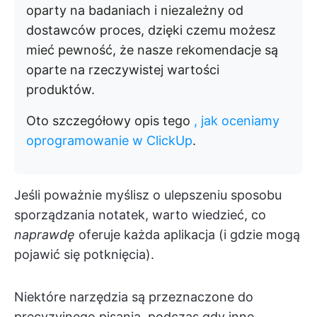
oparty na badaniach i niezależny od
dostawców proces, dzięki czemu możesz
mieć pewność, że nasze rekomendacje są
oparte na rzeczywistej wartości
produktów.
Oto szczegółowy opis tego
, jak oceniamy
oprogramowanie w ClickUp
.
Jeśli poważnie myślisz o ulepszeniu sposobu
sporządzania notatek, warto wiedzieć, co
naprawdę
oferuje każda aplikacja (i gdzie mogą
pojawić się potknięcia).
Niektóre narzędzia są przeznaczone do
precyzyjnego pisania, podczas gdy inne