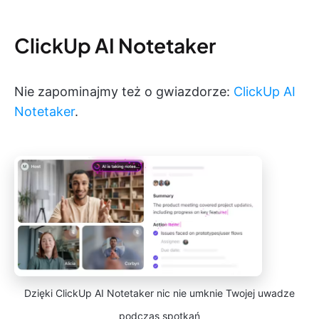
ClickUp AI Notetaker
Nie zapominajmy też o gwiazdorze:
ClickUp AI
Notetaker
.
Dzięki ClickUp AI Notetaker nic nie umknie Twojej uwadze
podczas spotkań