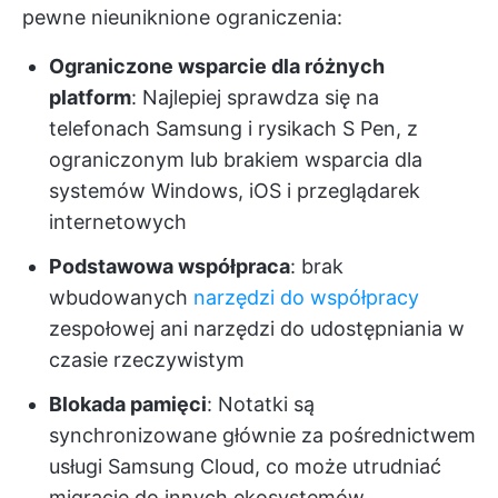
pewne nieuniknione ograniczenia:
Ograniczone wsparcie dla różnych
platform
: Najlepiej sprawdza się na
telefonach Samsung i rysikach S Pen, z
ograniczonym lub brakiem wsparcia dla
systemów Windows, iOS i przeglądarek
internetowych
Podstawowa współpraca
: brak
wbudowanych
narzędzi do współpracy
zespołowej ani narzędzi do udostępniania w
czasie rzeczywistym
Blokada pamięci
: Notatki są
synchronizowane głównie za pośrednictwem
usługi Samsung Cloud, co może utrudniać
migrację do innych ekosystemów