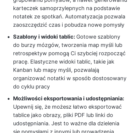
karteczek samoprzylepnych na podstawie
notatek ze spotkań. Automatyzacja pozwala
zaoszczędzić czas i pobudza nowe pomysły
Szablony i widoki tablic:
Gotowe szablony
do burzy mózgów, tworzenia map myśli lub
retrospektyw pomogą Ci szybciej rozpocząć
pracę. Elastyczne widoki tablic, takie jak
Kanban lub mapy myśli, pozwalają
organizować notatki w sposób dostosowany
do cyklu pracy
Możliwości eksportowania i udostępniania:
Upewnij się, że możesz łatwo eksportować
tablice jako obrazy, pliki PDF lub linki do
udostępniania. Jest to ważne dla dzielenia
się pomysłami z innymi lub prowadzenia