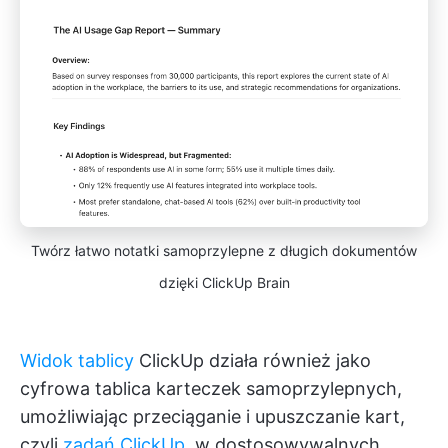
Twórz łatwo notatki samoprzylepne z długich dokumentów
dzięki ClickUp Brain
Widok tablicy
ClickUp działa również jako
cyfrowa tablica karteczek samoprzylepnych,
umożliwiając przeciąganie i upuszczanie kart,
czyli
zadań ClickUp
, w dostosowywalnych