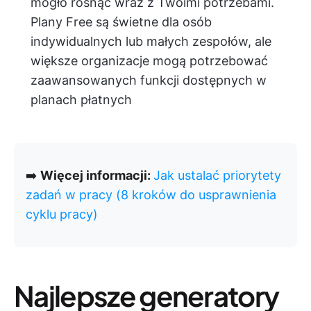
mogło rosnąć wraz z Twoimi potrzebami.
Plany Free są świetne dla osób
indywidualnych lub małych zespołów, ale
większe organizacje mogą potrzebować
zaawansowanych funkcji dostępnych w
planach płatnych
➡️
Więcej informacji:
Jak ustalać priorytety
zadań w pracy (8 kroków do usprawnienia
cyklu pracy)
Najlepsze generatory