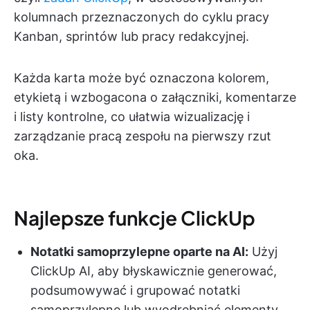
kolumnach przeznaczonych do cyklu pracy
Kanban, sprintów lub pracy redakcyjnej.
Każda karta może być oznaczona kolorem,
etykietą i wzbogacona o załączniki, komentarze
i listy kontrolne, co ułatwia wizualizację i
zarządzanie pracą zespołu na pierwszy rzut
oka.
Najlepsze funkcje ClickUp
Notatki samoprzylepne oparte na AI:
Użyj
ClickUp AI, aby błyskawicznie generować,
podsumowywać i grupować notatki
samoprzylepne lub wyodrębniać elementy