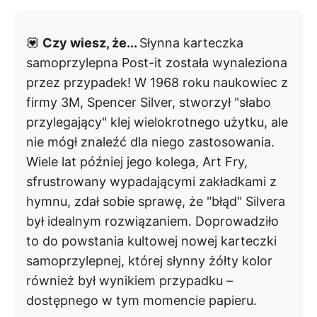
💟
Czy wiesz, że...
Słynna karteczka
samoprzylepna Post-it została wynaleziona
przez przypadek! W 1968 roku naukowiec z
firmy 3M, Spencer Silver, stworzył "słabo
przylegający" klej wielokrotnego użytku, ale
nie mógł znaleźć dla niego zastosowania.
Wiele lat później jego kolega, Art Fry,
sfrustrowany wypadającymi zakładkami z
hymnu, zdał sobie sprawę, że "błąd" Silvera
był idealnym rozwiązaniem. Doprowadziło
to do powstania kultowej nowej karteczki
samoprzylepnej, której słynny żółty kolor
również był wynikiem przypadku –
dostępnego w tym momencie papieru.