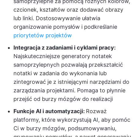
samoprzylepne za pomocą różnych kolorów,
czcionek, kształtów oraz dodawać obrazy
lub linki. Dostosowywanie ułatwia
organizowanie pomysłów i podkreślanie
priorytetów projektów
Integracja z zadaniami i cyklami pracy:
Najskuteczniejsze generatory notatek
samoprzylepnych pozwalają przekształcić
notatki w zadania do wykonania lub
zintegrować je z istniejącymi narzędziami do
zarządzania projektami. Pomaga to płynnie
przejść od burzy mózgów do realizacji
Funkcje AI i automatyzacji:
Rozważ
platformy, które wykorzystują AI, aby pomóc
Ci w burzy mózgów, podsumowywaniu,
grupowaniu pomysłów, a nawet generowaniu