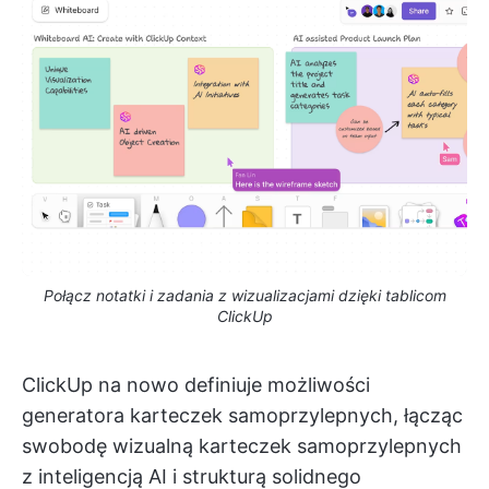
Połącz notatki i zadania z wizualizacjami dzięki tablicom
ClickUp
ClickUp na nowo definiuje możliwości
generatora karteczek samoprzylepnych, łącząc
swobodę wizualną karteczek samoprzylepnych
z inteligencją AI i strukturą solidnego