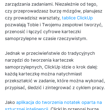
zarządzania zadaniami. Niezależnie od tego,
czy przeprowadzasz burzę mózgów, planujesz
czy prowadzisz warsztaty,
tablice ClickUp
pozwalają Tobie i Twojemu zespołowi tworzyć,
przenosić i łączyć cyfrowe karteczki
samoprzylepne w czasie rzeczywistym.
Jednak w przeciwieństwie do tradycyjnych
narzędzi do tworzenia karteczek
samoprzylepnych, ClickUp idzie o krok dalej:
każdą karteczkę można natychmiast
przekształcić w zadanie, które można wykonać,
przypisać, śledzić i zintegrować z cyklem pracy.
Jako
aplikacja do tworzenia notatek oparta na
sztucznej inteligencji
, ClickUp przenosi burzę