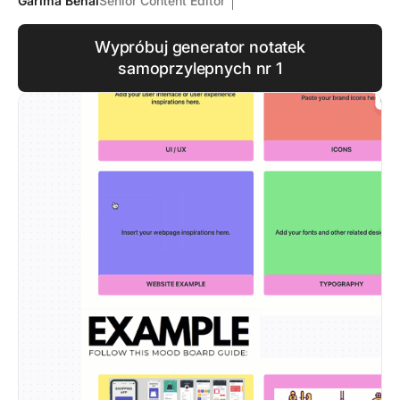
Garima Behal
Senior Content Editor
Wypróbuj generator notatek
samoprzylepnych nr 1