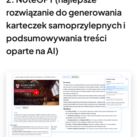
rozwiązanie do generowania
karteczek samoprzylepnych i
podsumowywania treści
oparte na AI)