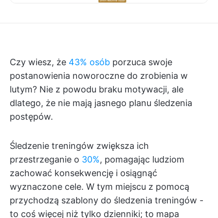
Czy wiesz, że
43% osób
porzuca swoje
postanowienia noworoczne do zrobienia w
lutym? Nie z powodu braku motywacji, ale
dlatego, że nie mają jasnego planu śledzenia
postępów.
Śledzenie treningów zwiększa ich
przestrzeganie o
30%
, pomagając ludziom
zachować konsekwencję i osiągnąć
wyznaczone cele. W tym miejscu z pomocą
przychodzą szablony do śledzenia treningów -
to coś więcej niż tylko dzienniki; to mapa