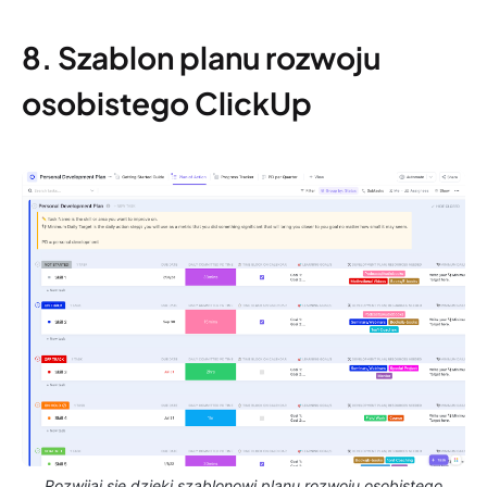
8. Szablon planu rozwoju
osobistego ClickUp
Rozwijaj się dzięki szablonowi planu rozwoju osobistego