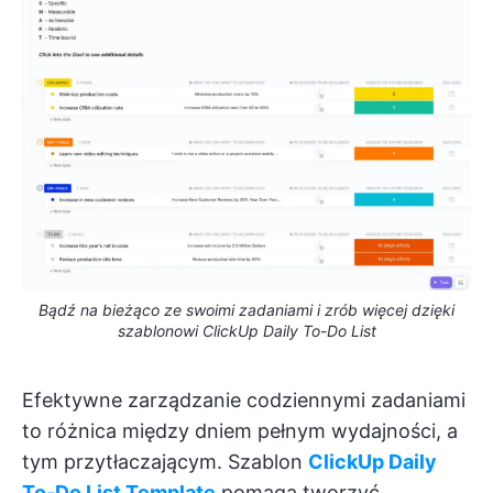
Bądź na bieżąco ze swoimi zadaniami i zrób więcej dzięki
szablonowi ClickUp Daily To-Do List
Efektywne zarządzanie codziennymi zadaniami
to różnica między dniem pełnym wydajności, a
tym przytłaczającym. Szablon
ClickUp Daily
To-Do List Template
pomaga tworzyć,