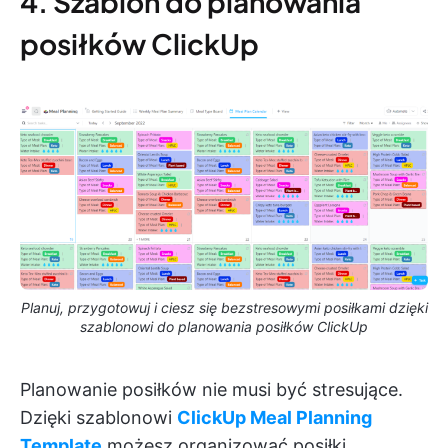
4. Szablon do planowania
posiłków ClickUp
Planuj, przygotowuj i ciesz się bezstresowymi posiłkami dzięki
szablonowi do planowania posiłków ClickUp
Planowanie posiłków nie musi być stresujące.
Dzięki szablonowi
ClickUp Meal Planning
Template
możesz organizować posiłki,