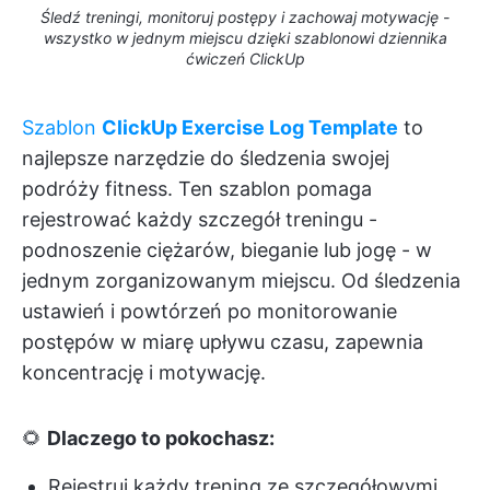
Śledź treningi, monitoruj postępy i zachowaj motywację -
wszystko w jednym miejscu dzięki szablonowi dziennika
ćwiczeń ClickUp
Szablon
ClickUp Exercise Log Template
to
najlepsze narzędzie do śledzenia swojej
podróży fitness. Ten szablon pomaga
rejestrować każdy szczegół treningu -
podnoszenie ciężarów, bieganie lub jogę - w
jednym zorganizowanym miejscu. Od śledzenia
ustawień i powtórzeń po monitorowanie
postępów w miarę upływu czasu, zapewnia
koncentrację i motywację.
🌻
Dlaczego to pokochasz:
Rejestruj każdy trening ze szczegółowymi