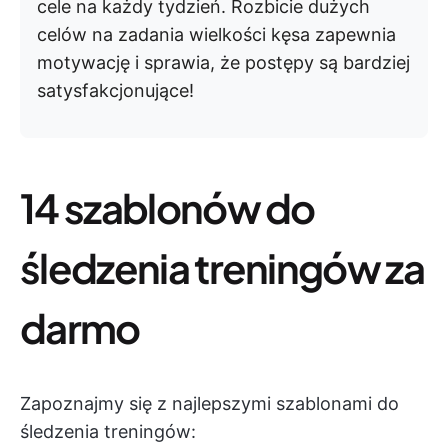
cele na każdy tydzień. Rozbicie dużych
celów na zadania wielkości kęsa zapewnia
motywację i sprawia, że postępy są bardziej
satysfakcjonujące!
14 szablonów do
śledzenia treningów za
darmo
Zapoznajmy się z najlepszymi szablonami do
śledzenia treningów: