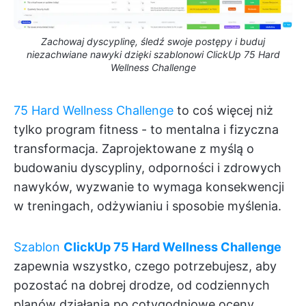
Zachowaj dyscyplinę, śledź swoje postępy i buduj
niezachwiane nawyki dzięki szablonowi ClickUp 75 Hard
Wellness Challenge
75 Hard Wellness Challenge
to coś więcej niż
tylko program fitness - to mentalna i fizyczna
transformacja. Zaprojektowane z myślą o
budowaniu dyscypliny, odporności i zdrowych
nawyków, wyzwanie to wymaga konsekwencji
w treningach, odżywianiu i sposobie myślenia.
Szablon
ClickUp 75 Hard Wellness Challenge
zapewnia wszystko, czego potrzebujesz, aby
pozostać na dobrej drodze, od codziennych
planów działania po cotygodniowe oceny