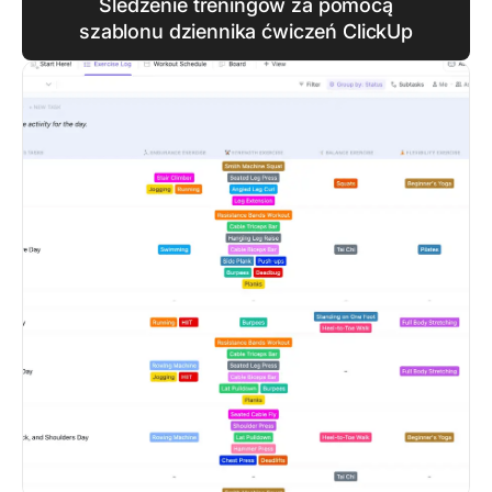
Śledzenie treningów za pomocą
szablonu dziennika ćwiczeń ClickUp