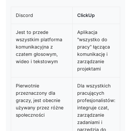
Discord
ClickUp
Jest to przede
Aplikacja
wszystkim platforma
"wszystko do
komunikacyjna z
pracy" łącząca
czatem głosowym,
komunikację i
wideo i tekstowym
zarządzanie
projektami
Pierwotnie
Dla wszystkich
przeznaczony dla
pracujących
graczy, jest obecnie
profesjonalistów:
używany przez różne
integruje czat,
społeczności
zarządzanie
zadaniami i
narzędzia do