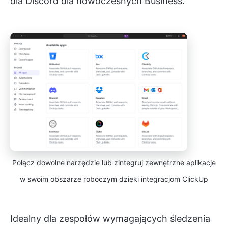
dla Discord dla nowoczesnych Business.
Połącz dowolne narzędzie lub zintegruj zewnętrzne aplikacje
w swoim obszarze roboczym dzięki integracjom ClickUp
Idealny dla zespołów wymagających śledzenia