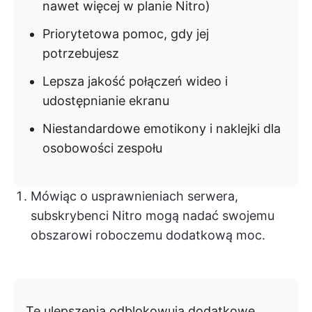
nawet więcej w planie Nitro)
Priorytetowa pomoc, gdy jej
potrzebujesz
Lepsza jakość połączeń wideo i
udostępnianie ekranu
Niestandardowe emotikony i naklejki dla
osobowości zespołu
Mówiąc o usprawnieniach serwera,
subskrybenci Nitro mogą nadać swojemu
obszarowi roboczemu dodatkową moc.
Te ulepszenia odblokowują dodatkowe