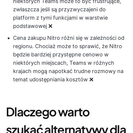
niektórych Teams może to być frustrujące,
zwłaszcza jeśli są przyzwyczajeni do
platform z tymi funkcjami w warstwie
podstawowej ❌
Cena zakupu Nitro różni się w zależności od
regionu. Chociaż może to sprawić, że Nitro
będzie bardziej przystępne cenowo w
niektórych miejscach, Teams w różnych
krajach mogą napotkać trudne rozmowy na
temat udostępniania kosztów ❌
Dlaczego warto
szukać alternatywy dla