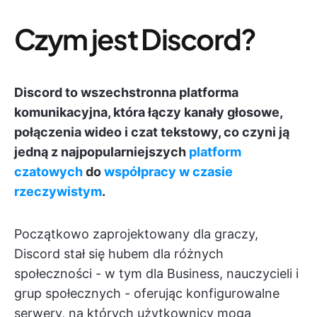
Czym jest Discord?
Discord to wszechstronna platforma
komunikacyjna, która łączy kanały głosowe,
połączenia wideo i czat tekstowy, co czyni ją
jedną z najpopularniejszych
platform
czatowych
do
współpracy w czasie
rzeczywistym
.
Początkowo zaprojektowany dla graczy,
Discord stał się hubem dla różnych
społeczności - w tym dla Business, nauczycieli i
grup społecznych - oferując konfigurowalne
serwery, na których użytkownicy mogą