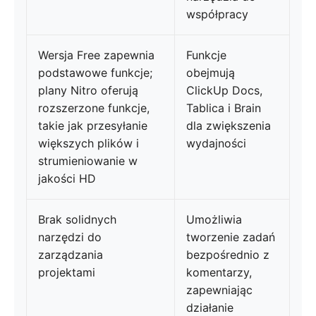
współpracy
Wersja Free zapewnia
Funkcje
podstawowe funkcje;
obejmują
plany Nitro oferują
ClickUp Docs,
rozszerzone funkcje,
Tablica i Brain
takie jak przesyłanie
dla zwiększenia
większych plików i
wydajności
strumieniowanie w
jakości HD
Brak solidnych
Umożliwia
narzędzi do
tworzenie zadań
zarządzania
bezpośrednio z
projektami
komentarzy,
zapewniając
działanie