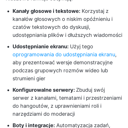
Kanały głosowe i tekstowe:
Korzystaj z
kanałów głosowych o niskim opóźnieniu i
czatów tekstowych do dyskusji,
udostępniania plików i dłuższych wiadomości
Udostępnianie ekranu:
Użyj tego
oprogramowania do udostępniania ekranu
,
aby prezentować wersje demonstracyjne
podczas grupowych rozmów wideo lub
strumieni gier
Konfigurowalne serwery:
Zbuduj swój
serwer z kanałami, tematami i przestrzeniami
do hangoutów, z uprawnieniami roli i
narzędziami do moderacji
Boty i integracje:
Automatyzacja zadań,