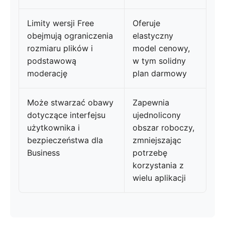
Limity wersji Free
Oferuje
obejmują ograniczenia
elastyczny
rozmiaru plików i
model cenowy,
podstawową
w tym solidny
moderację
plan darmowy
Może stwarzać obawy
Zapewnia
dotyczące interfejsu
ujednolicony
użytkownika i
obszar roboczy,
bezpieczeństwa dla
zmniejszając
Business
potrzebę
korzystania z
wielu aplikacji