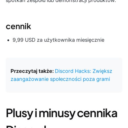
spotkań zespołu lub demonstracji produktów.
cennik
9,99 USD za użytkownika miesięcznie
Przeczytaj także:
Discord Hacks: Zwiększ
zaangażowanie społeczności poza grami
Plusy i minusy cennika