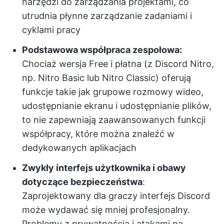
narzędzi do zarządzania projektami, co
utrudnia płynne zarządzanie zadaniami i
cyklami pracy
Podstawowa współpraca zespołowa:
Chociaż wersja Free i płatna (z Discord Nitro,
np. Nitro Basic lub Nitro Classic) oferują
funkcje takie jak grupowe rozmowy wideo,
udostępnianie ekranu i udostępnianie plików,
to nie zapewniają zaawansowanych funkcji
współpracy, które można znaleźć w
dedykowanych aplikacjach
Zwykły interfejs użytkownika i obawy
dotyczące bezpieczeństwa
:
Zaprojektowany dla graczy interfejs Discord
może wydawać się mniej profesjonalny.
Problemy z prywatnością i atakami na