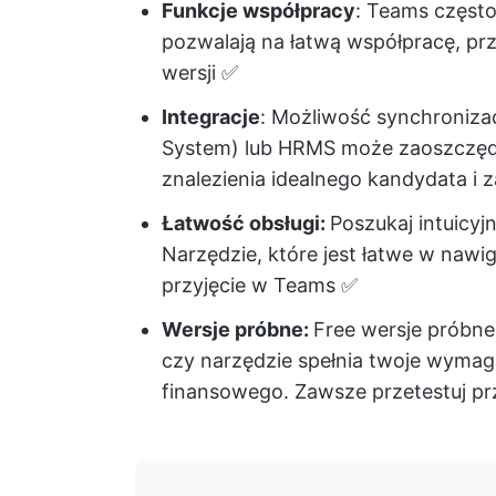
Funkcje współpracy
: Teams często
pozwalają na łatwą współpracę, prz
wersji ✅
Integracje
: Możliwość synchroniza
System) lub HRMS może zaoszczędz
znalezienia idealnego kandydata i 
Łatwość obsługi:
Poszukaj intuicyjn
Narzędzie, które jest łatwe w nawi
przyjęcie w Teams ✅
Wersje próbne:
Free wersje próbne
czy narzędzie spełnia twoje wyma
finansowego. Zawsze przetestuj pr