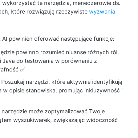
iej wykorzystać te narzędzia, menedżerowie ds.
jach, które rozwiązują rzeczywiste
wyzwania
 AI powinien oferować następujące funkcje:
zędzie powinno rozumieć niuanse różnych ról,
ci Java do testowania w porównaniu z
trafność ✅
: Poszukaj narzędzi, które aktywnie identyfikują
a w opisie stanowiska, promując inkluzywność i
że narzędzie może zoptymalizować Twoje
ątem wyszukiwarek, zwiększając widoczność