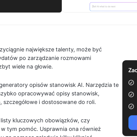
zyciągnie największe talenty, może być
dydatów po zarządzanie rozmowami
zbyt wiele na głowie.
Zac
eneratory opisów stanowisk AI. Narzędzia te
szybko opracowywać opisy stanowisk,
 szczegółowe i dostosowane do roli.
z listy kluczowych obowiązków, czy
ci w tym pomóc. Usprawnia ona również