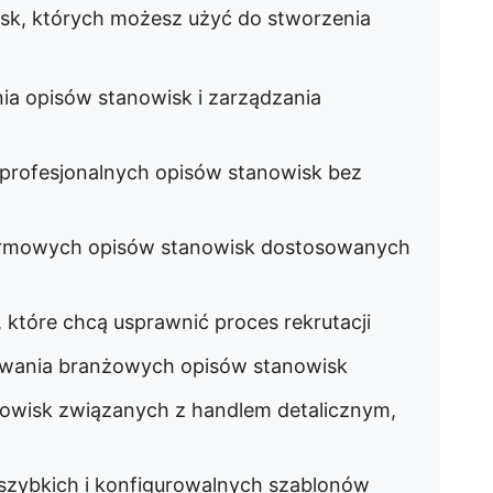
sk, których możesz użyć do stworzenia
ia opisów stanowisk i zarządzania
a profesjonalnych opisów stanowisk bez
tformowych opisów stanowisk dostosowanych
, które chcą usprawnić proces rekrutacji
owania branżowych opisów stanowisk
nowisk związanych z handlem detalicznym,
a szybkich i konfigurowalnych szablonów