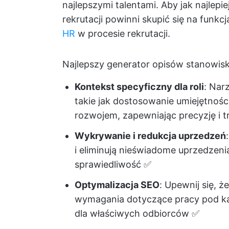
najlepszymi talentami. Aby jak najlep
rekrutacji powinni skupić się na funkc
HR
w procesie rekrutacji.
Najlepszy generator opisów stanowisk
Kontekst specyficzny dla roli
: Nar
takie jak dostosowanie umiejętnoś
rozwojem, zapewniając precyzję i 
Wykrywanie i redukcja uprzedzeń
i eliminują nieświadome uprzedzeni
sprawiedliwość ✅
Optymalizacja SEO
: Upewnij się, 
wymagania dotyczące pracy pod k
dla właściwych odbiorców ✅