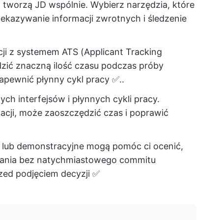
 tworzą JD wspólnie. Wybierz narzędzia, które
ekazywanie informacji zwrotnych i śledzenie
cji z systemem ATS (Applicant Tracking
ić znaczną ilość czasu podczas próby
zapewnić płynny cykl pracy ✅..
ych interfejsów i płynnych cykli pracy.
gacji, może zaoszczędzić czas i poprawić
 lub demonstracyjne mogą pomóc ci ocenić,
gania bez natychmiastowego commitu
zed podjęciem decyzji ✅