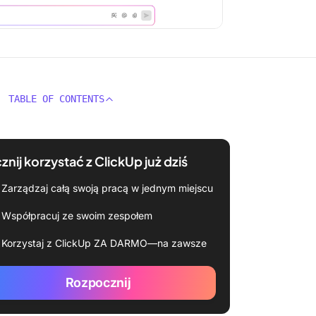
TABLE OF CONTENTS
znij korzystać z ClickUp już dziś
Zarządzaj całą swoją pracą w jednym miejscu
Współpracuj ze swoim zespołem
Korzystaj z ClickUp ZA DARMO—na zawsze
Rozpocznij