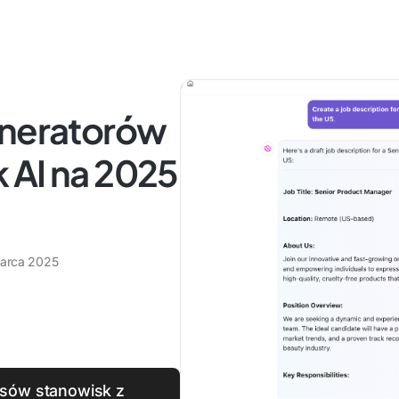
eneratorów
 AI na 2025
arca 2025
sów stanowisk z