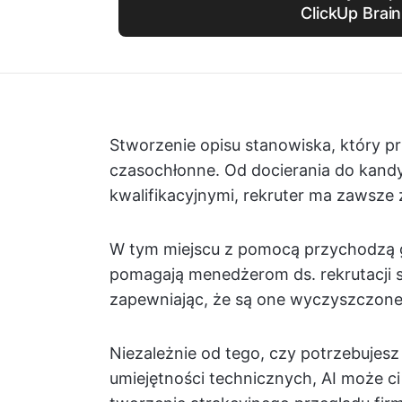
ClickUp Brain
Stworzenie opisu stanowiska, który pr
czasochłonne. Od docierania do kan
kwalifikacyjnymi, rekruter ma zawsze 
W tym miejscu z pomocą przychodzą g
pomagają menedżerom ds. rekrutacji 
zapewniając, że są one wyczyszczone,
Niezależnie od tego, czy potrzebujes
umiejętności technicznych, AI może 