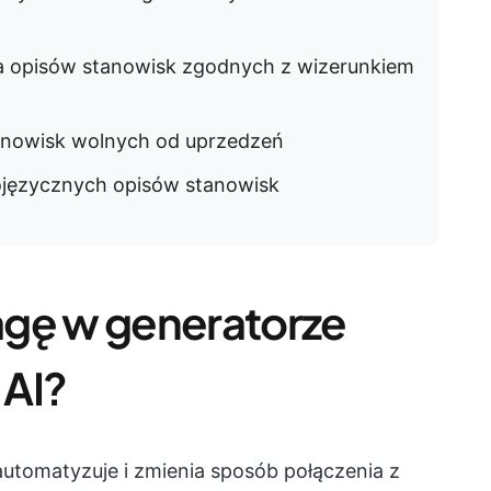
ia opisów stanowisk zgodnych z wizerunkiem
tanowisk wolnych od uprzedzeń
lojęzycznych opisów stanowisk
agę w generatorze
 AI?
utomatyzuje i zmienia sposób połączenia z