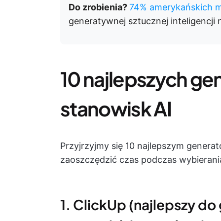
Do zrobienia?
74% amerykańskich 
generatywnej sztucznej inteligencji
10 najlepszych g
stanowisk AI
Przyjrzyjmy się 10 najlepszym genera
zaoszczędzić czas podczas wybierani
1. ClickUp (najlepszy d