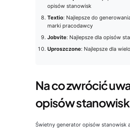
opisów stanowisk
Textio
: Najlepsze do generowan
marki pracodawcy
Jobvite
: Najlepsze dla opisów s
Uproszczone
: Najlepsze dla wie
Na co zwrócić uw
opisów stanowisk
Świetny generator opisów stanowisk a