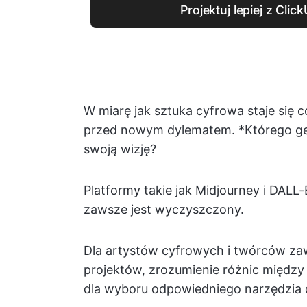
Projektuj lepiej z Clic
W miarę jak sztuka cyfrowa staje się c
przed nowym dylematem. *Którego gen
swoją wizję?
Platformy takie jak Midjourney i DALL-
zawsze jest wyczyszczony.
Dla artystów cyfrowych i twórców za
projektów, zrozumienie różnic międz
dla wyboru odpowiedniego narzędzia 