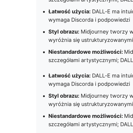
Łatwość użycia:
DALL-E ma intuic
wymaga Discorda i podpowiedzi
Styl obrazu:
Midjourney tworzy wy
wyróżnia się ustrukturyzowanymi
Niestandardowe możliwości:
Mid
szczegółami artystycznymi; DALL
Łatwość użycia:
DALL-E ma intuic
wymaga Discorda i podpowiedzi
Styl obrazu:
Midjourney tworzy wy
wyróżnia się ustrukturyzowanymi
Niestandardowe możliwości:
Mid
szczegółami artystycznymi; DALL