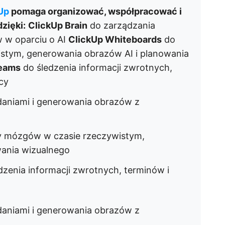
Up
pomaga organizować, współpracować i
zięki:
ClickUp Brain
do zarządzania
 w oparciu o AI
ClickUp Whiteboards
do
stym, generowania obrazów AI i planowania
Teams
do śledzenia informacji zwrotnych,
cy
aniami i generowania obrazów z
 mózgów w czasie rzeczywistym,
wania wizualnego
dzenia informacji zwrotnych, terminów i
aniami i generowania obrazów z