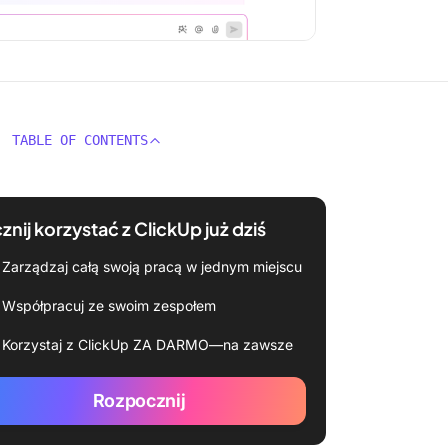
TABLE OF CONTENTS
znij korzystać z ClickUp już dziś
Zarządzaj całą swoją pracą w jednym miejscu
Współpracuj ze swoim zespołem
Korzystaj z ClickUp ZA DARMO—na zawsze
Rozpocznij