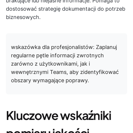
brakujące lub niejasne informacje. Pomaga to
dostosować strategię dokumentacji do potrzeb
biznesowych.
wskazówka dla profesjonalistów:
Zaplanuj
regularne pętle informacji zwrotnych
zarówno z użytkownikami, jak i
wewnętrznymi Teams, aby zidentyfikować
obszary wymagające poprawy.
Kluczowe wskaźniki
pomiaru jakości