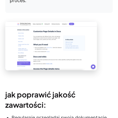
proces.
jak poprawić jakość
zawartości:
Regularnie przeglądaj swoją dokumentację