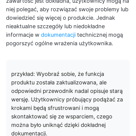
zawartość jest dokładna, użytkownicy mogą na
niej polegać, aby rozwiązać swoje problemy lub
dowiedzieć się więcej o produkcie. Jednak
nieaktualne szczegóły lub niedokładne
informacje w
dokumentacji
technicznej mogą
pogorszyć ogólne wrażenia użytkownika.
przykład:
Wyobraź sobie, że funkcja
produktu została zaktualizowana, ale
odpowiedni przewodnik nadal opisuje starą
wersję. Użytkownicy próbujący podążać za
krokami będą sfrustrowani i mogą
skontaktować się ze wsparciem, czego
można było uniknąć dzięki dokładnej
dokumentacji.