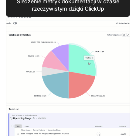
Śledzenie metryk dokumentacji w czasie
rzeczywistym dzięki ClickUp