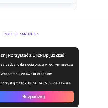
TABLE OF CONTENTS
znij korzystać z ClickUp już dziś
Zarządzaj całą swoją pracą w jednym miejscu
Współpracuj ze swoim zespołem
Korzystaj z ClickUp ZA DARMO—na zawsze
Rozpocznij