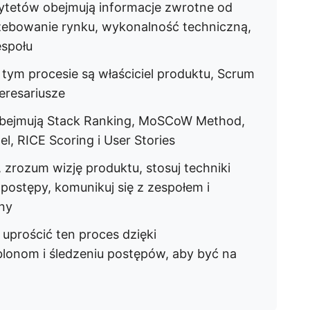
rytetów obejmują informacje zwrotne od
rzebowanie rynku, wykonalność techniczną,
espołu
tym procesie są właściciel produktu, Scrum
eresariusze
 obejmują Stack Ranking, MoSCoW Method,
el, RICE Scoring i User Stories
, zrozum wizję produktu, stosuj techniki
 postępy, komunikuj się z zespołem i
ny
uprościć ten proces dzięki
nom i śledzeniu postępów, aby być na