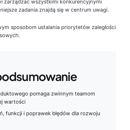
wi zarządzać wszystkimi konkurencyjnymi
iejsze zadania znajdą się w centrum uwagi.
wym sposobom ustalania priorytetów zaległości
esowych.
podsumowanie
 produktowego pomaga zwinnym teamom
ej wartości
ń, funkcji i poprawek błędów dla rozwoju