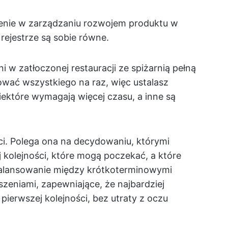
enie w zarządzaniu rozwojem produktu w
rejestrze są sobie równe.
 w zatłoczonej restauracji ze spiżarnią pełną
wać wszystkiego na raz, więc ustalasz
iektóre wymagają więcej czasu, a inne są
ści. Polega ona na decydowaniu, którymi
j kolejności, które mogą poczekać, a które
 balansowanie między krótkoterminowymi
eniami, zapewniające, że najbardziej
ierwszej kolejności, bez utraty z oczu