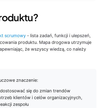
 produktu?
akt scrumowy
- lista zadań, funkcji i ulepszeń,
racowania produktu. Mapa drogowa utrzymuje
apewniając, że wszyscy wiedzą, co należy
luczowe znaczenie:
i dostosować się do zmian trendów
rzeb klientów i celów organizacyjnych,
eakcji zespołu