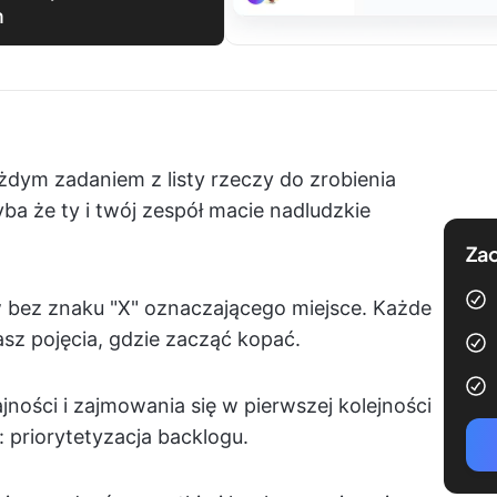
h
żdym zadaniem z listy rzeczy do zrobienia
a że ty i twój zespół macie nadludzkie
Zac
 bez znaku "X" oznaczającego miejsce. Każde
asz pojęcia, gdzie zacząć kopać.
jności i zajmowania się w pierwszej kolejności
 priorytetyzacja backlogu.