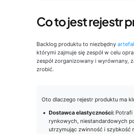
Co to jest rejestr
Backlog produktu to niezbędny
artef
którymi zajmuje się zespół w celu op
zespół zorganizowany i wyrównany, z
zrobić.
Oto dlaczego rejestr produktu ma k
Dostawca elastyczności:
Potraf
rynkowych, niestandardowych pot
utrzymując zwinność i szybkość r