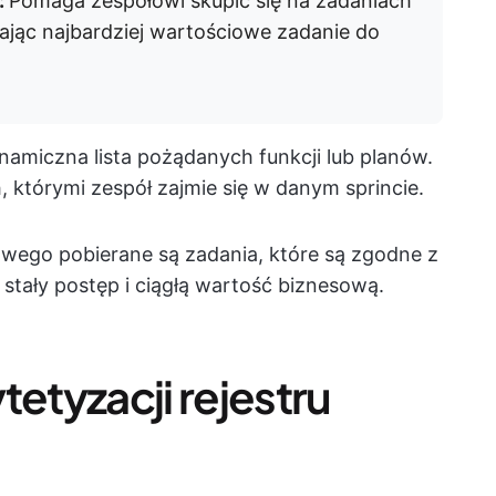
:
Pomaga zespołowi skupić się na zadaniach
ając najbardziej wartościowe zadanie do
namiczna lista pożądanych funkcji lub planów.
, którymi zespół zajmie się w danym sprincie.
owego pobierane są zadania, które są zgodne z
tały postęp i ciągłą wartość biznesową.
tetyzacji rejestru