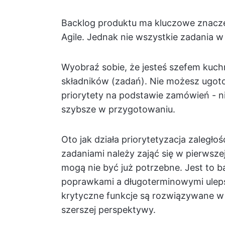
Backlog produktu ma kluczowe znacz
Agile. Jednak nie wszystkie zadania w 
Wyobraź sobie, że jesteś szefem kuchni
składników (zadań). Nie możesz ugoto
priorytety na podstawie zamówień - n
szybsze w przygotowaniu.
Oto jak działa priorytetyzacja zaległo
zadaniami należy zająć się w pierwsze
mogą nie być już potrzebne. Jest to
poprawkami a długoterminowymi ulepsz
krytyczne funkcje są rozwiązywane w p
szerszej perspektywy.