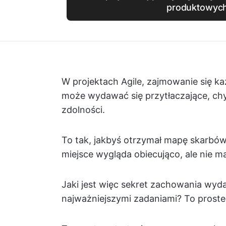
produktowyc
W projektach Agile, zajmowanie się ka
może wydawać się przytłaczające, chyb
zdolności.
To tak, jakbyś otrzymał mapę skarbów
miejsce wygląda obiecująco, ale nie m
Jaki jest więc sekret zachowania wyda
najważniejszymi zadaniami? To proste: