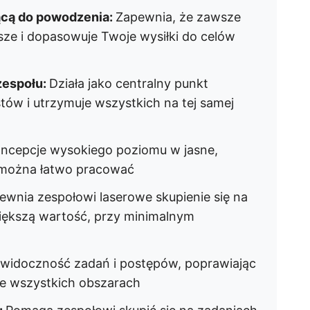
cą do powodzenia:
Zapewnia, że zawsze
sze i dopasowuje Twoje wysiłki do celów
 zespołu:
Działa jako centralny punkt
stów i utrzymuje wszystkich na tej samej
oncepcje wysokiego poziomu w jasne,
 można łatwo pracować
ewnia zespołowi laserowe skupienie się na
większą wartość, przy minimalnym
widoczność zadań i postępów, poprawiając
we wszystkich obszarach