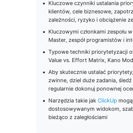
Kluczowe czynniki ustalania prio
klientów, cele biznesowe, zapot
zależności, ryzyko i obciążenie z
Kluczowymi członkami zespołu w 
Master, zespół programistów i int
Typowe techniki priorytetyzacji
Value vs. Effort Matrix, Kano Mod
Aby skutecznie ustalać priorytety
zwinne, dziel duże zadania, śledź
regularnie dokonuj ponownej oce
Narzędzia takie jak
ClickUp
mogą 
dostosowywanym widokom, szablo
bieżąco z zaległościami