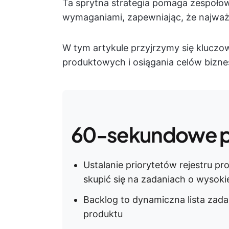
Ta sprytna strategia pomaga zespoło
wymaganiami, zapewniając, że najważn
W tym artykule przyjrzymy się kluczo
produktowych i osiągania celów bizn
60-sekundowe 
Ustalanie priorytetów rejestru
skupić się na zadaniach o wysoki
Backlog to dynamiczna lista zada
produktu