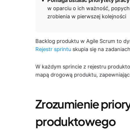
Pomaga ustalać priorytety pracy
w oparciu o ich ważność, popych
zrobienia w pierwszej kolejności
Backlog produktu w Agile Scrum to dy
Rejestr sprintu
skupia się na zadaniach
W każdym sprincie z rejestru produkt
mapą drogową produktu, zapewniając s
Zrozumienie priory
produktowego