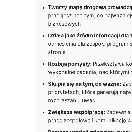
Tworzy mapę drogową prowadzą
pracujesz nad tym, co najważniej
biznesowych
Działa jako źródło informacji dla
odniesienia dla zespołu programi
stronie
Rozbija pomysły:
Przekształca k
wykonalne zadania, nad którymi
Skupia się na tym, co ważne:
Zap
priorytetach, które generują naj
rozpraszaniu uwagi
Zwiększa współpracę:
Zapewnia 
pracę zespołową i komunikację 