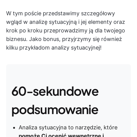
W tym poście przedstawimy szczegółowy
wgląd w analizę sytuacyjną i jej elementy oraz
krok po kroku przeprowadzimy ją dla twojego
biznesu. Jako bonus, przyjrzymy się również
kilku przykładom analizy sytuacyjnej!
60-sekundowe
podsumowanie
Analiza sytuacyjna to narzędzie, które
pomoże Ci ocenić wewnętrzne i