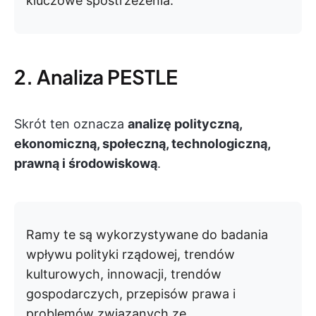
kluczowe spostrzeżenia.
2. Analiza PESTLE
Skrót ten oznacza
analizę polityczną,
ekonomiczną, społeczną, technologiczną,
prawną i środowiskową
.
Ramy te są wykorzystywane do badania
wpływu polityki rządowej, trendów
kulturowych, innowacji, trendów
gospodarczych, przepisów prawa i
problemów związanych ze