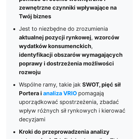
zewnętrzne czynniki wpływające na
Twój biznes
Jest to niezbędne do zrozumienia
aktualnej pozycji rynkowej
,
wzorców
wydatków konsumenckich
,
identyfikacji obszarów wymagających
poprawy i dostrzeżenia możliwości
rozwoju
Wspólne ramy, takie jak
SWOT, pięć sił
Portera i
analiza VRIO
pomagają
uporządkować spostrzeżenia, zbadać
wpływ różnych sił rynkowych i kierować
decyzjami
Kroki do przeprowadzenia analizy