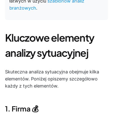
łatwych w użyciu
szablonów analiz
branżowych
.
Kluczowe elementy
analizy sytuacyjnej
Skuteczna analiza sytuacyjna obejmuje kilka
elementów. Poniżej opiszemy szczegółowo
każdy z tych elementów.
1. Firma 💰