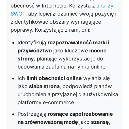
obecność w Internecie. Korzysta z
analizy
SWOT
, aby lepiej zrozumieć swoją pozycję i
zidentyfikować obszary wymagające
poprawy. Korzystając z ram, oni:
Identyfikują
rozpoznawalność marki i
przywództwo
jako kluczowe
mocne
strony
, planując wykorzystać je do
budowania zaufania na rynku online
Ich
limit obecności online
wyłania się
jako
słaba strona
, podpowiedź planów
uruchomienia przyjaznej dla użytkownika
platformy e-commerce
Postrzegają
rosnące zapotrzebowanie
na zrównoważoną modę
jako
szansę
,