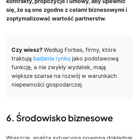
kontrakty, propozycje i umowy, aby upewnić
się, że są one zgodne z celami biznesowymi i
zoptymalizować wartość partnerstw.
Czy wiesz?
Według Forbes, firmy, które
traktują
badania rynku
jako podstawową
funkcję, a nie zwykły wydatek, mają
większe szanse na rozwój w warunkach
niepewności gospodarczej.
6. Środowisko biznesowe
Wreszcie, analiza sytuacyjna powinna dokładnie