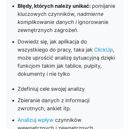
Błędy, których należy unikać:
pomijanie
kluczowych czynników,
nadmierne
komplikowanie danych i
ignorowanie
zewnętrznych zagrożeń.
Dowiedz się, jak aplikacja do
wszystkiego do pracy, taka jak
ClickUp
,
może uprościć analizę sytuacyjną dzięki
funkcjom takim jak tablice, pulpity,
dokumenty i nie tylko
Zdefiniuj cele swojej analizy
Zbieranie danych z informacji
zwrotnych, ankiet itp.
Analizuj wpływ
czynników
wewnętrznych i zewnętrznych