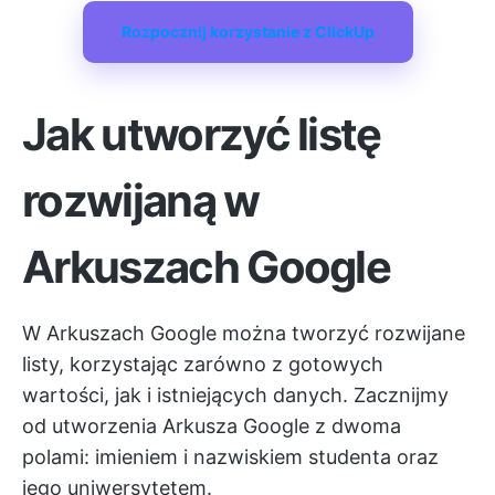
Rozpocznij korzystanie z ClickUp
Jak utworzyć listę
rozwijaną w
Arkuszach Google
W Arkuszach Google można tworzyć rozwijane
listy, korzystając zarówno z gotowych
wartości, jak i istniejących danych. Zacznijmy
od utworzenia Arkusza Google z dwoma
polami: imieniem i nazwiskiem studenta oraz
jego uniwersytetem.