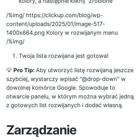
kolory, a następnie kliknij "Zrobione"
/%img/
https://clickup.com/blog/wp-
content/uploads/2025/01/image-517-
1400x664.png
Kolory w rozwijanym menu
/%img/
Twoja lista rozwijana jest gotowa!
💡
Pro Tip:
Aby utworzyć listę rozwijaną jeszcze
szybciej, wystarczy wpisać "@drop-down" w
dowolnej komórce Google. Spowoduje to
otwarcie panelu, w którym można wybrać jedną
z gotowych list rozwijanych i dodać własną.
Zarządzanie