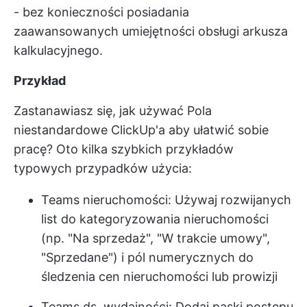
- bez konieczności posiadania
zaawansowanych umiejętności obsługi arkusza
kalkulacyjnego.
Przykład
Zastanawiasz się, jak używać
Pola
niestandardowe ClickUp'a
aby ułatwić sobie
pracę? Oto kilka szybkich przykładów
typowych przypadków użycia:
Teams nieruchomości: Używaj rozwijanych
list do kategoryzowania nieruchomości
(np. "Na sprzedaż", "W trakcie umowy",
"Sprzedane") i pól numerycznych do
śledzenia cen nieruchomości lub prowizji
Teams ds. wydajności: Dodaj paski postępu