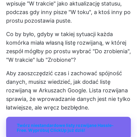
wpisuje "W trakcie" jako aktualizację statusu,
podczas gdy inny pisze "W toku", a ktoś inny po
prostu pozostawia puste.
Co by było, gdyby w takiej sytuacji każda
komórka miała własną listę rozwijaną, w której
zespół mógłby po prostu wybrać "Do zrobienia",
"W trakcie" lub "Zrobione"?
Aby zaoszczędzić czas i zachować spójność
danych, musisz wiedzieć, jak dodać listę
rozwijaną w Arkuszach Google. Lista rozwijana
sprawia, że wprowadzanie danych jest nie tylko
łatwiejsze, ale wręcz bezbłędne.
Twórz niestandardowe listy rozwijane Hassle-
Free. Wypróbuj ClickUp już dziś!