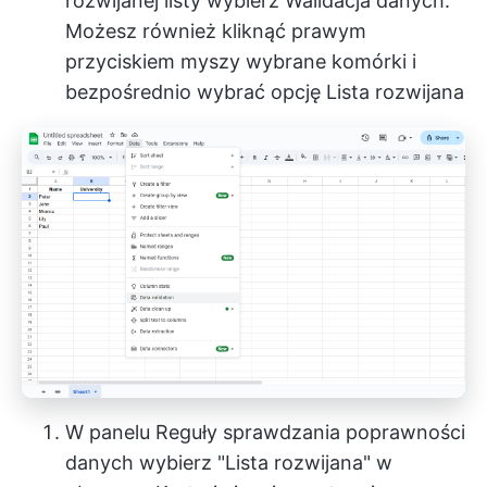
rozwijanej listy wybierz Walidacja danych.
Możesz również kliknąć prawym
przyciskiem myszy wybrane komórki i
bezpośrednio wybrać opcję Lista rozwijana
W panelu Reguły sprawdzania poprawności
danych wybierz "Lista rozwijana" w