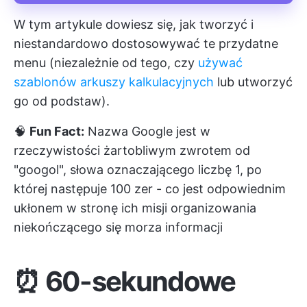
W tym artykule dowiesz się, jak tworzyć i
niestandardowo dostosowywać te przydatne
menu (niezależnie od tego, czy
używać
szablonów arkuszy kalkulacyjnych
lub utworzyć
go od podstaw).
🧠
Fun Fact:
Nazwa Google jest w
rzeczywistości żartobliwym zwrotem od
"googol", słowa oznaczającego liczbę 1, po
której następuje 100 zer - co jest odpowiednim
ukłonem w stronę ich misji organizowania
niekończącego się morza informacji
⏰ 60-sekundowe