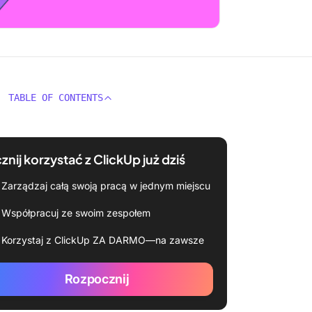
TABLE OF CONTENTS
znij korzystać z ClickUp już dziś
Zarządzaj całą swoją pracą w jednym miejscu
Współpracuj ze swoim zespołem
Korzystaj z ClickUp ZA DARMO—na zawsze
Rozpocznij