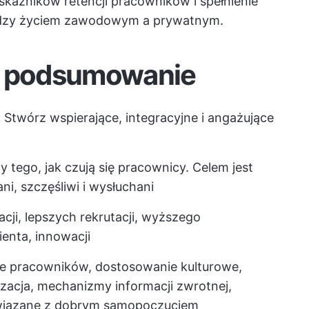
skaźników retencji pracowników i spełnienie
ędzy życiem zawodowym a prywatnym.
 podsumowanie
:
Stwórz wspierające, integracyjne i angażujące
 tego, jak czują się pracownicy. Celem jest
ani, szczęśliwi i wysłuchani
acji, lepszych rekrutacji, wyższego
ienta, innowacji
e pracowników, dostosowanie kulturowe,
zacja, mechanizmy informacji zwrotnej,
y związane z dobrym samopoczuciem