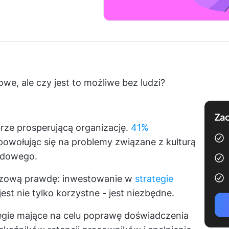
we, ale czy jest to możliwe bez ludzi?
Zac
ze prosperującą organizację.
41%
powołując się na problemy związane z kulturą
odowego.
luczową prawdę: inwestowanie w
strategie
jest nie tylko korzystne - jest niezbędne.
egie mające na celu poprawę doświadczenia