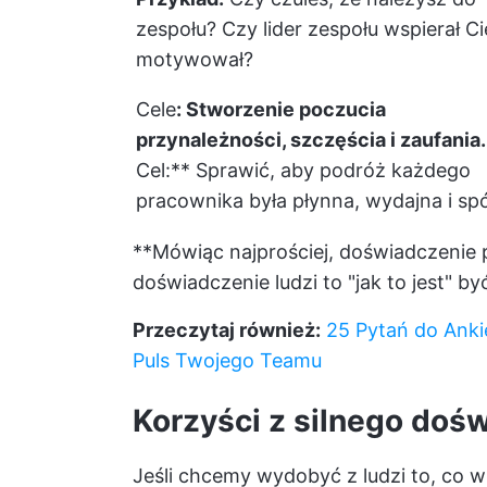
zespołu? Czy lider zespołu wspierał Cię
motywował?
Cele
: Stworzenie poczucia
przynależności, szczęścia i zaufania.
Cel:** Sprawić, aby podróż każdego
pracownika była płynna, wydajna i spó
**Mówiąc najprościej, doświadczenie p
doświadczenie ludzi to "jak to jest" by
Przeczytaj również:
25 Pytań do Anki
Puls Twojego Teamu
Korzyści z silnego do
Jeśli chcemy wydobyć z ludzi to, co w