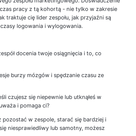
owego zespołu marketingowego. Doświadczenie
dczas pracy z tą kohortą - nie tylko w zakresie
 traktuje cię lider zespołu, jak przyjaźni są
 czasy logowania i wylogowania.
espół docenia twoje osiągnięcia i to, co
sesje burzy mózgów i spędzanie czasu ze
śli czujesz się niepewnie lub utknąłeś w
uważa i pomaga ci?
pozostać w zespole, starać się bardziej i
z się niesprawiedliwy lub samotny, możesz