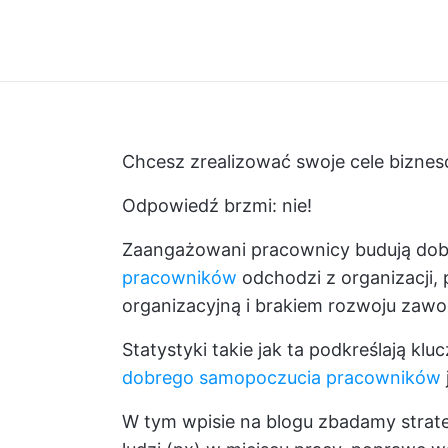
Chcesz zrealizować swoje cele bizneso
Odpowiedź brzmi: nie!
Zaangażowani pracownicy budują dobr
pracowników
odchodzi z organizacji, 
organizacyjną i brakiem rozwoju zaw
Statystyki takie jak ta podkreślają k
dobrego samopoczucia pracowników
W tym wpisie na blogu zbadamy strat