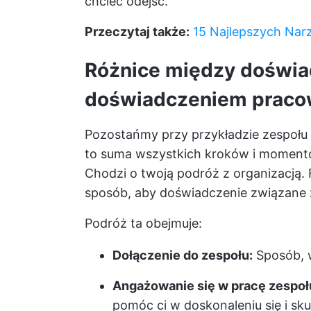
chcieć odejść.
Przeczytaj także:
15 Najlepszych Nar
Różnice między doświa
doświadczeniem prac
Pozostańmy przy przykładzie zespoł
to suma wszystkich kroków i momentó
Chodzi o twoją podróż z organizacją. F
sposób, aby doświadczenie związane z 
Podróż ta obejmuje:
Dołączenie do zespołu:
Sposób, w
Angażowanie się w pracę zespoł
pomóc ci w doskonaleniu się i sk