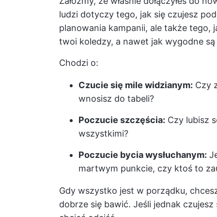
Załóżmy, że właśnie dołączyłeś do n
ludzi dotyczy tego, jak się czujesz po
planowania kampanii, ale także tego, jak
twoi koledzy, a nawet jak wygodne są
Chodzi o:
Czucie się mile widzianym:
Czy z
wnosisz do tabeli?
Poczucie szczęścia:
Czy lubisz 
wszystkimi?
Poczucie bycia wysłuchanym:
Je
martwym punkcie, czy ktoś to za
Gdy wszystko jest w porządku, chcesz 
dobrze się bawić. Jeśli jednak czujes