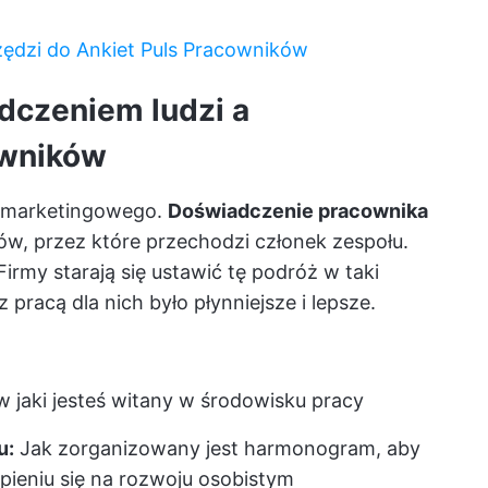
zędzi do Ankiet Puls Pracowników
dczeniem ludzi a
owników
u marketingowego.
Doświadczenie pracownika
w, przez które przechodzi członek zespołu.
irmy starają się ustawić tę podróż w taki
pracą dla nich było płynniejsze i lepsze.
 jaki jesteś witany w środowisku pracy
u:
Jak zorganizowany jest harmonogram, aby
upieniu się na rozwoju osobistym