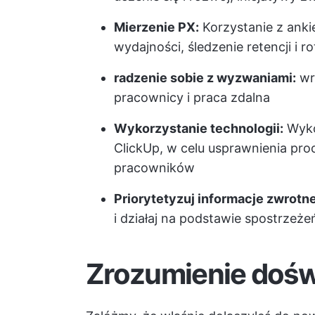
Mierzenie PX:
Korzystanie z anki
wydajności, śledzenie retencji i ro
radzenie sobie z wyzwaniami:
wr
pracownicy i praca zdalna
Wykorzystanie technologii:
Wyko
ClickUp, w celu usprawnienia pro
pracowników
Priorytetyzuj informacje zwrotne
i działaj na podstawie spostrzeże
Zrozumienie dośw