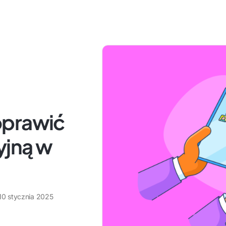
oprawić
yjną w
10 stycznia 2025