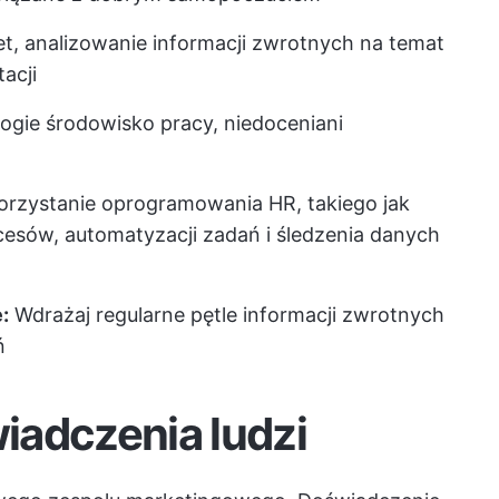
et, analizowanie informacji zwrotnych na temat
tacji
ogie środowisko pracy, niedoceniani
rzystanie oprogramowania HR, takiego jak
cesów, automatyzacji zadań i śledzenia danych
:
Wdrażaj regularne pętle informacji zwrotnych
ń
iadczenia ludzi