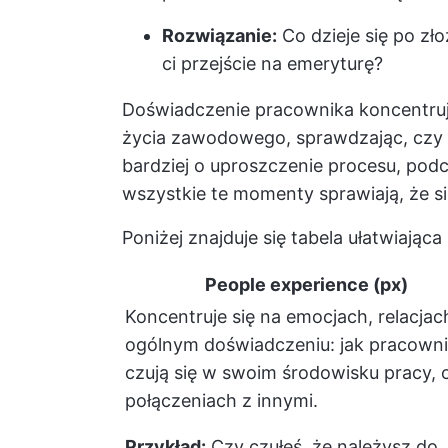
Rozwiązanie:
Co dzieje się po zł
ci przejście na emeryturę?
Doświadczenie pracownika koncentruj
życia zawodowego, sprawdzając, czy 
bardziej o uproszczenie procesu, podc
wszystkie te momenty sprawiają, że si
Poniżej znajduje się tabela ułatwiając
People experience (px)
Koncentruje się na emocjach, relacjach
ogólnym doświadczeniu: jak pracown
czują się w swoim środowisku pracy, c
połączeniach z innymi.
Przykład:
Czy czułeś, że należysz do