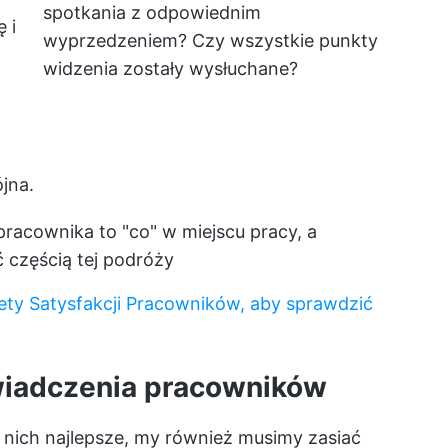
spotkania z odpowiednim
 i
wyprzedzeniem? Czy wszystkie punkty
widzenia zostały wysłuchane?
jna.
racownika to "co" w miejscu pracy, a
ć częścią tej podróży
ety Satysfakcji Pracowników, aby sprawdzić
świadczenia pracowników
 nich najlepsze, my również musimy zasiać