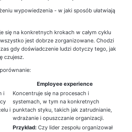
ożeniu wypowiedzenia - w jaki sposób ułatwiają
e się na konkretnych krokach w całym cyklu
wszystko jest dobrze zorganizowane. Chodzi
zas gdy doświadczenie ludzi dotyczy tego, jak
ę czujesz.
a porównanie:
Employee experience
 i
Koncentruje się na procesach i
icy
systemach, w tym na konkretnych
elu i
punktach styku, takich jak zatrudnianie,
wdrażanie i opuszczanie organizacji.
Przykład:
Czy lider zespołu organizował