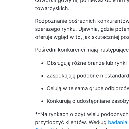
coworkingowymi, ponieważ obie firmy
towarzyskich.
Rozpoznanie pośrednich konkurentów
szerszego rynku. Ujawnia, gdzie poten
oferuje wgląd w to, jak skuteczniej p
Pośredni konkurenci mają następujące
Obsługują różne branże lub rynki
Zaspokajają podobne niestandard
Celują w tę samą grupę odbiorcó
Konkurują o udostępniane zasoby,
**Na rynkach o zbyt wielu podobnyc
przytłoczyć klientów. Według
badania