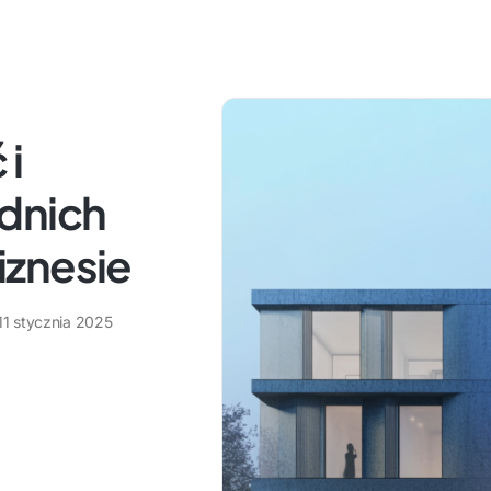
 i
dnich
iznesie
11 stycznia 2025