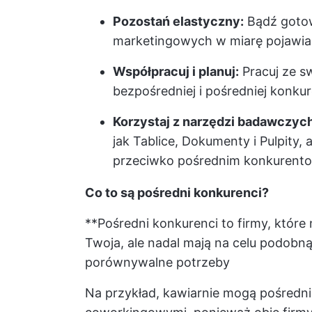
Pozostań elastyczny:
Bądź gotow
marketingowych w miarę pojawia
Współpracuj i planuj:
Pracuj ze s
bezpośredniej i pośredniej konkur
Korzystaj z narzędzi badawczych
jak Tablice, Dokumenty i Pulpity,
przeciwko pośrednim konkurent
Co to są pośredni konkurenci?
**Pośredni konkurenci to firmy, które 
Twoja, ale nadal mają na celu podobn
porównywalne potrzeby
Na przykład, kawiarnie mogą pośredn