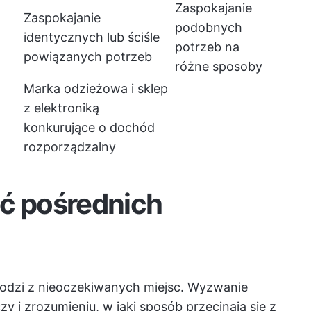
Zaspokajanie
Zaspokajanie
podobnych
identycznych lub ściśle
potrzeb na
powiązanych potrzeb
różne sposoby
Marka odzieżowa i sklep
z elektroniką
konkurujące o dochód
rozporządzalny
ać pośrednich
hodzi z nieoczekiwanych miejsc. Wyzwanie
y i zrozumieniu, w jaki sposób przecinają się z