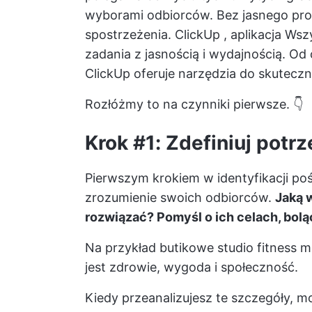
wyborami odbiorców. Bez jasnego pro
spostrzeżenia.
ClickUp
, aplikacja Ws
zadania z jasnością i wydajnością. Od
ClickUp oferuje narzędzia do skutecz
Rozłóżmy to na czynniki pierwsze. 👇
Krok #1: Zdefiniuj potr
Pierwszym krokiem w identyfikacji po
zrozumienie swoich odbiorców.
Jaką 
rozwiązać? Pomyśl o ich celach, bol
Na przykład butikowe studio fitness 
jest zdrowie, wygoda i społeczność.
Kiedy przeanalizujesz te szczegóły, 