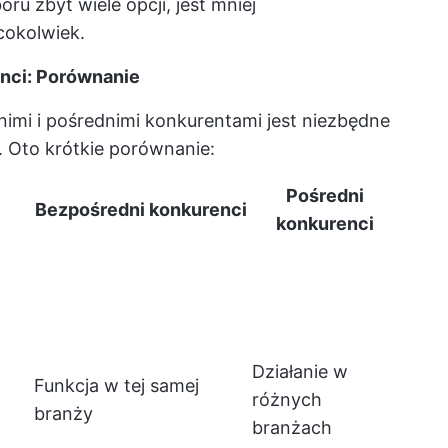
u zbyt wiele opcji, jest mniej
cokolwiek.
enci: Porównanie
imi i pośrednimi konkurentami jest niezbędne
. Oto krótkie porównanie:
Pośredni
Bezpośredni konkurenci
konkurenci
Działanie w
Funkcja w tej samej
różnych
branży
branżach