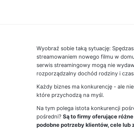
Wyobraź sobie taką sytuację: Spędza
streamowaniem nowego filmu w domu a
serwis streamingowy mogą nie wydawać
rozporządzalny dochód rodziny i czas
Każdy biznes ma konkurencję - ale nie
które przychodzą na myśl.
Na tym polega istota konkurencji pośr
pośredni?
Są to firmy oferujące różne
podobne potrzeby klientów, cele lub