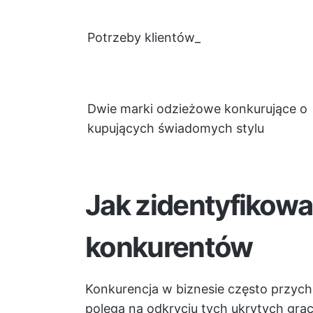
Potrzeby klientów_
Dwie marki odzieżowe konkurujące o
kupujących świadomych stylu
Jak zidentyfikow
konkurentów
Konkurencja w biznesie często przyc
polega na odkryciu tych ukrytych gracz