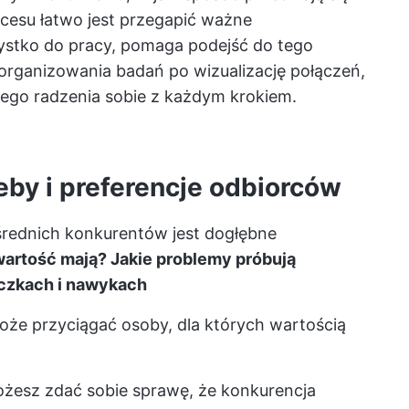
cesu łatwo jest przegapić ważne
zystko do pracy, pomaga podejść do tego
 organizowania badań po wizualizację połączeń,
nego radzenia sobie z każdym krokiem.
zeby i preferencje odbiorców
średnich konkurentów jest dogłębne
wartość mają? Jakie problemy próbują
ączkach i nawykach
może przyciągać osoby, dla których wartością
możesz zdać sobie sprawę, że konkurencja