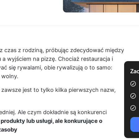
sz czas z rodziną, próbując zdecydować między
 wyjściem na pizzę. Chociaż restauracja i
 się rywalami, obie rywalizują o to samo:
Zac
 wolny.
 zawsze jest to tylko kilka pierwszych nazw,
edniej. Ale czym dokładnie są konkurenci
 produkty lub usługi, ale konkurujące o
 zasoby