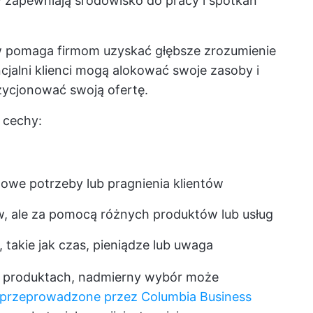
 zapewniają środowisko do pracy i spotkań
 pomaga firmom uzyskać głębsze zrozumienie
cjalni klienci mogą alokować swoje zasoby i
ozycjonować swoją ofertę.
 cechy:
owe potrzeby lub pragnienia klientów
w, ale za pomocą różnych produktów lub usług
 takie jak czas, pieniądze lub uwaga
h produktach, nadmierny wybór może
 przeprowadzone przez Columbia Business