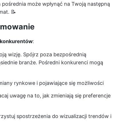
a pośrednia może wpłynąć na Twoją następną
mat. 📝
umowanie
h konkurentów
:
ją wizję. Spójrz poza bezpośrednią
ąsiednie branże. Pośredni konkurenci mogą
iany rynkowe i pojawiające się możliwości
aj uwagę na to, jak zmieniają się preferencje
ystuj spostrzeżenia do wizualizacji trendów i