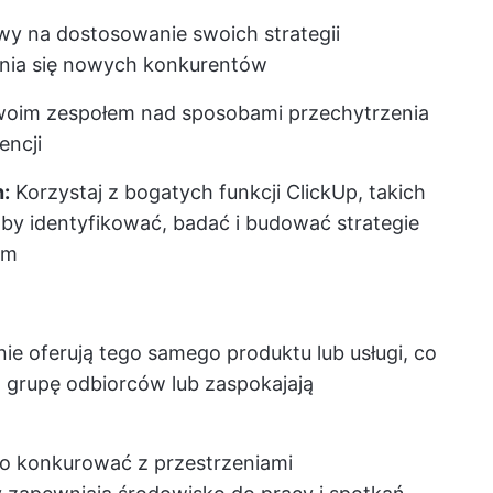
y na dostosowanie swoich strategii
nia się nowych konkurentów
woim zespołem nad sposobami przechytrzenia
encji
:
Korzystaj z bogatych funkcji ClickUp, takich
 aby identyfikować, badać i budować strategie
om
nie oferują tego samego produktu lub usługi, co
ą grupę odbiorców lub zaspokajają
io konkurować z przestrzeniami