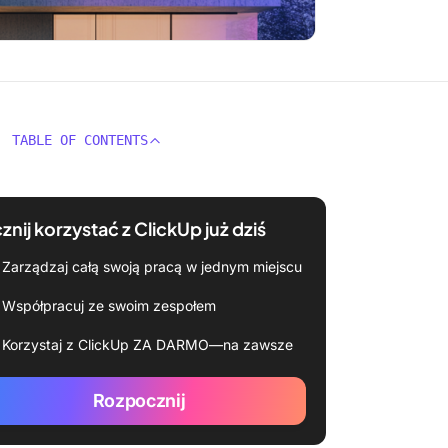
TABLE OF CONTENTS
znij korzystać z ClickUp już dziś
Zarządzaj całą swoją pracą w jednym miejscu
Współpracuj ze swoim zespołem
Korzystaj z ClickUp ZA DARMO—na zawsze
Rozpocznij