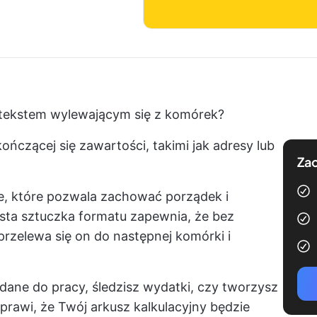
 tekstem wylewającym się z komórek?
kończącej się zawartości, takimi jak adresy lub
Zac
ie, które pozwala zachować porządek i
sta sztuczka formatu zapewnia, że bez
e przelewa się on do następnej komórki i
 dane do pracy, śledzisz wydatki, czy tworzysz
sprawi, że Twój arkusz kalkulacyjny będzie