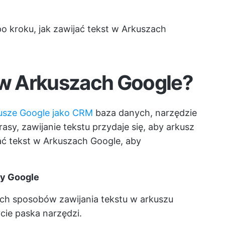
 kroku, jak zawijać tekst w Arkuszach
t w Arkuszach Google?
usze Google jako CRM
baza danych, narzędzie
asy, zawijanie tekstu przydaje się, aby arkusz
jać tekst w Arkuszach Google, aby
zy Google
ych sposobów zawijania tekstu w arkuszu
cie paska narzędzi.