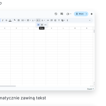
p
matycznie zawiną tekst