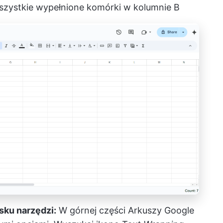
szystkie wypełnione komórki w kolumnie B
asku narzędzi:
W górnej części Arkuszy Google