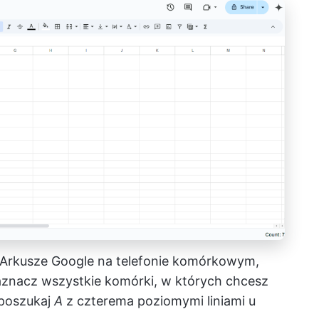
i Arkusze Google na telefonie komórkowym,
aznacz wszystkie komórki, w których chcesz
(poszukaj
A
z czterema poziomymi liniami u