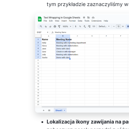
tym przykładzie zaznaczyliśmy w
Lokalizacja ikony zawijania na p