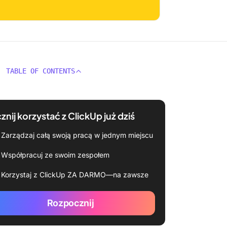
TABLE OF CONTENTS
znij korzystać z ClickUp już dziś
Zarządzaj całą swoją pracą w jednym miejscu
Współpracuj ze swoim zespołem
Korzystaj z ClickUp ZA DARMO—na zawsze
Rozpocznij