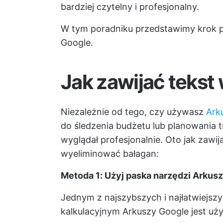
bardziej czytelny i profesjonalny.
W tym poradniku przedstawimy krok po
Google.
Jak zawijać teks
Niezależnie od tego, czy używasz
Ark
do śledzenia budżetu lub planowania tr
wyglądał profesjonalnie. Oto jak zawi
wyeliminować bałagan:
Metoda 1: Użyj paska narzędzi Arkus
Jednym z najszybszych i najłatwiejsz
kalkulacyjnym Arkuszy Google jest uży