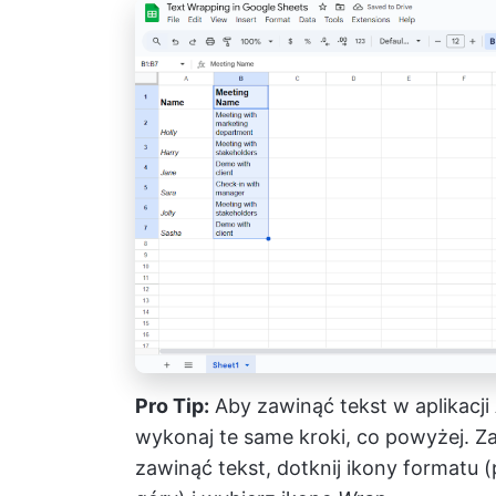
Pro Tip:
Aby zawinąć tekst w aplikacj
wykonaj te same kroki, co powyżej. Z
zawinąć tekst, dotknij ikony formatu 