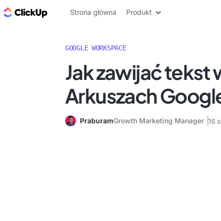
ClickUp Blog
Strona główna
Produkt
GOOGLE WORKSPACE
Jak zawijać tekst 
Arkuszach Googl
Praburam
Growth Marketing Manager
16 