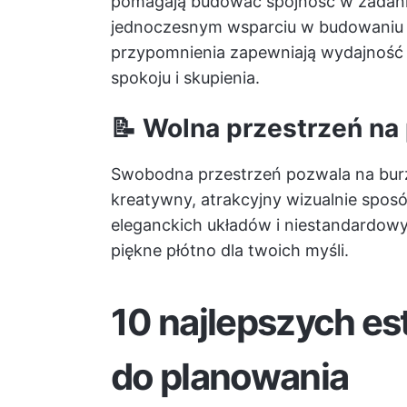
pomagają budować spójność w zadani
jednoczesnym wsparciu w budowaniu 
przypomnienia zapewniają wydajność 
spokoju i skupienia.
📝 Wolna przestrzeń na
Swobodna przestrzeń pozwala na bu
kreatywny, atrakcyjny wizualnie spos
eleganckich układów i niestandardowyc
piękne płótno dla twoich myśli.
10 najlepszych es
do planowania