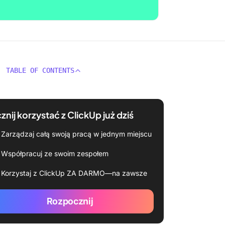
TABLE OF CONTENTS
znij korzystać z ClickUp już dziś
Zarządzaj całą swoją pracą w jednym miejscu
Współpracuj ze swoim zespołem
Korzystaj z ClickUp ZA DARMO—na zawsze
Rozpocznij