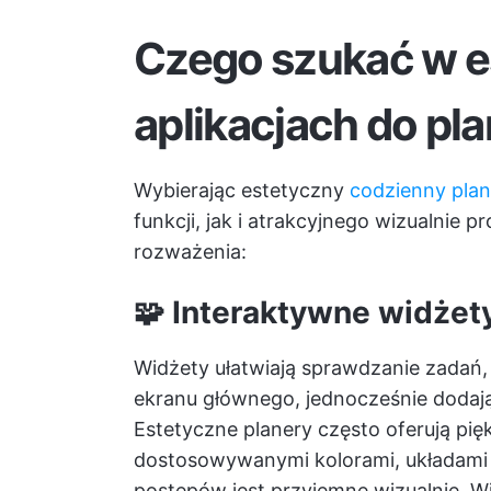
Czego szukać w e
aplikacjach do pl
Wybierając estetyczny
codzienny plan
funkcji, jak i atrakcyjnego wizualnie 
rozważenia:
🧩 Interaktywne widżet
Widżety ułatwiają sprawdzanie zadań
ekranu głównego, jednocześnie dodając
Estetyczne planery często oferują pi
dostosowywanymi kolorami, układami i 
postępów jest przyjemne wizualnie. 