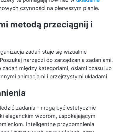
owych czynności na pierwszym planie.
mi metodą przeciągnij i
organizacja zadań staje się wizualnie
Poszukaj narzędzi do zarządzania zadaniami,
e zadań między kategoriami, osiami czasu lub
ynnymi animacjami i przejrzystymi układami.
mnienia
śledzić zadania - mogą być estetycznie
ki eleganckim wzorom, uspokajającym
mieniom. Inteligentne przypomnienia