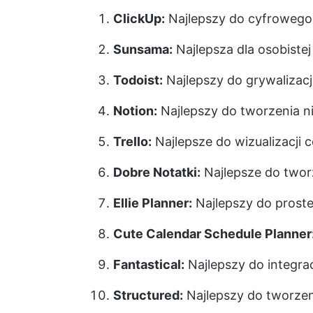
ClickUp:
Najlepszy do cyfrowego
Sunsama:
Najlepsza dla osobiste
Todoist:
Najlepszy do grywalizacj
Notion:
Najlepszy do tworzenia n
Trello:
Najlepsze do wizualizacji
Dobre Notatki:
Najlepsze do twor
Ellie Planner:
Najlepszy do proste
Cute Calendar Schedule Planner
Fantastical:
Najlepszy do integrac
Structured:
Najlepszy do tworze