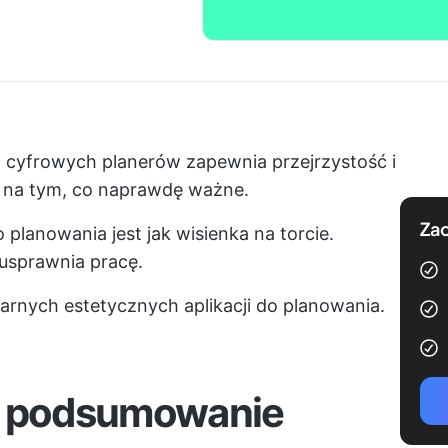
ą cyfrowych planerów zapewnia przejrzystość i
się na tym, co naprawdę ważne.
Zac
planowania jest jak wisienka na torcie.
i usprawnia pracę.
arnych estetycznych aplikacji do planowania.
 podsumowanie