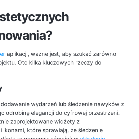
stetycznych
anowania?
er
aplikacji, ważne jest, aby szukać zarówno
projektu. Oto kilka kluczowych rzeczy do
y
, dodawanie wydarzeń lub śledzenie nawyków z
 odrobinę elegancji do cyfrowej przestrzeni.
ęknie zaprojektowane widżety z
ikonami, które sprawiają, że śledzenie
Widżety te pomagają również w
układanie