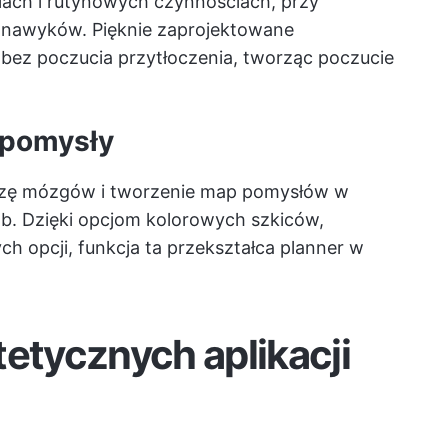
ach i rutynowych czynnościach, przy
nawyków. Pięknie zaprojektowane
bez poczucia przytłoczenia, tworząc poczucie
 pomysły
rzę mózgów i tworzenie map pomysłów w
ób. Dzięki opcjom kolorowych szkiców,
h opcji, funkcja ta przekształca planner w
tetycznych aplikacji