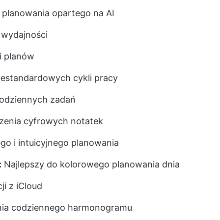
 planowania opartego na AI
j wydajności
i planów
iestandardowych cykli pracy
 codziennych zadań
zenia cyfrowych notatek
go i intuicyjnego planowania
:
Najlepszy do kolorowego planowania dnia
ji z iCloud
nia codziennego harmonogramu