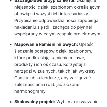
Szczegółowe przypisanie ról:
Usunięcie
niejasności dzięki szablonom określającym
obowiązki wszystkich interesariuszy.
Przypisanie odpowiedzialności zapobiega
nakładaniu się ról i zachęca do płynnej
współpracy w całym zespole projektowym
Mapowanie kamieni milowych:
Uprość
śledzenie postępów dzięki szablonom,
które podkreślają kamienie milowe,
produkty i ich oś czasu. Korzystaj z
narzędzi wizualnych, takich jak wykresy
Gantta lub kalendarze, aby zarządzać
zależnościami i rozbijać złożone
harmonogramy
Skalowalny projekt:
Wybierz rozwiązanie,