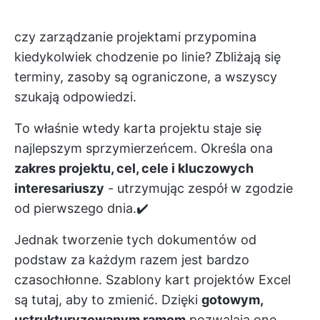
czy zarządzanie projektami przypomina
kiedykolwiek chodzenie po linie? Zbliżają się
terminy, zasoby są ograniczone, a wszyscy
szukają odpowiedzi.
To właśnie wtedy karta projektu staje się
najlepszym sprzymierzeńcem. Określa ona
zakres projektu, cel, cele i kluczowych
interesariuszy
- utrzymując zespół w zgodzie
od pierwszego dnia.✔️
Jednak tworzenie tych dokumentów od
podstaw za każdym razem jest bardzo
czasochłonne. Szablony kart projektów Excel
są tutaj, aby to zmienić. Dzięki
gotowym,
ustrukturyzowanym ramom
pozwalają one