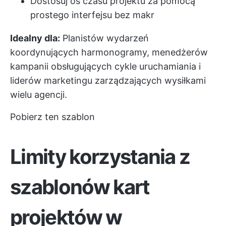
Dostosuj oś czasu projektu za pomocą
prostego interfejsu bez makr
Idealny dla:
Planistów wydarzeń
koordynujących harmonogramy, menedżerów
kampanii obsługujących cykle uruchamiania i
liderów marketingu zarządzających wysiłkami
wielu agencji.
Pobierz ten szablon
Limity korzystania z
szablonów kart
projektów w