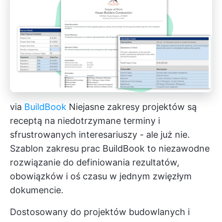
via
BuildBook
Niejasne zakresy projektów są
receptą na niedotrzymane terminy i
sfrustrowanych interesariuszy - ale już nie.
Szablon zakresu prac BuildBook to niezawodne
rozwiązanie do definiowania rezultatów,
obowiązków i oś czasu w jednym zwięzłym
dokumencie.
Dostosowany do projektów budowlanych i