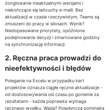
żonglowanie nieaktualnymi wersjami i
niekończące się łańcuchy e-maili. Bez
aktualizacji w czasie rzeczywistym, Teams są
zmuszeni do pracy w silosach. Wynik?
Niedopasowane priorytety, opóźnione
podejmowanie decyzji i zmarnowane godziny
na synchronizację informacji.
2. Ręczna praca prowadzi do
nieefektywności i błędów
Poleganie na Excelu w przypadku kart
projektów oznacza ciągłe ręczne aktualizacje -
od dostosowywania osi czasu po gonienie za
rezultatami - każda poprawka wymaga
ręcznego wysiłku. Wada? Pojedyncza pominięta