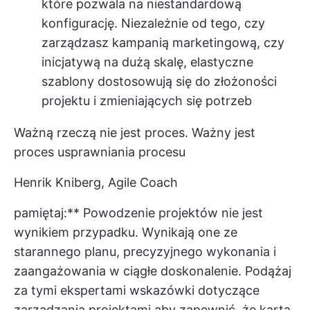
które pozwala na niestandardową
konfigurację. Niezależnie od tego, czy
zarządzasz kampanią marketingową, czy
inicjatywą na dużą skalę, elastyczne
szablony dostosowują się do złożoności
projektu i zmieniających się potrzeb
Ważną rzeczą nie jest proces. Ważny jest
proces usprawniania procesu
Henrik Kniberg, Agile Coach
pamiętaj:** Powodzenie projektów nie jest
wynikiem przypadku. Wynikają one ze
starannego planu, precyzyjnego wykonania i
zaangażowania w ciągłe doskonalenie. Podążaj
za tymi ekspertami
wskazówki dotyczące
zarządzania projektami
aby zapewnić, że karta