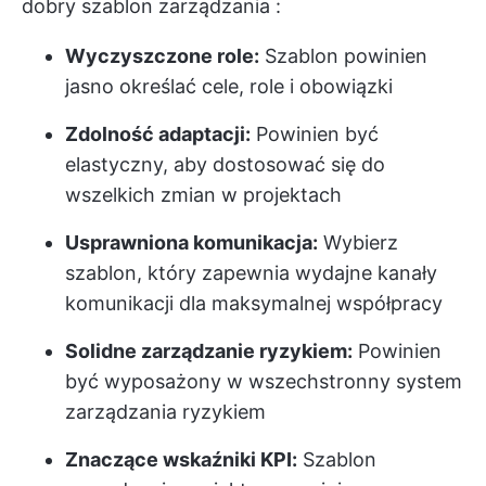
dobry szablon zarządzania
:
Wyczyszczone role:
Szablon powinien
jasno określać cele, role i obowiązki
Zdolność adaptacji:
Powinien być
elastyczny, aby dostosować się do
wszelkich zmian w projektach
Usprawniona komunikacja:
Wybierz
szablon, który zapewnia wydajne kanały
komunikacji dla maksymalnej współpracy
Solidne zarządzanie ryzykiem:
Powinien
być wyposażony w wszechstronny system
zarządzania ryzykiem
Znaczące wskaźniki KPI:
Szablon