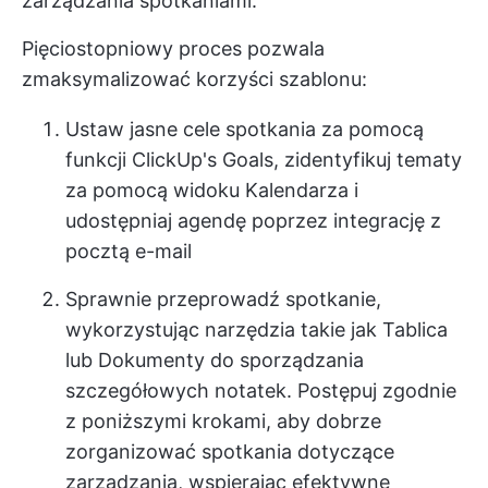
zarządzania spotkaniami.
Pięciostopniowy proces pozwala
zmaksymalizować korzyści szablonu:
Ustaw jasne cele spotkania za pomocą
funkcji ClickUp's Goals, zidentyfikuj tematy
za pomocą widoku Kalendarza i
udostępniaj agendę poprzez integrację z
pocztą e-mail
Sprawnie przeprowadź spotkanie,
wykorzystując narzędzia takie jak Tablica
lub Dokumenty do sporządzania
szczegółowych notatek. Postępuj zgodnie
z poniższymi krokami, aby dobrze
zorganizować spotkania dotyczące
zarządzania, wspierając efektywne