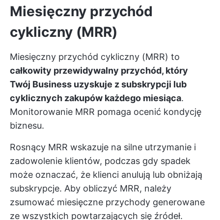
Miesięczny przychód
cykliczny (MRR)
Miesięczny przychód cykliczny (MRR) to
całkowity przewidywalny przychód, który
Twój Business uzyskuje z subskrypcji lub
cyklicznych zakupów każdego miesiąca
.
Monitorowanie MRR pomaga ocenić kondycję
biznesu.
Rosnący MRR wskazuje na silne utrzymanie i
zadowolenie klientów, podczas gdy spadek
może oznaczać, że klienci anulują lub obniżają
subskrypcje. Aby obliczyć MRR, należy
zsumować miesięczne przychody generowane
ze wszystkich powtarzających się źródeł.