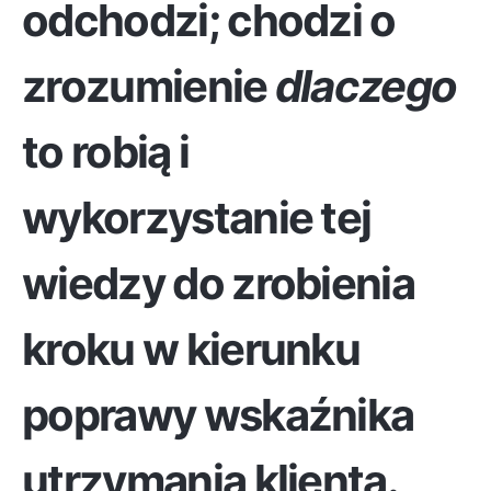
odchodzi; chodzi o
zrozumienie
dlaczego
to robią i
wykorzystanie tej
wiedzy do zrobienia
kroku w kierunku
poprawy wskaźnika
utrzymania klienta.