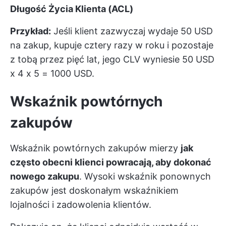
Długość Życia Klienta (ACL)
Przykład:
Jeśli klient zazwyczaj wydaje 50 USD
na zakup, kupuje cztery razy w roku i pozostaje
z tobą przez pięć lat, jego CLV wyniesie 50 USD
x 4 x 5 = 1000 USD.
Wskaźnik powtórnych
zakupów
Wskaźnik powtórnych zakupów mierzy
jak
często obecni klienci powracają, aby dokonać
nowego zakupu
. Wysoki wskaźnik ponownych
zakupów jest doskonałym wskaźnikiem
lojalności i zadowolenia klientów.