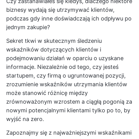
Czy zastanawiałeś się kiedyś, dlaczego niektóre
biznesy wydają się utrzymywać klientów,
podczas gdy inne doświadczają ich odpływu po
jednym zakupie?
Sekret tkwi w skutecznym śledzeniu
wskaźników dotyczących klientów i
podejmowaniu działań w oparciu o uzyskane
informacje. Niezależnie od tego, czy jesteś
startupem, czy firmą o ugruntowanej pozycji,
zrozumienie wskaźników utrzymania klientów
może stanowić różnicę między
zrównoważonym wzrostem a ciągłą pogonią za
nowymi potencjalnymi klientami tylko po to, by
wyjść na zero.
Zapoznajmy się z najważniejszymi wskaźnikami