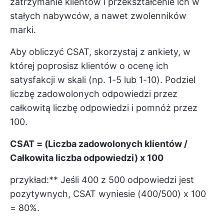
zatrzymanie klientów i przekształcenie ich w
stałych nabywców, a nawet zwolenników
marki.
Aby obliczyć CSAT, skorzystaj z ankiety, w
której poprosisz klientów o ocenę ich
satysfakcji w skali (np. 1-5 lub 1-10). Podziel
liczbę zadowolonych odpowiedzi przez
całkowitą liczbę odpowiedzi i pomnóż przez
100.
CSAT = (Liczba zadowolonych klientów /
Całkowita liczba odpowiedzi) x 100
przykład:** Jeśli 400 z 500 odpowiedzi jest
pozytywnych, CSAT wyniesie (400/500) x 100
= 80%.