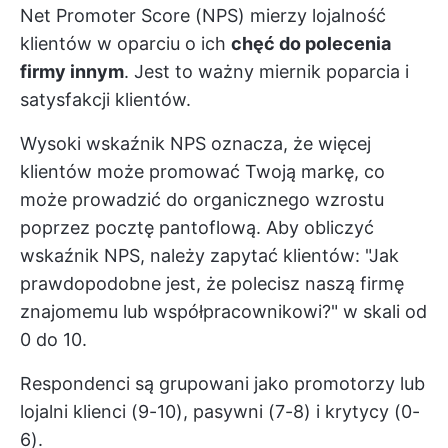
Net Promoter Score (NPS) mierzy lojalność
klientów w oparciu o ich
chęć do polecenia
firmy innym
. Jest to ważny miernik poparcia i
satysfakcji klientów.
Wysoki wskaźnik NPS oznacza, że więcej
klientów może promować Twoją markę, co
może prowadzić do organicznego wzrostu
poprzez pocztę pantoflową. Aby obliczyć
wskaźnik NPS, należy zapytać klientów: "Jak
prawdopodobne jest, że polecisz naszą firmę
znajomemu lub współpracownikowi?" w skali od
0 do 10.
Respondenci są grupowani jako promotorzy lub
lojalni klienci (9-10), pasywni (7-8) i krytycy (0-
6).