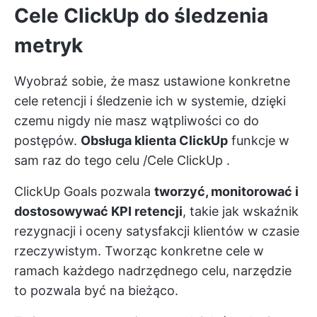
Cele ClickUp do śledzenia
metryk
Wyobraź sobie, że masz ustawione konkretne
cele retencji i śledzenie ich w systemie, dzięki
czemu nigdy nie masz wątpliwości co do
postępów.
Obsługa klienta ClickUp
funkcje w
sam raz do tego celu
/
Cele ClickUp
.
ClickUp Goals pozwala
tworzyć, monitorować i
dostosowywać KPI retencji
, takie jak wskaźnik
rezygnacji i oceny satysfakcji klientów w czasie
rzeczywistym. Tworząc konkretne cele w
ramach każdego nadrzędnego celu, narzędzie
to pozwala być na bieżąco.