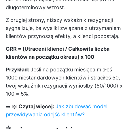
długoterminowy wzrost.
Z drugiej strony, niższy wskaźnik rezygnacji
sygnalizuje, że wysiłki związane z utrzymaniem
klientów przynoszą efekty, a klienci pozostają.
CRR = (Utraceni klienci / Całkowita liczba
klientów na początku okresu) x 100
Przykład:
Jeśli na początku miesiąca miałeś
1000 niestandardowych klientów i straciłeś 50,
twój wskaźnik rezygnacji wyniósłby (50/1000) x
100 = 5%.
➡️ 📖
Czytaj więcej:
Jak zbudować model
przewidywania odejść klientów?