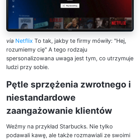
via
Netflix
To tak, jakby te firmy mówiły: "Hej,
rozumiemy cię" A tego rodzaju
spersonalizowana uwaga jest tym, co utrzymuje
ludzi przy sobie.
Pętle sprzężenia zwrotnego i
niestandardowe
zaangażowanie klientów
Weźmy na przykład Starbucks. Nie tylko
podawali kawę, ale także rozmawiali ze swoimi