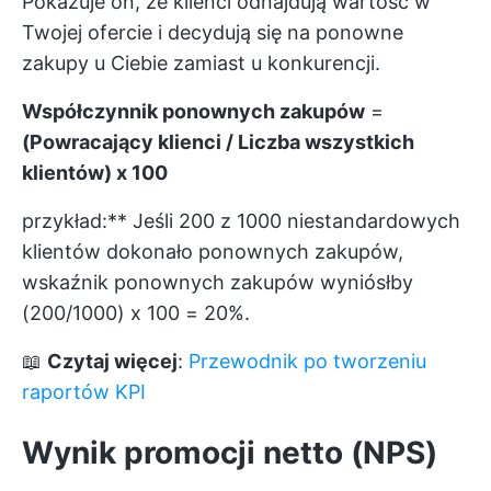
Pokazuje on, że klienci odnajdują wartość w
Twojej ofercie i decydują się na ponowne
zakupy u Ciebie zamiast u konkurencji.
Współczynnik ponownych zakupów
=
(Powracający klienci / Liczba wszystkich
klientów) x 100
przykład:** Jeśli 200 z 1000 niestandardowych
klientów dokonało ponownych zakupów,
wskaźnik ponownych zakupów wyniósłby
(200/1000) x 100 = 20%.
📖
Czytaj więcej
:
Przewodnik po tworzeniu
raportów KPI
Wynik promocji netto (NPS)