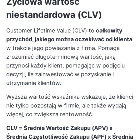
Życiowa wartość
niestandardowa (CLV)
Customer Lifetime Value (CLV) to
całkowity
przychód, jakiego można oczekiwać od klienta
w trakcie jego powiązania z firmą. Pomaga
zrozumieć długoterminową wartość, jaką
przynosi każdy klient, pomagając w podjęciu
decyzji, ile zainwestować w pozyskanie i
utrzymanie klientów.
Wyższa wartość wskaźnika wskazuje, że klienci
nie tylko pozostają w firmie, ale także wydają
więcej, co zwiększa rentowność.
CLV = Średnia Wartość Zakupu (APV) x
Średnia Częstotliwość Zakupu (APF) x Średnia