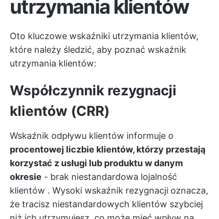
utrzymania klientów
Oto kluczowe wskaźniki utrzymania klientów,
które należy śledzić, aby poznać wskaźnik
utrzymania klientów:
Współczynnik rezygnacji
klientów (CRR)
Wskaźnik odpływu klientów informuje o
procentowej liczbie klientów, którzy przestają
korzystać z usługi lub produktu w danym
okresie
- brak
niestandardowa lojalność
klientów
. Wysoki wskaźnik rezygnacji oznacza,
że tracisz niestandardowych klientów szybciej
niż ich utrzymujesz, co może mieć wpływ na