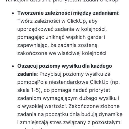
Tworzenie zależności między zadaniami
:
Twórz zależności w ClickUp, aby
uporządkować zadania w kolejności,
pomagając uniknąć wąskich gardeł i
zapewniając, że zadania zostaną
zakończone we właściwej kolejności
Oszacuj poziomy wysiłku dla każdego
zadania
: Przypisuj poziomy wysiłku za
pomocą
Pola niestandardowe ClickUp
(np.
skala 1-5), co pomaga nadać priorytet
zadaniom wymagającym dużego wysiłku i
o wysokiej wartości. Zakończone złożone
zadania na początku dnia budują dynamikę
i zmniejszają stres związany z pozostałymi