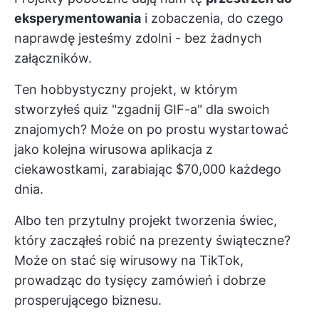
eksperymentowania
i zobaczenia, do czego
naprawdę jesteśmy zdolni - bez żadnych
załączników.
Ten hobbystyczny projekt, w którym
stworzyłeś quiz "zgadnij GIF-a" dla swoich
znajomych? Może on po prostu wystartować
jako kolejna wirusowa aplikacja z
ciekawostkami, zarabiając $70,000 każdego
dnia.
Albo ten przytulny projekt tworzenia świec,
który zacząłeś robić na prezenty świąteczne?
Może on stać się wirusowy na TikTok,
prowadząc do tysięcy zamówień i dobrze
prosperującego biznesu.