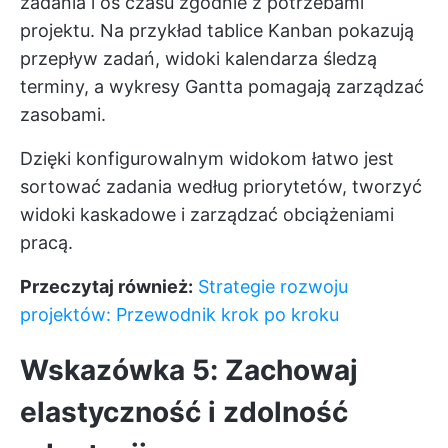
zadania i oś czasu zgodnie z potrzebami
projektu. Na przykład tablice Kanban pokazują
przepływ zadań, widoki kalendarza śledzą
terminy, a wykresy Gantta pomagają zarządzać
zasobami.
Dzięki konfigurowalnym widokom łatwo jest
sortować zadania według priorytetów, tworzyć
widoki kaskadowe i zarządzać obciążeniami
pracą.
Przeczytaj również:
Strategie rozwoju
projektów: Przewodnik krok po kroku
Wskazówka 5: Zachowaj
elastyczność i zdolność