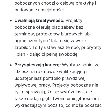
pobocznych chodzi o celową praktykę i
budowanie umiejętności
Uwalniają kreatywność:
Projekty
poboczne oferują plac zabaw bez
terminów, protokołów biurowych lub
ograniczeń typu "tak to się zawsze
zrobiło". To ty ustawiasz tempo, priorytety
i plan - dając ci pełną swobodę
Przyspieszają karierę:
Wyobraź sobie, że
idziesz na rozmowę kwalifikacyjną i
udostępniasz portfolio prawdziwej,
wpływowej pracy. Projekty poboczne nie
tylko sprawiają, że się wyróżniasz, ale
także dodają głębi twoim umiejętnościom
wykraczającym poza to, co może pokazać