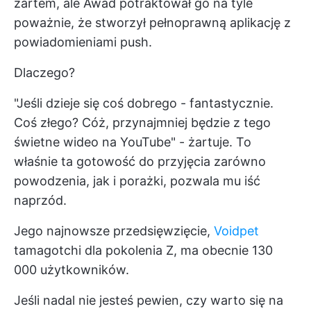
żartem, ale Awad potraktował go na tyle
poważnie, że stworzył pełnoprawną aplikację z
powiadomieniami push.
Dlaczego?
"Jeśli dzieje się coś dobrego - fantastycznie.
Coś złego? Cóż, przynajmniej będzie z tego
świetne wideo na YouTube" - żartuje. To
właśnie ta gotowość do przyjęcia zarówno
powodzenia, jak i porażki, pozwala mu iść
naprzód.
Jego najnowsze przedsięwzięcie,
Voidpet
tamagotchi dla pokolenia Z, ma obecnie 130
000 użytkowników.
Jeśli nadal nie jesteś pewien, czy warto się na