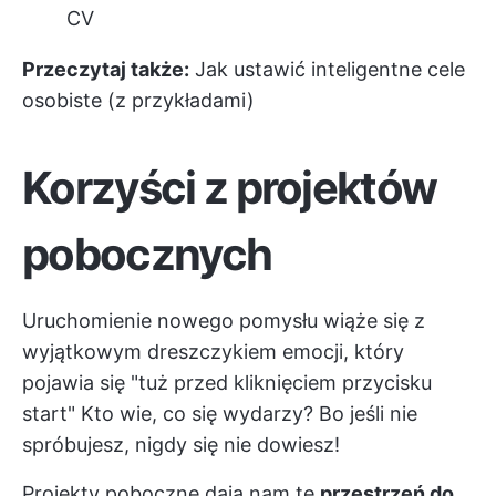
CV
Przeczytaj także:
Jak ustawić inteligentne cele
osobiste (z przykładami)
Korzyści z projektów
pobocznych
Uruchomienie nowego pomysłu wiąże się z
wyjątkowym dreszczykiem emocji, który
pojawia się "tuż przed kliknięciem przycisku
start" Kto wie, co się wydarzy? Bo jeśli nie
spróbujesz, nigdy się nie dowiesz!
Projekty poboczne dają nam tę
przestrzeń do