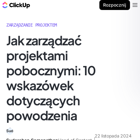
ClickUp Blog
Rozpocznij
Ope
ZARZĄDZANIE PROJEKTEM
Jak zarządzać
projektami
pobocznymi: 10
wskazówek
dotyczących
powodzenia
22 listopada 2024