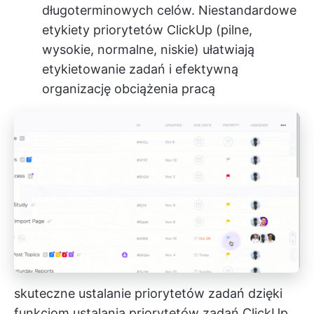
długoterminowych celów. Niestandardowe
etykiety priorytetów ClickUp (pilne,
wysokie, normalne, niskie) ułatwiają
etykietowanie zadań i efektywną
organizację obciążenia pracą
skuteczne ustalanie priorytetów zadań dzięki
funkcjom ustalania priorytetów zadań ClickUp