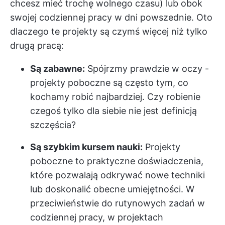
chcesz mieć trochę wolnego czasu) lub obok
swojej codziennej pracy w dni powszednie. Oto
dlaczego te projekty są czymś więcej niż tylko
drugą pracą:
Są zabawne:
Spójrzmy prawdzie w oczy -
projekty poboczne są często tym, co
kochamy robić najbardziej. Czy robienie
czegoś tylko dla siebie nie jest definicją
szczęścia?
Są szybkim kursem nauki:
Projekty
poboczne to praktyczne doświadczenia,
które pozwalają odkrywać nowe techniki
lub doskonalić obecne umiejętności. W
przeciwieństwie do rutynowych zadań w
codziennej pracy, w projektach