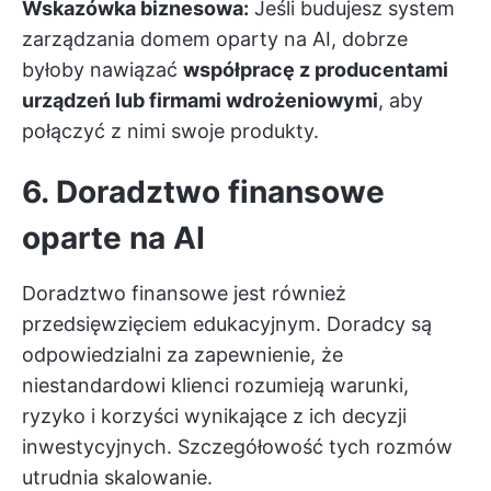
Wskazówka biznesowa:
Jeśli budujesz system
zarządzania domem oparty na AI, dobrze
byłoby nawiązać
współpracę z producentami
urządzeń lub firmami wdrożeniowymi
, aby
połączyć z nimi swoje produkty.
6. Doradztwo finansowe
oparte na AI
Doradztwo finansowe jest również
przedsięwzięciem edukacyjnym. Doradcy są
odpowiedzialni za zapewnienie, że
niestandardowi klienci rozumieją warunki,
ryzyko i korzyści wynikające z ich decyzji
inwestycyjnych. Szczegółowość tych rozmów
utrudnia skalowanie.