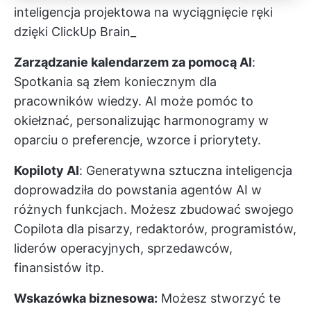
inteligencja projektowa na wyciągnięcie ręki
dzięki ClickUp Brain_
Zarządzanie kalendarzem za pomocą AI
:
Spotkania są złem koniecznym dla
pracowników wiedzy. AI może pomóc to
okiełznać, personalizując harmonogramy w
oparciu o preferencje, wzorce i priorytety.
Kopiloty AI
: Generatywna sztuczna inteligencja
doprowadziła do powstania agentów AI w
różnych funkcjach. Możesz zbudować swojego
Copilota dla pisarzy, redaktorów, programistów,
liderów operacyjnych, sprzedawców,
finansistów itp.
Wskazówka biznesowa:
Możesz stworzyć te