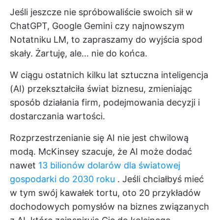
Jeśli jeszcze nie spróbowaliście swoich sił w
ChatGPT, Google Gemini czy najnowszym
Notatniku LM, to zapraszamy do wyjścia spod
skały. Żartuję, ale... nie do końca.
W ciągu ostatnich kilku lat sztuczna inteligencja
(AI) przekształciła świat biznesu, zmieniając
sposób działania firm, podejmowania decyzji i
dostarczania wartości.
Rozprzestrzenianie się AI nie jest chwilową
modą. McKinsey szacuje, że AI może dodać
nawet
13 bilionów dolarów dla światowej
gospodarki do 2030 roku
. Jeśli chciałbyś mieć
w tym swój kawałek tortu, oto 20 przykładów
dochodowych pomysłów na biznes związanych