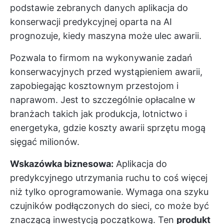
podstawie zebranych danych aplikacja do
konserwacji predykcyjnej oparta na AI
prognozuje, kiedy maszyna może ulec awarii.
Pozwala to firmom na wykonywanie zadań
konserwacyjnych przed wystąpieniem awarii,
zapobiegając kosztownym przestojom i
naprawom. Jest to szczególnie opłacalne w
branżach takich jak produkcja, lotnictwo i
energetyka, gdzie koszty awarii sprzętu mogą
sięgać milionów.
Wskazówka biznesowa:
Aplikacja do
predykcyjnego utrzymania ruchu to coś więcej
niż tylko oprogramowanie. Wymaga ona szyku
czujników podłączonych do sieci, co może być
znaczącą inwestycją początkową. Ten
produkt