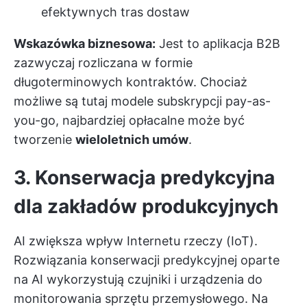
efektywnych tras dostaw
Wskazówka biznesowa:
Jest to aplikacja B2B
zazwyczaj rozliczana w formie
długoterminowych kontraktów. Chociaż
możliwe są tutaj modele subskrypcji pay-as-
you-go, najbardziej opłacalne może być
tworzenie
wieloletnich umów
.
3. Konserwacja predykcyjna
dla zakładów produkcyjnych
AI zwiększa wpływ Internetu rzeczy (IoT).
Rozwiązania konserwacji predykcyjnej oparte
na AI wykorzystują czujniki i urządzenia do
monitorowania sprzętu przemysłowego. Na