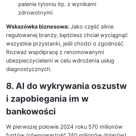
palenie tytoniu itp. z wynikami
zdrowotnymi
Wskazówka biznesowa:
Jako część silnie
regulowanej branży, będziesz chciał wyciągnąć
wszystkie przystanki, jeśli chodzi o zgodność.
Rozważ współpracę z renomowanymi
ubezpieczycielami w celu wdrożenia usług
diagnostycznych.
8. AI do wykrywania oszustw
i zapobiegania im w
bankowości
W pierwszej połowie 2024 roku 570 milionów
funtów (równowartość 740 milionów dolarów)