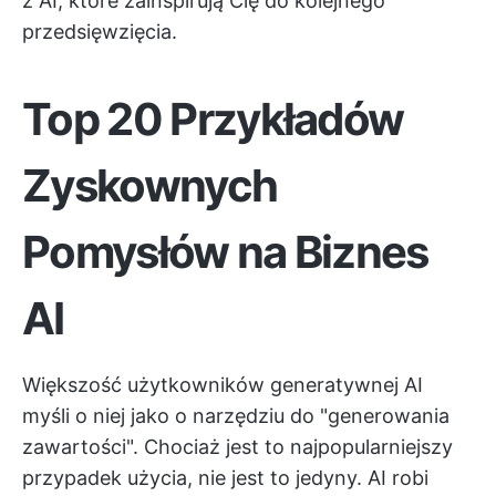
z AI, które zainspirują Cię do kolejnego
przedsięwzięcia.
Top 20 Przykładów
Zyskownych
Pomysłów na Biznes
AI
Większość użytkowników generatywnej AI
myśli o niej jako o narzędziu do "generowania
zawartości". Chociaż jest to najpopularniejszy
przypadek użycia, nie jest to jedyny. AI robi