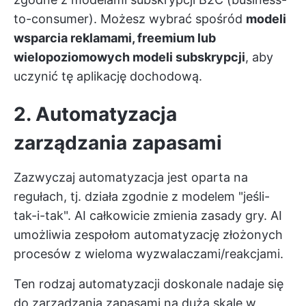
to-consumer). Możesz wybrać spośród
modeli
wsparcia reklamami, freemium lub
wielopoziomowych modeli subskrypcji
, aby
uczynić tę aplikację dochodową.
2. Automatyzacja
zarządzania zapasami
Zazwyczaj automatyzacja jest oparta na
regułach, tj. działa zgodnie z modelem "jeśli-
tak-i-tak". AI całkowicie zmienia zasady gry. AI
umożliwia zespołom automatyzację złożonych
procesów z wieloma wyzwalaczami/reakcjami.
Ten rodzaj automatyzacji doskonale nadaje się
do zarządzania zapasami na dużą skalę w