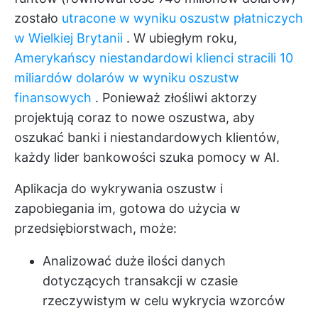
zostało
utracone w wyniku oszustw płatniczych
w Wielkiej Brytanii
. W ubiegłym roku,
Amerykańscy niestandardowi klienci stracili 10
miliardów dolarów w wyniku oszustw
finansowych
. Ponieważ złośliwi aktorzy
projektują coraz to nowe oszustwa, aby
oszukać banki i niestandardowych klientów,
każdy lider bankowości szuka pomocy w AI.
Aplikacja do wykrywania oszustw i
zapobiegania im, gotowa do użycia w
przedsiębiorstwach, może:
Analizować duże ilości danych
dotyczących transakcji w czasie
rzeczywistym w celu wykrycia wzorców