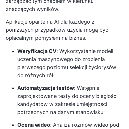
zarządzać tym chaosem w kierunku
znaczących wyników.
Aplikacje oparte na AI dla każdego z
poniższych przypadków użycia mogą być
opłacalnym pomysłem na biznes.
Weryfikacja CV
: Wykorzystanie modeli
uczenia maszynowego do zrobienia
pierwszego poziomu selekcji życiorysów
do różnych ról
Automatyzacja testów
: Wstępnie
zaprojektowane testy do oceny biegłości
kandydatów w zakresie umiejętności
potrzebnych na danym stanowisku
Ocena wideo
: Analiza rozmów wideo pod