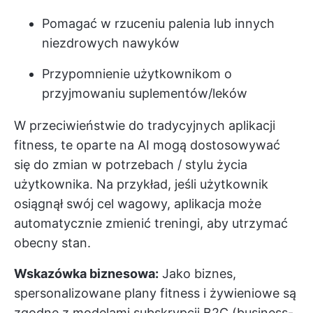
Pomagać w rzuceniu palenia lub innych
niezdrowych nawyków
Przypomnienie użytkownikom o
przyjmowaniu suplementów/leków
W przeciwieństwie do tradycyjnych aplikacji
fitness, te oparte na AI mogą dostosowywać
się do zmian w potrzebach / stylu życia
użytkownika. Na przykład, jeśli użytkownik
osiągnął swój cel wagowy, aplikacja może
automatycznie zmienić treningi, aby utrzymać
obecny stan.
Wskazówka biznesowa:
Jako biznes,
spersonalizowane plany fitness i żywieniowe są
zgodne z modelami subskrypcji B2C (business-