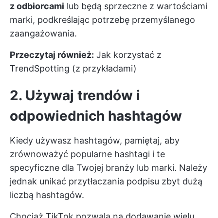
z odbiorcami
lub będą sprzeczne z wartościami
marki, podkreślając potrzebę przemyślanego
zaangażowania.
Przeczytaj również:
Jak korzystać z
TrendSpotting (z przykładami)
2. Używaj trendów i
odpowiednich hashtagów
Kiedy używasz hashtagów, pamiętaj, aby
zrównoważyć popularne hashtagi i te
specyficzne dla Twojej branży lub marki. Należy
jednak unikać przytłaczania podpisu zbyt dużą
liczbą hashtagów.
Chociaż TikTok pozwala na dodawanie wielu