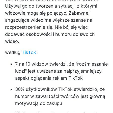
Używaj go do tworzenia sytuacji, z którymi
widzowie mogą się połączyć. Zabawne i
angażujące wideo ma większe szanse na
rozprzestrzenienie się. Nie bój się więc
dodawać osobowości i humoru do swoich
wideo.
według
TikTok
:
7 na 10 widzów twierdzi, że "rozśmieszanie
ludzi" jest uważane za najprzyjemniejszy
aspekt oglądania reklam TikTok
30% użytkowników TikTok stwierdziło, że
humor w zawartości twórców jest główną
motywacją do zakupu