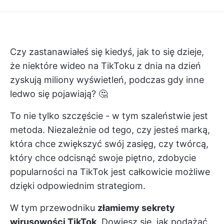
Czy zastanawiałeś się kiedyś, jak to się dzieje,
że niektóre wideo na TikToku z dnia na dzień
zyskują miliony wyświetleń, podczas gdy inne
ledwo się pojawiają? 🤔
To nie tylko szczęście - w tym szaleństwie jest
metoda. Niezależnie od tego, czy jesteś marką,
która chce zwiększyć swój zasięg, czy twórcą,
który chce odcisnąć swoje piętno, zdobycie
popularności na TikTok jest całkowicie możliwe
dzięki odpowiednim strategiom.
W tym przewodniku
złamiemy sekrety
wirusowości TikTok
. Dowiesz się, jak podążać