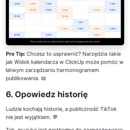
Pro Tip:
Chcesz to usprawnić? Narzędzia takie
jak
Widok kalendarza w ClickUp
może pomóc w
łatwym zarządzaniu harmonogramem
publikowania. 📅
6. Opowiedz historię
Ludzie kochają historie, a publiczność TikTok
nie jest wyjątkiem. 💬
Tak, muzyka jest niezbędna do zaangażowania;