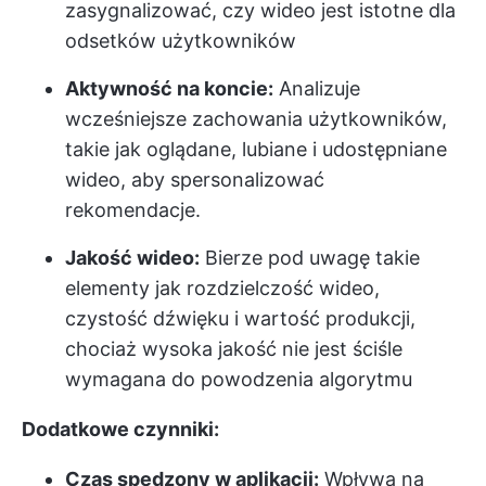
zasygnalizować, czy wideo jest istotne dla
odsetków użytkowników
Aktywność na koncie:
Analizuje
wcześniejsze zachowania użytkowników,
takie jak oglądane, lubiane i udostępniane
wideo, aby spersonalizować
rekomendacje.
Jakość wideo:
Bierze pod uwagę takie
elementy jak rozdzielczość wideo,
czystość dźwięku i wartość produkcji,
chociaż wysoka jakość nie jest ściśle
wymagana do powodzenia algorytmu
Dodatkowe czynniki:
Czas spędzony w aplikacji:
Wpływa na