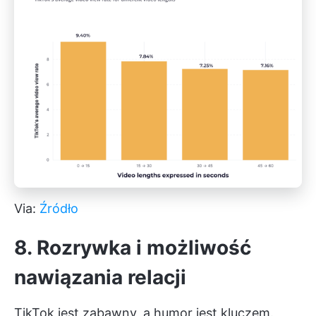
Via:
Źródło
8. Rozrywka i możliwość
nawiązania relacji
TikTok jest zabawny, a humor jest kluczem.