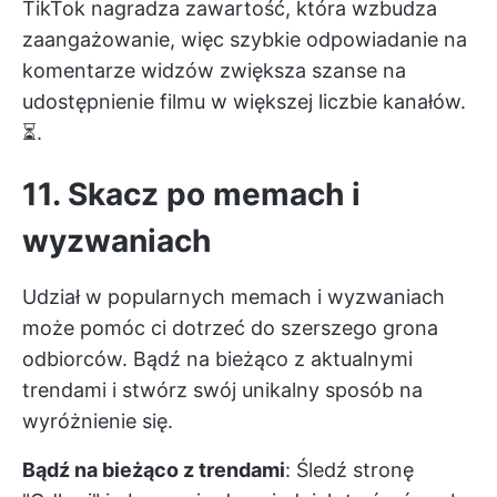
TikTok nagradza zawartość, która wzbudza
zaangażowanie, więc szybkie odpowiadanie na
komentarze widzów zwiększa szanse na
udostępnienie filmu w większej liczbie kanałów.
⏳.
11. Skacz po memach i
wyzwaniach
Udział w popularnych memach i wyzwaniach
może pomóc ci dotrzeć do szerszego grona
odbiorców. Bądź na bieżąco z aktualnymi
trendami i stwórz swój unikalny sposób na
wyróżnienie się.
Bądź na bieżąco z trendami
: Śledź stronę