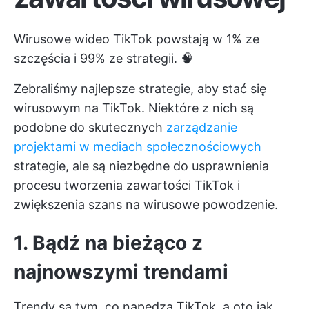
Wirusowe wideo TikTok powstają w 1% ze
szczęścia i 99% ze strategii. 🧠
Zebraliśmy najlepsze strategie, aby stać się
wirusowym na TikTok. Niektóre z nich są
podobne do skutecznych
zarządzanie
projektami w mediach społecznościowych
strategie, ale są niezbędne do usprawnienia
procesu tworzenia zawartości TikTok i
zwiększenia szans na wirusowe powodzenie.
1. Bądź na bieżąco z
najnowszymi trendami
Trendy są tym, co napędza TikTok, a oto jak