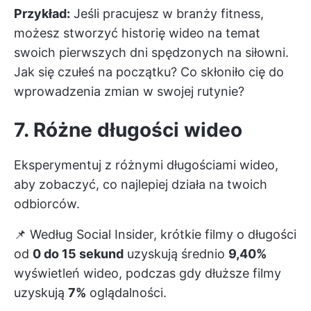
Przykład:
Jeśli pracujesz w branży fitness,
możesz stworzyć historię wideo na temat
swoich pierwszych dni spędzonych na siłowni.
Jak się czułeś na początku? Co skłoniło cię do
wprowadzenia zmian w swojej rutynie?
7. Różne długości wideo
Eksperymentuj z różnymi długościami wideo,
aby zobaczyć, co najlepiej działa na twoich
odbiorców.
📌 Według Social Insider, krótkie filmy o długości
od
0 do 15 sekund
uzyskują średnio
9,40%
wyświetleń wideo, podczas gdy dłuższe filmy
uzyskują
7%
oglądalności.