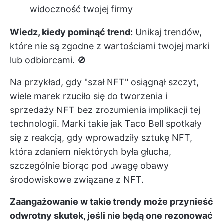
widoczność twojej firmy
Wiedz, kiedy pominąć trend:
Unikaj trendów,
które nie są zgodne z wartościami twojej marki
lub odbiorcami. 🚫
Na przykład, gdy "szał NFT" osiągnął szczyt,
wiele marek rzuciło się do tworzenia i
sprzedaży NFT bez zrozumienia implikacji tej
technologii. Marki takie jak Taco Bell spotkały
się z reakcją, gdy wprowadziły sztukę NFT,
która zdaniem niektórych była głucha,
szczególnie biorąc pod uwagę obawy
środowiskowe związane z NFT.
Zaangażowanie w takie trendy może przynieść
odwrotny skutek, jeśli nie będą one rezonować