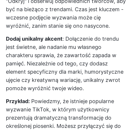
"Odkryj" i obserwuj odpowiednich twórców, aby
być na bieżąco z trendami. Czas jest kluczem -
wczesne podjęcie wyzwania może cię
wyróżnić, zanim stanie się ono nasycone.
Dodaj unikalny akcent
: Dołączenie do trendu
jest świetne, ale nadanie mu własnego
charakteru sprawia, że zawartość zapada w
pamięć. Niezależnie od tego, czy dodasz
element specyficzny dla marki, humorystyczne
ujęcie czy kreatywną wariację, unikalny zwrot
pomoże wyróżnić twoje wideo.
Przykład:
Powiedzmy, że istnieje popularne
wyzwanie TikTok, w którym użytkownicy
prezentują dramatyczną transformację do
określonej piosenki. Możesz przyłączyć się do