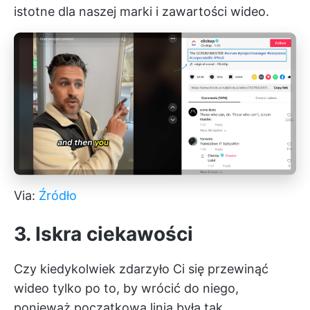
istotne dla naszej marki i zawartości wideo.
Via:
Źródło
3. Iskra ciekawości
Czy kiedykolwiek zdarzyło Ci się przewinąć
wideo tylko po to, by wrócić do niego,
ponieważ początkowa linia była tak