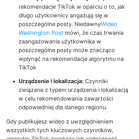
rekomendacje TikTok w oparciu o to, jak
długo użytkownicy angażują się w
poszczególne posty. Niedawny
Wideo
Washington Post
mówi, że czas trwania
zaangażowania użytkownika w
poszczególne posty może znacząco
wpłynąć na rekomendacje algorytmu na
TikTok
Urządzenie i lokalizacja:
Czynniki
związane z typem urządzenia i lokalizacją
w celu rekomendowania zawartości
odpowiedniej dla danego regionu.
Gdy publikujesz wideo z uwzględnieniem
wszystkich tych kluczowych czynników,
algorytm TikTok zwiększa ich widoczność,