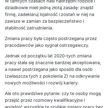
W tamtych czasach nasi nadrzędni rodzice i
dziadkowie mieli jedną złotą zasadę: znajdź
firmę, zadeklaruj lojalność i zostań w niej na
zawsze w zamian za bezpieczeństwo i
stabilność zatrudnienia.
Zmiana pracy była często postrzegana przez
pracodawców jako sygnał ostrzegawczy.
Jednak od początku lat 2020-tych zmiana
pracy stała się znacznie bardziej akceptowana,
a nawet postrzegana jako sposób dla osób
(zwłaszcza tych z pokolenia Z) na odkrywanie
nowych możliwości i rozwój kariery.
Ale oto prawdziwe pytanie: czy te osoby mogą
przejść przez rozmowy kwalifikacyjne i
wyjaśnić wszystkie te szybkie zmiany pracy bez