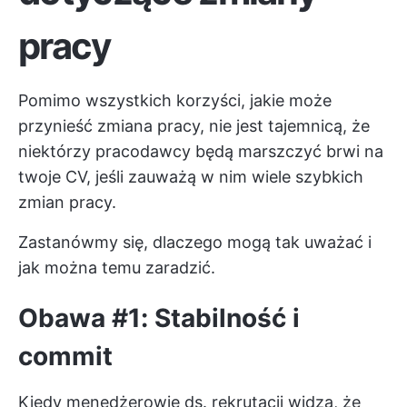
pracy
Pomimo wszystkich korzyści, jakie może
przynieść zmiana pracy, nie jest tajemnicą, że
niektórzy pracodawcy będą marszczyć brwi na
twoje CV, jeśli zauważą w nim wiele szybkich
zmian pracy.
Zastanówmy się, dlaczego mogą tak uważać i
jak można temu zaradzić.
Obawa #1: Stabilność i
commit
Kiedy menedżerowie ds. rekrutacji widzą, że