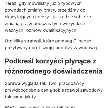
Teraz, gdy mówiliśmy już o typowych
powodach zmiany pracy, przejdźmy do
ekscytujących rzeczy - jak radzić sobie ze
zmianą pracy podczas tych wszystkich
ważnych rozmów kwalifikacyjnych.
Oto kilka strategii, które pomogą Ci nadać
pozytywny obrót swojej podróży zawodowej.
Podkreśl korzyści płynące z
różnorodnego doświadczenia
Sprawa wygląda tak: twoi pracodawcy
prawdopodobnie cenią sobie rozwój zawodowy
tak samo jak ty.
Warto więc wyjść z tego założenia i