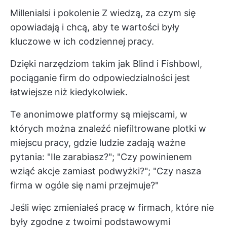
Millenialsi i pokolenie Z wiedzą, za czym się
opowiadają i chcą, aby te wartości były
kluczowe w ich codziennej pracy.
Dzięki narzędziom takim jak Blind i Fishbowl,
pociąganie firm do odpowiedzialności jest
łatwiejsze niż kiedykolwiek.
Te anonimowe platformy są miejscami, w
których można znaleźć niefiltrowane plotki w
miejscu pracy, gdzie ludzie zadają ważne
pytania: "Ile zarabiasz?"; "Czy powinienem
wziąć akcje zamiast podwyżki?"; "Czy nasza
firma w ogóle się nami przejmuje?"
Jeśli więc zmieniałeś pracę w firmach, które nie
były zgodne z twoimi podstawowymi