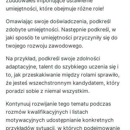
Zbudowałeś imponujące ustawienie
umiejętności, które obejmuje różne role!
Omawiając swoje doświadczenia, podkreśl
zdobyte umiejętności. Następnie podkreśl, w
jaki sposób te umiejętności przyczyniły się do
twojego rozwoju zawodowego.
Na przykład, podkreśl swoje zdolności
adaptacyjne, talent do szybkiego uczenia się i
to, jak przeskakiwanie między rolami sprawiło,
że jesteś wszechstronnym kandydatem, który
poradzi sobie z niemal wszystkim.
Kontynuuj rozwijanie tego tematu podczas
rozmów kwalifikacyjnych i
listach
motywacyjnych
udostępnianie konkretnych
przykładów sytuacji, w których podejmowanie