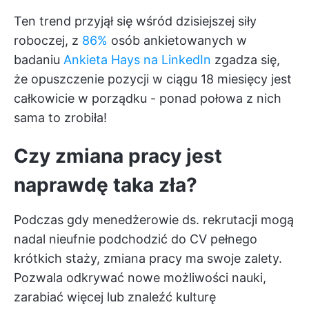
Ten trend przyjął się wśród dzisiejszej siły
roboczej, z
86%
osób ankietowanych w
badaniu
Ankieta Hays na LinkedIn
zgadza się,
że opuszczenie pozycji w ciągu 18 miesięcy jest
całkowicie w porządku - ponad połowa z nich
sama to zrobiła!
Czy zmiana pracy jest
naprawdę taka zła?
Podczas gdy menedżerowie ds. rekrutacji mogą
nadal nieufnie podchodzić do CV pełnego
krótkich staży, zmiana pracy ma swoje zalety.
Pozwala odkrywać nowe możliwości nauki,
zarabiać więcej lub znaleźć kulturę