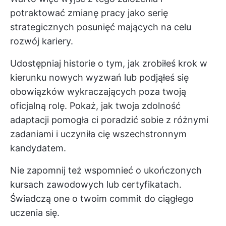
potraktować zmianę pracy jako serię
strategicznych posunięć mających na celu
rozwój kariery.
Udostępniaj historie o tym, jak zrobiłeś krok w
kierunku nowych wyzwań lub podjąłeś się
obowiązków wykraczających poza twoją
oficjalną rolę. Pokaż, jak twoja zdolność
adaptacji pomogła ci poradzić sobie z różnymi
zadaniami i uczyniła cię wszechstronnym
kandydatem.
Nie zapomnij też wspomnieć o ukończonych
kursach zawodowych lub certyfikatach.
Świadczą one o twoim commit do ciągłego
uczenia się.