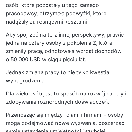
osób, które pozostały u tego samego
pracodawcy, otrzymała podwyżki, które
nadążały za rosnącymi kosztami.
Aby spojrzeć na to z innej perspektywy, prawie
jedna na cztery osoby z pokolenia Z, które
zmieniły pracę, odnotowała wzrost dochodów
o 50 000 USD w ciągu pięciu lat.
Jednak zmiana pracy to nie tylko kwestia
wynagrodzenia.
Dla wielu osób jest to sposób na rozwój kariery i
zdobywanie różnorodnych doświadczeń.
Przenosząc się między rolami i firmami - osoby
mogą podejmować nowe wyzwania, poszerzać
swoje ustawienia umiejętności i szybciej