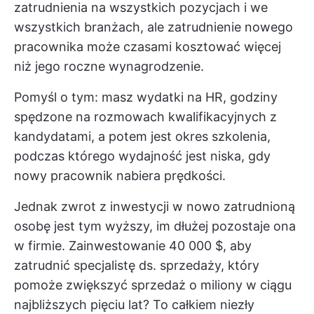
zatrudnienia na wszystkich pozycjach i we
wszystkich branżach, ale zatrudnienie nowego
pracownika może czasami kosztować więcej
niż jego roczne wynagrodzenie.
Pomyśl o tym: masz wydatki na HR, godziny
spędzone na rozmowach kwalifikacyjnych z
kandydatami, a potem jest okres szkolenia,
podczas którego wydajność jest niska, gdy
nowy pracownik nabiera prędkości.
Jednak zwrot z inwestycji w nowo zatrudnioną
osobę jest tym wyższy, im dłużej pozostaje ona
w firmie. Zainwestowanie 40 000 $, aby
zatrudnić specjalistę ds. sprzedaży, który
pomoże zwiększyć sprzedaż o miliony w ciągu
najbliższych pięciu lat? To całkiem niezły