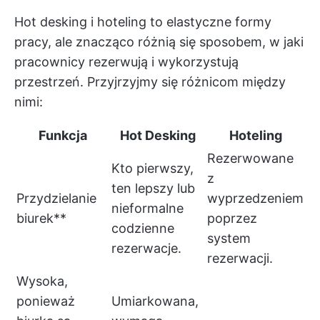
Hot desking i hoteling to elastyczne formy
pracy, ale znacząco różnią się sposobem, w jaki
pracownicy rezerwują i wykorzystują
przestrzeń. Przyjrzyjmy się różnicom między
nimi:
Funkcja
Hot Desking
Hoteling
Rezerwowane
Kto pierwszy,
z
ten lepszy lub
Przydzielanie
wyprzedzeniem
nieformalne
biurek**
poprzez
codzienne
system
rezerwacje.
rezerwacji.
Wysoka,
ponieważ
Umiarkowana,