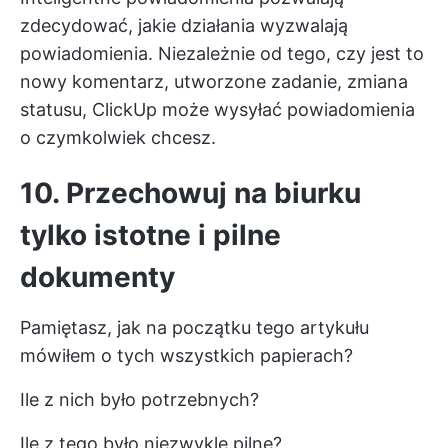
zdecydować, jakie działania wyzwalają
powiadomienia. Niezależnie od tego, czy jest to
nowy komentarz, utworzone zadanie, zmiana
statusu, ClickUp może wysyłać powiadomienia
o czymkolwiek chcesz.
10. Przechowuj na biurku
tylko istotne i pilne
dokumenty
Pamiętasz, jak na początku tego artykułu
mówiłem o tych wszystkich papierach?
Ile z nich było potrzebnych?
Ile z tego było niezwykle pilne?