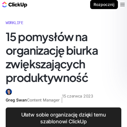
ClickUp Blog
Rozpocznij
Ope
WORKLIFE
15 pomysłów na
organizację biurka
zwiększających
produktywność
15 czerwca 2023
Greg Swan
Content Manager
Ułatw sobie organizację dzięki temu
szablonowi ClickUp