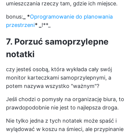
umieszczania rzeczy tam, gdzie ich miejsce.
bonus:
_ *
Oprogramowanie do planowania
przestrzeni
* _
!**_
7. Porzuć samoprzylepne
notatki
czy jesteś osobą, która wykłada cały swój
monitor karteczkami samoprzylepnymi, a
potem nazywa wszystko "ważnym"?
Jeśli chodzi o pomysły na organizację biura, to
prawdopodobnie nie jest to najlepsza droga.
Nie tylko jedna z tych notatek może spaść i
wylądować w koszu na śmieci, ale przypinanie