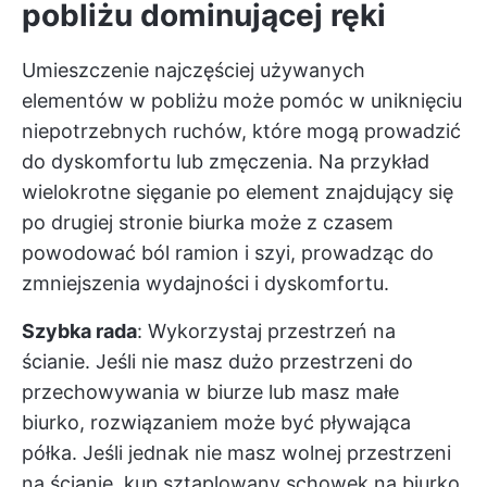
pobliżu dominującej ręki
Umieszczenie najczęściej używanych
elementów w pobliżu może pomóc w uniknięciu
niepotrzebnych ruchów, które mogą prowadzić
do dyskomfortu lub zmęczenia. Na przykład
wielokrotne sięganie po element znajdujący się
po drugiej stronie biurka może z czasem
powodować ból ramion i szyi, prowadząc do
zmniejszenia wydajności i dyskomfortu.
Szybka rada
: Wykorzystaj przestrzeń na
ścianie. Jeśli nie masz dużo przestrzeni do
przechowywania w biurze lub masz małe
biurko, rozwiązaniem może być pływająca
półka. Jeśli jednak nie masz wolnej przestrzeni
na ścianie, kup sztaplowany schowek na biurko.