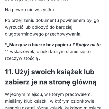
Na pewno nie wszystko.
Po przejrzeniu dokumentu powinienem był go
wyrzucić lub odłożyć do bardziej
długoterminowego przechowywania.
*_Marzysz o biurze bez papieru
? Spójrz na te
11 wskazówek, dzięki którym stanie się to
rzeczywistością
.
11. Użyj swoich książek lub
zabierz je na stronę główną
W jednym miejscu, w którym pracowałem,
mieliśmy klub książki, w którym członkowie
zespołu czytali różne książki każdego miesiąca,