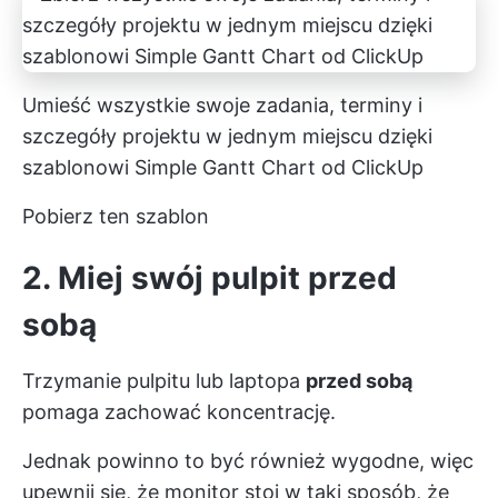
Umieść wszystkie swoje zadania, terminy i
szczegóły projektu w jednym miejscu dzięki
szablonowi Simple Gantt Chart od ClickUp
Pobierz ten szablon
2. Miej swój pulpit przed
sobą
Trzymanie pulpitu lub laptopa
przed sobą
pomaga zachować koncentrację.
Jednak powinno to być również wygodne, więc
upewnij się, że monitor stoi w taki sposób, że