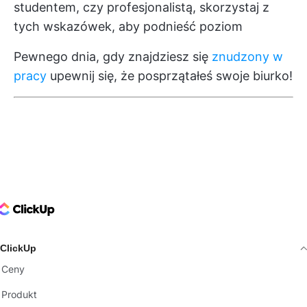
studentem, czy profesjonalistą, skorzystaj z
tych wskazówek, aby podnieść poziom
Pewnego dnia, gdy znajdziesz się
znudzony w
pracy
upewnij się, że posprzątałeś swoje biurko!
ClickUp Logo
ClickUp
Ceny
Produkt