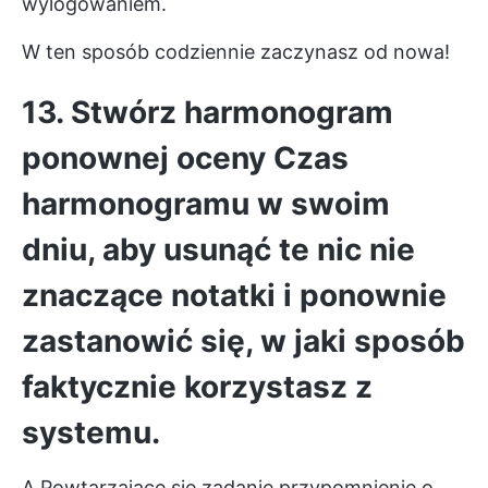
wylogowaniem.
W ten sposób codziennie zaczynasz od nowa!
13. Stwórz harmonogram
ponownej oceny
Czas
harmonogramu
w swoim
dniu, aby usunąć te nic nie
znaczące notatki i ponownie
zastanowić się, w jaki sposób
faktycznie korzystasz z
systemu.
A
Powtarzające się zadanie
przypomnienie o