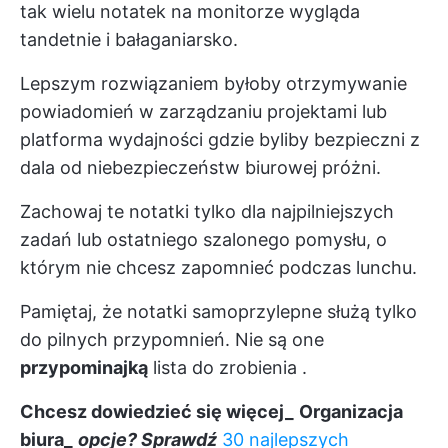
tak wielu notatek na monitorze wygląda
tandetnie i bałaganiarsko.
Lepszym rozwiązaniem byłoby otrzymywanie
powiadomień w zarządzaniu projektami lub
platforma wydajności
gdzie byliby bezpieczni z
dala od niebezpieczeństw biurowej próżni.
Zachowaj te notatki tylko dla najpilniejszych
zadań lub ostatniego szalonego pomysłu, o
którym nie chcesz zapomnieć podczas lunchu.
Pamiętaj, że notatki samoprzylepne służą tylko
do pilnych przypomnień. Nie są one
przypominajką
lista do zrobienia
.
Chcesz dowiedzieć się więcej_
Organizacja
biura_
opcje? Sprawdź
30 najlepszych