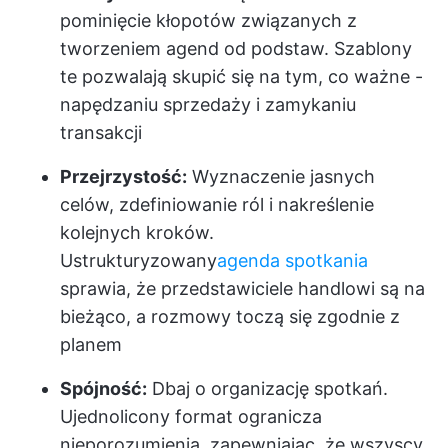
pominięcie kłopotów związanych z
tworzeniem agend od podstaw. Szablony
te pozwalają skupić się na tym, co ważne -
napędzaniu sprzedaży i zamykaniu
transakcji
Przejrzystość:
Wyznaczenie jasnych
celów, zdefiniowanie ról i nakreślenie
kolejnych kroków.
Ustrukturyzowany
agenda spotkania
sprawia, że przedstawiciele handlowi są na
bieżąco, a rozmowy toczą się zgodnie z
planem
Spójność:
Dbaj o organizację spotkań.
Ujednolicony format ogranicza
nieporozumienia, zapewniając, że wszyscy