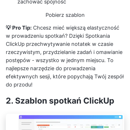
zachować spójność
Pobierz szablon
💡 Pro Tip:
Chcesz mieć większą elastyczność
w prowadzeniu spotkań? Dzięki
Spotkania
ClickUp
przechwytywanie notatek w czasie
rzeczywistym, przydzielanie zadań i omawianie
postępów - wszystko w jednym miejscu. To
najlepsze narzędzie do prowadzenia
efektywnych sesji, które popychają Twój zespół
do przodu!
2. Szablon spotkań ClickUp