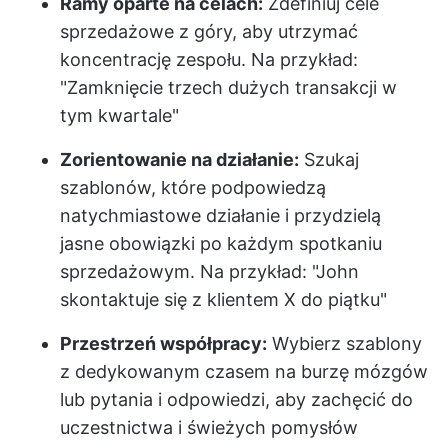
Ramy oparte na celach:
Zdefiniuj cele
sprzedażowe z góry, aby utrzymać
koncentrację zespołu. Na przykład:
"Zamknięcie trzech dużych transakcji w
tym kwartale"
Zorientowanie na działanie:
Szukaj
szablonów, które podpowiedzą
natychmiastowe działanie i przydzielą
jasne obowiązki po każdym spotkaniu
sprzedażowym. Na przykład: "John
skontaktuje się z klientem X do piątku"
Przestrzeń współpracy:
Wybierz szablony
z dedykowanym czasem na burzę mózgów
lub pytania i odpowiedzi, aby zachęcić do
uczestnictwa i świeżych pomysłów