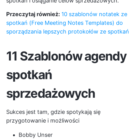
spotkań
i osiąganie celów sprzedażowych.
Przeczytaj również:
10 szablonów notatek ze
spotkań (Free Meeting Notes Templates) do
sporządzania lepszych protokołów ze spotkań
11 Szablonów agendy
spotkań
sprzedażowych
Sukces jest tam, gdzie spotykają się
przygotowanie i możliwości
Bobby Unser