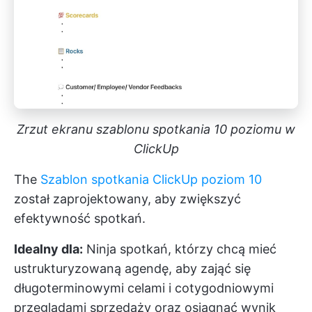
Zrzut ekranu szablonu spotkania 10 poziomu w
ClickUp
The
Szablon spotkania ClickUp poziom 10
został zaprojektowany, aby zwiększyć
efektywność spotkań.
Idealny dla:
Ninja spotkań, którzy chcą mieć
ustrukturyzowaną agendę, aby zająć się
długoterminowymi celami i cotygodniowymi
przeglądami sprzedaży oraz osiągnąć wynik