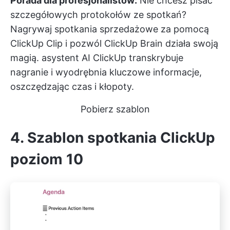
Porada dla profesjonalistów:
Nie chcesz pisać
szczegółowych protokołów ze spotkań?
Nagrywaj spotkania sprzedażowe za pomocą
ClickUp Clip
i pozwól
ClickUp Brain
działa swoją
magią. asystent AI ClickUp transkrybuje
nagranie i wyodrębnia kluczowe informacje,
oszczędzając czas i kłopoty.
Pobierz szablon
4. Szablon spotkania ClickUp
poziom 10