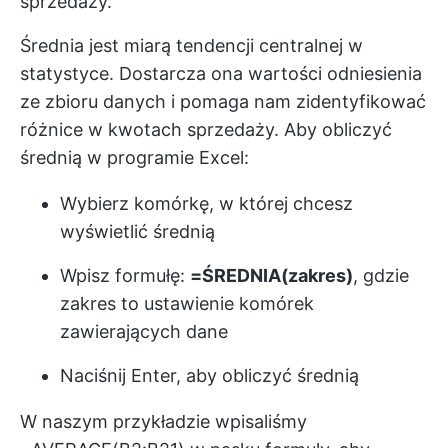
sprzedaży.
Średnia jest miarą tendencji centralnej w
statystyce. Dostarcza ona wartości odniesienia
ze zbioru danych i pomaga nam zidentyfikować
różnice w kwotach sprzedaży. Aby obliczyć
średnią w programie Excel:
Wybierz komórkę, w której chcesz
wyświetlić średnią
Wpisz formułę:
=ŚREDNIA(zakres)
, gdzie
zakres to ustawienie komórek
zawierających dane
Naciśnij Enter, aby obliczyć średnią
W naszym przykładzie wpisaliśmy