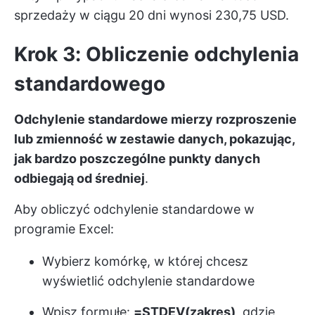
sprzedaży w ciągu 20 dni wynosi 230,75 USD.
Krok 3: Obliczenie odchylenia
standardowego
Odchylenie standardowe mierzy rozproszenie
lub zmienność w zestawie danych, pokazując,
jak bardzo poszczególne punkty danych
odbiegają od średniej
.
Aby obliczyć odchylenie standardowe w
programie Excel:
Wybierz komórkę, w której chcesz
wyświetlić odchylenie standardowe
Wpisz formułę:
=STDEV(zakres)
, gdzie