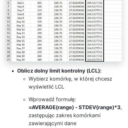
Oblicz dolny limit kontrolny (LCL):
Wybierz komórkę, w której chcesz
wyświetlić LCL
Wprowadź formułę:
=AVERAGE(range) - STDEV(range)*3
,
zastępując zakres komórkami
zawierającymi dane