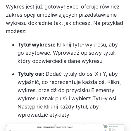
Wykres jest już gotowy! Excel oferuje również
zakres opcji umożliwiających przedstawienie
wykresu dokładnie tak, jak chcesz. Na przykład
możesz:
Tytuł wykresu:
Kliknij tytuł wykresu, aby
go edytować. Wprowadź opisowy tytuł,
który odzwierciedla dane wykresu
Tytuły osi:
Dodać tytuły do osi X i Y, aby
wyjaśnić, co reprezentuje każda oś. Kliknij
wykres, przejdź do przycisku Elementy
wykresu (znak plus) i wybierz Tytuły osi.
Następnie kliknij każdy tytuł, aby
wprowadzić etykiety