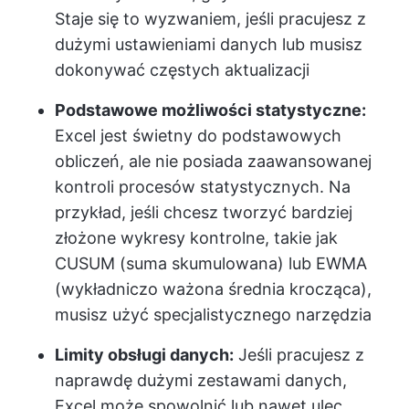
Staje się to wyzwaniem, jeśli pracujesz z
dużymi ustawieniami danych lub musisz
dokonywać częstych aktualizacji
Podstawowe możliwości statystyczne:
Excel jest świetny do podstawowych
obliczeń, ale nie posiada zaawansowanej
kontroli procesów statystycznych. Na
przykład, jeśli chcesz tworzyć bardziej
złożone wykresy kontrolne, takie jak
CUSUM (suma skumulowana) lub EWMA
(wykładniczo ważona średnia krocząca),
musisz użyć specjalistycznego narzędzia
Limity obsługi danych:
Jeśli pracujesz z
naprawdę dużymi zestawami danych,
Excel może spowolnić lub nawet ulec