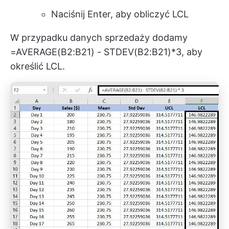
Naciśnij Enter, aby obliczyć LCL
W przypadku danych sprzedaży dodamy
=AVERAGE(B2:B21) - STDEV(B2:B21)*3, aby
określić LCL.