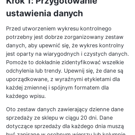
Krok 1: Przygotowanie
ustawienia danych
Przed utworzeniem wykresu kontrolnego
potrzebny jest dobrze zorganizowany zestaw
danych, aby upewnić się, że wykres kontrolny
jest oparty na wiarygodnych i czystych danych.
Pomoże to dokładnie zidentyfikować wszelkie
odchylenia lub trendy. Upewnij się, że dane są
uporządkowane, z wyraźnymi etykietami dla
każdej zmiennej i spójnym formatem dla
każdego wpisu.
Oto zestaw danych zawierający dzienne dane
sprzedaży ze sklepu w ciągu 20 dni. Dane
dotyczące sprzedaży dla każdego dnia muszą
być zapisane w osobnym wierszu lub kolumnie.