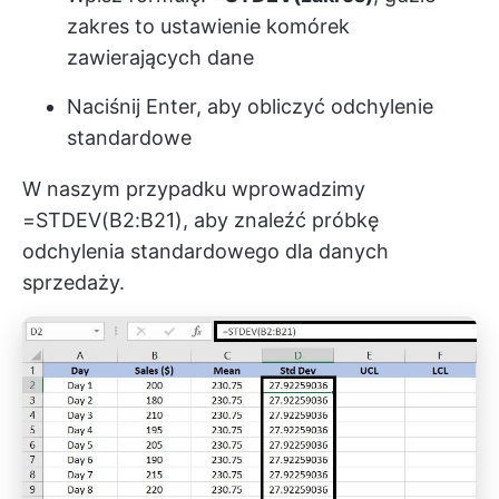
zakres to ustawienie komórek
zawierających dane
Naciśnij Enter, aby obliczyć odchylenie
standardowe
W naszym przypadku wprowadzimy
=STDEV(B2:B21), aby znaleźć próbkę
odchylenia standardowego dla danych
sprzedaży.