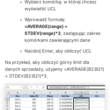
Wybierz komórkę, w której chcesz
wyświetlić UCL
Wprowadź formułę:
=AVERAGE(range) +
STDEV(range)*3
, zastępując zakres
komórkami zawierającymi dane
Naciśnij Enter, aby obliczyć UCL
Na przykład, aby obliczyć górny limit dla
danych sprzedaży, użyjemy =AVERAGE(B2:B21)
+ STDEV(B2:B21)*3.