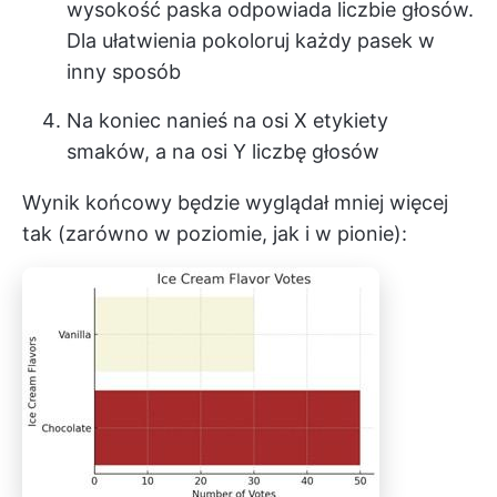
wysokość paska odpowiada liczbie głosów.
Dla ułatwienia pokoloruj każdy pasek w
inny sposób
Na koniec nanieś na osi X etykiety
smaków, a na osi Y liczbę głosów
Wynik końcowy będzie wyglądał mniej więcej
tak (zarówno w poziomie, jak i w pionie):