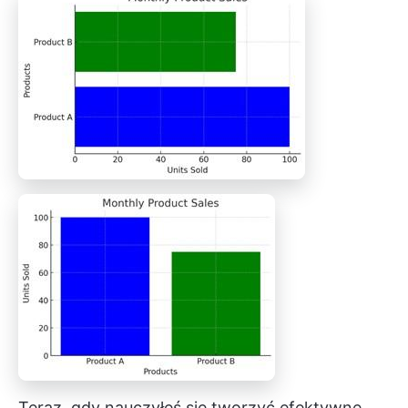
Teraz, gdy nauczyłeś się tworzyć efektywne