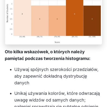
Oto kilka wskazówek, o których należy
pamiętać podczas tworzenia histogramu:
Używaj spójnych szerokości przedziałów,
aby zapewnić dokładną dystrybucję
danych
Unikaj używania kolorów, które odwracają
uwagę widzów od samych danych;
najlepiej sprawdzają się subtelne odcienie