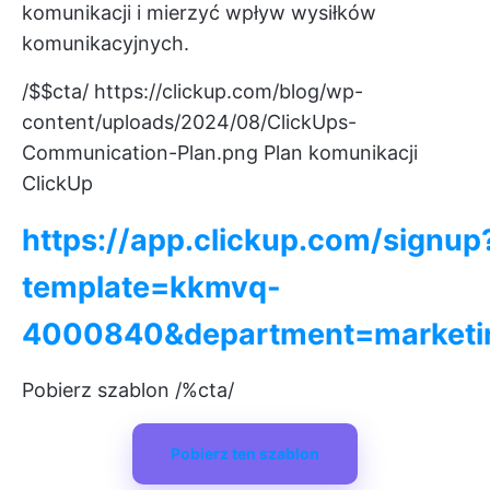
komunikacji i mierzyć wpływ wysiłków
komunikacyjnych.
/$$cta/
https://clickup.com/blog/wp-
content/uploads/2024/08/ClickUps-
Communication-Plan.png
Plan komunikacji
ClickUp
https://app.clickup.com/signup
template=kkmvq-
4000840&department=marketi
Pobierz szablon /%cta/
Pobierz ten szablon