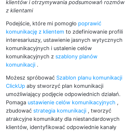
klientów i otrzymywania podsumowań rozmów
z klientami
Podejście, które mi pomogło
poprawić
komunikację z klientem
to zdefiniowanie profili
interesariuszy, ustawienie jasnych wytycznych
komunikacyjnych i ustalenie celów
komunikacyjnych z
szablony planów
komunikacji
.
Możesz spróbować
Szablon planu komunikacji
ClickUp
aby stworzyć plan komunikacji
umożliwiający podjęcie odpowiednich działań.
Pomaga
ustawienie celów komunikacyjnych
,
zbudować
strategia komunikacji
, tworzyć
atrakcyjne komunikaty dla niestandardowych
klientów, identyfikować odpowiednie kanały