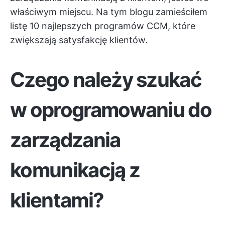
właściwym miejscu. Na tym blogu zamieściłem
listę 10 najlepszych programów CCM, które
zwiększają satysfakcję klientów.
Czego należy szukać
w oprogramowaniu do
zarządzania
komunikacją z
klientami?