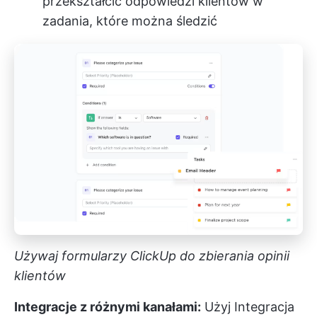
przekształcić odpowiedzi klientów w
zadania, które można śledzić
Używaj formularzy ClickUp do zbierania opinii
klientów
Integracje z różnymi kanałami:
Użyj
Integracja