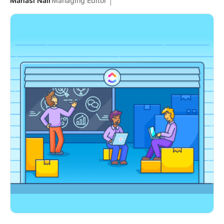
Manasi Nair
Managing Editor