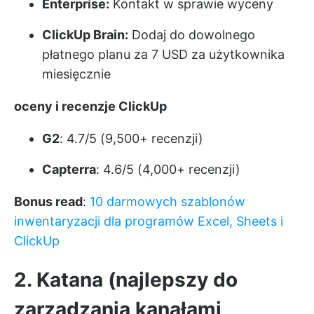
Enterprise:
Kontakt w sprawie wyceny
ClickUp Brain:
Dodaj do dowolnego
płatnego planu za 7 USD za użytkownika
miesięcznie
oceny i recenzje ClickUp
G2
: 4.7/5 (9,500+ recenzji)
Capterra
: 4.6/5 (4,000+ recenzji)
Bonus read
:
10 darmowych szablonów
inwentaryzacji dla programów Excel, Sheets i
ClickUp
2. Katana (najlepszy do
zarządzania kanałami