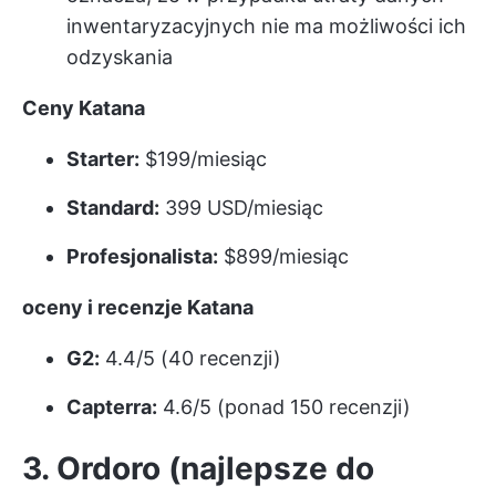
inwentaryzacyjnych nie ma możliwości ich
odzyskania
Ceny Katana
Starter:
$199/miesiąc
Standard:
399 USD/miesiąc
Profesjonalista:
$899/miesiąc
oceny i recenzje Katana
G2:
4.4/5 (40 recenzji)
Capterra:
4.6/5 (ponad 150 recenzji)
3. Ordoro (najlepsze do