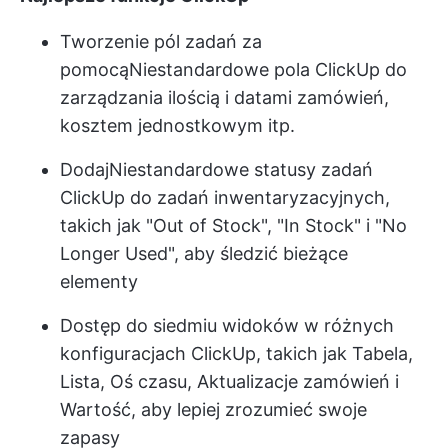
Tworzenie pól zadań za
pomocą
Niestandardowe pola ClickUp
do
zarządzania ilością i datami zamówień,
kosztem jednostkowym itp.
Dodaj
Niestandardowe statusy zadań
ClickUp
do zadań inwentaryzacyjnych,
takich jak "Out of Stock", "In Stock" i "No
Longer Used", aby śledzić bieżące
elementy
Dostęp do siedmiu widoków w różnych
konfiguracjach ClickUp, takich jak Tabela,
Lista, Oś czasu, Aktualizacje zamówień i
Wartość, aby lepiej zrozumieć swoje
zapasy