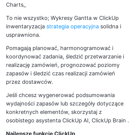
Charts_
To nie wszystko;
Wykresy Gantta w ClickUp
inwentaryzacja
strategia operacyjna
solidna i
usprawniona.
Pomagają planować, harmonogramować i
koordynować zadania, śledzić przetwarzanie i
realizację zamówień, prognozować poziomy
zapasów i śledzić czas realizacji zamówień
przez dostawców.
Jeśli chcesz wygenerować podsumowania
wydajności zapasów lub szczegóły dotyczące
konkretnych elementów, skorzystaj z
osobistego asystenta ClickUp AI,
ClickUp Brain
.
Najlepsze funkcje ClickUp