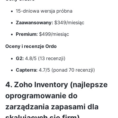
15-dniowa wersja próbna
Zaawansowany:
$349/miesiąc
Premium:
$499/miesiąc
Oceny i recenzje Ordo
G2:
4.8/5 (13 recenzji)
Capterra:
4.7/5 (ponad 70 recenzji)
4. Zoho Inventory (najlepsze
oprogramowanie do
zarządzania zapasami dla
skalujących się firm)