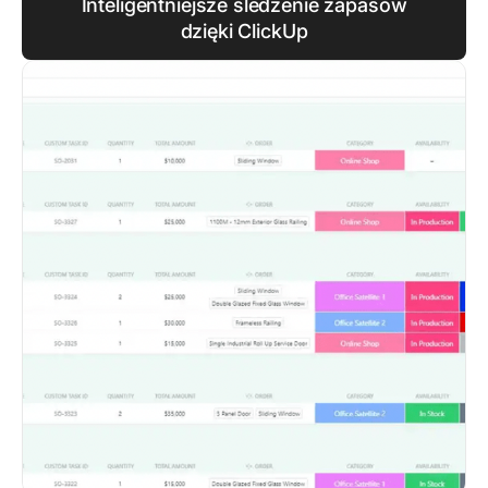
Inteligentniejsze śledzenie zapasów
dzięki ClickUp