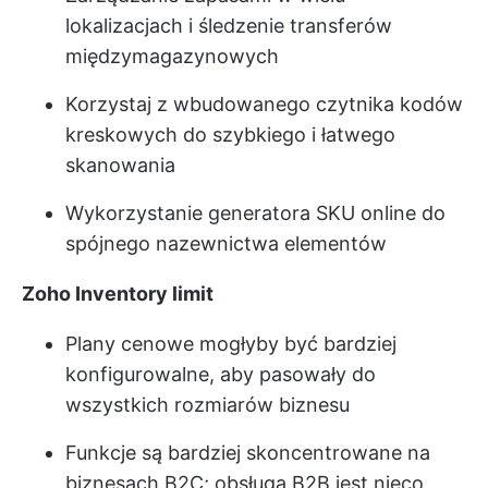
lokalizacjach i śledzenie transferów
międzymagazynowych
Korzystaj z wbudowanego czytnika kodów
kreskowych do szybkiego i łatwego
skanowania
Wykorzystanie generatora SKU online do
spójnego nazewnictwa elementów
Zoho Inventory limit
Plany cenowe mogłyby być bardziej
konfigurowalne, aby pasowały do
wszystkich rozmiarów biznesu
Funkcje są bardziej skoncentrowane na
biznesach B2C; obsługa B2B jest nieco