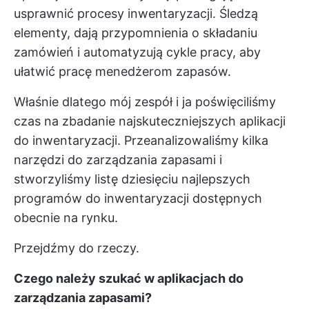
usprawnić procesy inwentaryzacji. Śledzą
elementy, dają przypomnienia o składaniu
zamówień i automatyzują cykle pracy, aby
ułatwić pracę menedżerom zapasów.
Właśnie dlatego mój zespół i ja poświęciliśmy
czas na zbadanie najskuteczniejszych aplikacji
do inwentaryzacji. Przeanalizowaliśmy kilka
narzędzi do zarządzania zapasami i
stworzyliśmy listę dziesięciu najlepszych
programów do inwentaryzacji dostępnych
obecnie na rynku.
Przejdźmy do rzeczy.
Czego należy szukać w aplikacjach do
zarządzania zapasami?