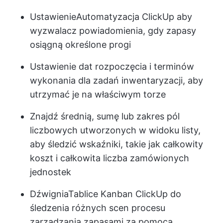
Ustawienie
Automatyzacja ClickUp
aby
wyzwalacz powiadomienia, gdy zapasy
osiągną określone progi
Ustawienie dat rozpoczęcia i terminów
wykonania dla zadań inwentaryzacji, aby
utrzymać je na właściwym torze
Znajdź średnią, sumę lub zakres pól
liczbowych utworzonych w widoku listy,
aby śledzić wskaźniki, takie jak całkowity
koszt i całkowita liczba zamówionych
jednostek
Dźwignia
Tablice Kanban ClickUp
do
śledzenia różnych scen procesu
zarządzania zapasami za pomocą