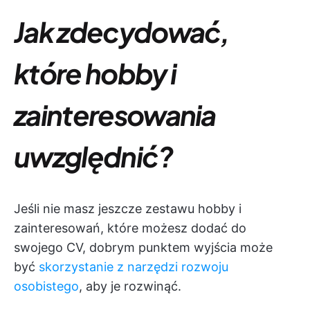
Jak zdecydować,
które hobby i
zainteresowania
uwzględnić?
Jeśli nie masz jeszcze zestawu hobby i
zainteresowań, które możesz dodać do
swojego CV, dobrym punktem wyjścia może
być
skorzystanie z narzędzi rozwoju
osobistego
, aby je rozwinąć.