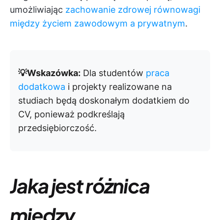
umożliwiając
zachowanie zdrowej równowagi
między życiem zawodowym a prywatnym
.
💡Wskazówka:
Dla studentów
praca
dodatkowa
i projekty realizowane na
studiach będą doskonałym dodatkiem do
CV, ponieważ podkreślają
przedsiębiorczość.
Jaka jest różnica
między