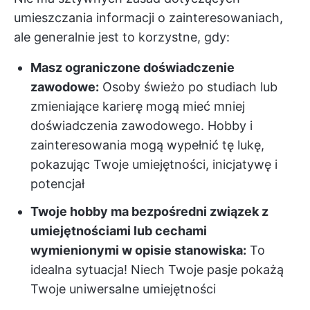
umieszczania informacji o zainteresowaniach,
ale generalnie jest to korzystne, gdy:
Masz ograniczone doświadczenie
zawodowe:
Osoby świeżo po studiach lub
zmieniające karierę mogą mieć mniej
doświadczenia zawodowego. Hobby i
zainteresowania mogą wypełnić tę lukę,
pokazując Twoje umiejętności, inicjatywę i
potencjał
Twoje hobby ma bezpośredni związek z
umiejętnościami lub cechami
wymienionymi w opisie stanowiska:
To
idealna sytuacja! Niech Twoje pasje pokażą
Twoje uniwersalne umiejętności