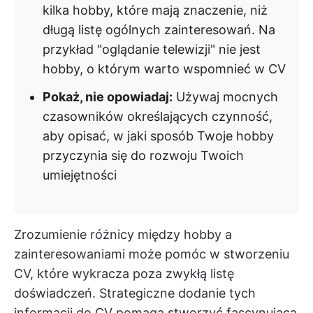
kilka hobby, które mają znaczenie, niż
długą listę ogólnych zainteresowań. Na
przykład "oglądanie telewizji" nie jest
hobby, o którym warto wspomnieć w CV
Pokaż, nie opowiadaj:
Używaj mocnych
czasowników określających czynność,
aby opisać, w jaki sposób Twoje hobby
przyczynia się do rozwoju Twoich
umiejętności
Zrozumienie różnicy między hobby a
zainteresowaniami może pomóc w stworzeniu
CV, które wykracza poza zwykłą listę
doświadczeń. Strategiczne dodanie tych
informacji do CV pomaga stworzyć fascynującą