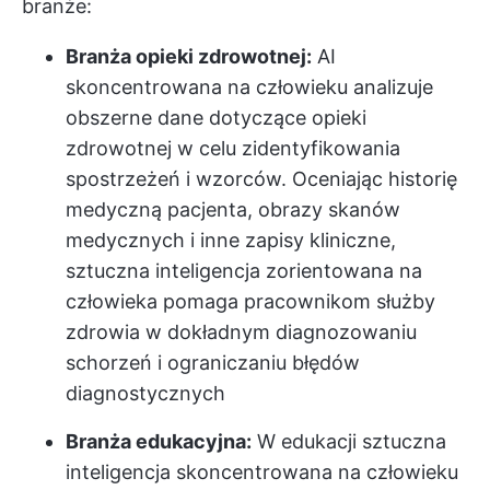
branże:
Branża opieki zdrowotnej:
AI
skoncentrowana na człowieku analizuje
obszerne dane dotyczące opieki
zdrowotnej w celu zidentyfikowania
spostrzeżeń i wzorców. Oceniając historię
medyczną pacjenta, obrazy skanów
medycznych i inne zapisy kliniczne,
sztuczna inteligencja zorientowana na
człowieka pomaga pracownikom służby
zdrowia w dokładnym diagnozowaniu
schorzeń i ograniczaniu błędów
diagnostycznych
Branża edukacyjna:
W edukacji sztuczna
inteligencja skoncentrowana na człowieku