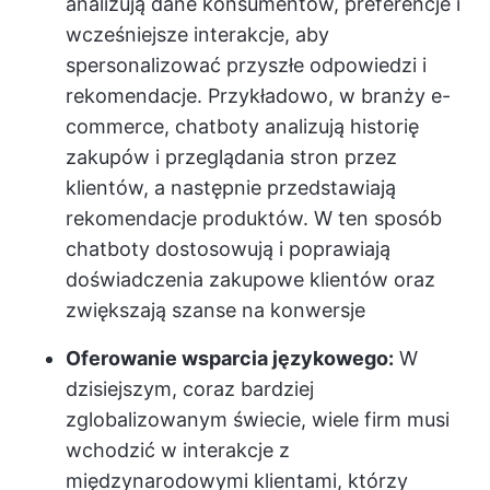
analizują dane konsumentów, preferencje i
wcześniejsze interakcje, aby
spersonalizować przyszłe odpowiedzi i
rekomendacje. Przykładowo, w branży e-
commerce, chatboty analizują historię
zakupów i przeglądania stron przez
klientów, a następnie przedstawiają
rekomendacje produktów. W ten sposób
chatboty dostosowują i poprawiają
doświadczenia zakupowe klientów oraz
zwiększają szanse na konwersje
Oferowanie wsparcia językowego:
W
dzisiejszym, coraz bardziej
zglobalizowanym świecie, wiele firm musi
wchodzić w interakcje z
międzynarodowymi klientami, którzy