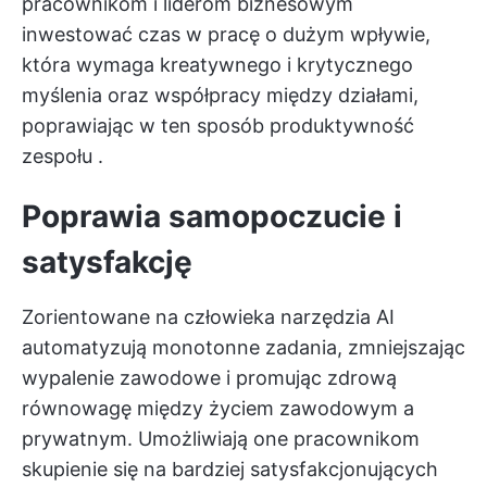
pracownikom i liderom biznesowym
inwestować czas w pracę o dużym wpływie,
która wymaga kreatywnego i krytycznego
myślenia oraz współpracy między działami,
poprawiając w ten sposób
produktywność
zespołu
.
Poprawia samopoczucie i
satysfakcję
Zorientowane na człowieka narzędzia AI
automatyzują monotonne zadania, zmniejszając
wypalenie zawodowe i promując zdrową
równowagę między życiem zawodowym a
prywatnym. Umożliwiają one pracownikom
skupienie się na bardziej satysfakcjonujących