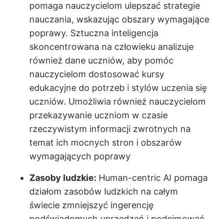
pomaga nauczycielom ulepszać strategie
nauczania, wskazując obszary wymagające
poprawy. Sztuczna inteligencja
skoncentrowana na człowieku analizuje
również dane uczniów, aby pomóc
nauczycielom dostosować kursy
edukacyjne do potrzeb i stylów uczenia się
uczniów. Umożliwia również nauczycielom
przekazywanie uczniom w czasie
rzeczywistym informacji zwrotnych na
temat ich mocnych stron i obszarów
wymagających poprawy
Zasoby ludzkie:
Human-centric AI pomaga
działom zasobów ludzkich na całym
świecie zmniejszyć ingerencję
podświadomych uprzedzeń i podejmować