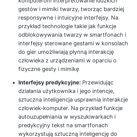
komputerom interpretowanie ludzkich
gestów i mimiki twarzy, tworząc bardziej
responsywne i intuicyjne interfejsy. Na
przykład technologie takie jak funkcje
odblokowywania twarzy w smartfonach i
interfejsy sterowane gestami w konsolach
do gier umożliwiają płynną interakcję
człowieka z urządzeniami w oparciu o
fizyczne gesty i mimikę
Interfejsy predykcyjne:
Przewidując
działania użytkownika i jego intencje,
sztuczna inteligencja usprawnia interakcje
człowiek-komputer. Na przykład funkcje
autouzupełniania w wyszukiwarkach i
predykcyjny tekst na smartfonach
wykorzystują sztuczną inteligencję do