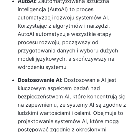
AutoAI:
Zautomatyzowana sztuczna
inteligencja (AutoAI) to proces
automatyzacji rozwoju systemów AI.
Korzystając z algorytmów i narzędzi,
AutoAI automatyzuje wszystkie etapy
procesu rozwoju, począwszy od
przygotowania danych i wyboru dużych
modeli językowych, a skończywszy na
wdrożeniu systemu
Dostosowanie AI:
Dostosowanie AI jest
kluczowym aspektem badań nad
bezpieczeństwem AI, które koncentrują się
na zapewnieniu, że systemy AI są zgodne z
ludzkimi wartościami i celami. Obejmuje to
projektowanie systemów AI, które mogą
postępować zgodnie z określonymi