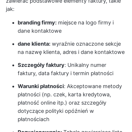
zawierać podstawowe elementy faktury, takie
jak:
branding firmy:
miejsce na logo firmy i
dane kontaktowe
dane klienta:
wyraźnie oznaczone sekcje
na nazwę klienta, adres i dane kontaktowe
Szczegóły faktury
: Unikalny numer
faktury, data faktury i termin płatności
Warunki płatności
: Akceptowane metody
płatności (np. czek, karta kredytowa,
płatność online itp.) oraz szczegóły
dotyczące polityki opóźnień w
płatnościach