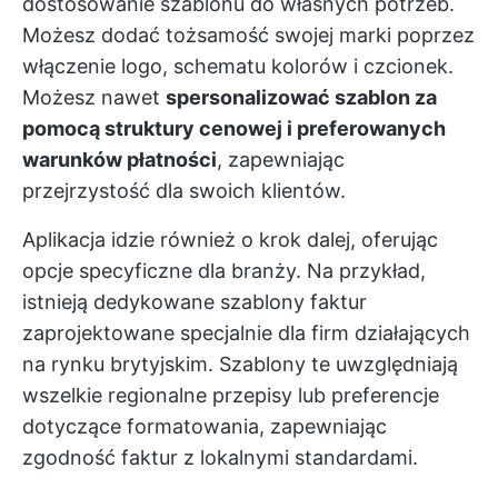
dostosowanie szablonu do własnych potrzeb.
Możesz dodać tożsamość swojej marki poprzez
włączenie logo, schematu kolorów i czcionek.
Możesz nawet
spersonalizować szablon za
pomocą struktury cenowej i preferowanych
warunków płatności
, zapewniając
przejrzystość dla swoich klientów.
Aplikacja idzie również o krok dalej, oferując
opcje specyficzne dla branży. Na przykład,
istnieją dedykowane szablony faktur
zaprojektowane specjalnie dla firm działających
na rynku brytyjskim. Szablony te uwzględniają
wszelkie regionalne przepisy lub preferencje
dotyczące formatowania, zapewniając
zgodność faktur z lokalnymi standardami.