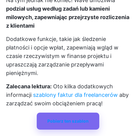
Na tym jednak nie koniec! Wave umożliwia
podział usług według zadań lub kamieni
milowych, zapewniając przejrzyste rozliczenia
z klientami
Dodatkowe funkcje, takie jak śledzenie
płatności i opcje wpłat, zapewniają wgląd w
czasie rzeczywistym w finanse projektu i
upraszczają zarządzanie przepływami
pieniężnymi.
Zalecana lektura:
Oto kilka dodatkowych
informacji
szablony faktur dla freelancerów
aby
zarządzać swoim obciążeniem pracą!
Pobierz ten szablon