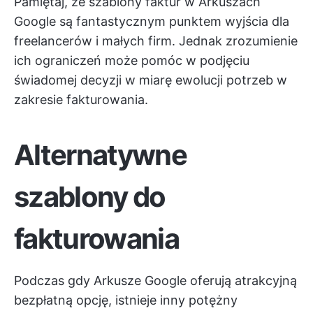
Pamiętaj, że szablony faktur w Arkuszach
Google są fantastycznym punktem wyjścia dla
freelancerów i małych firm. Jednak zrozumienie
ich ograniczeń może pomóc w podjęciu
świadomej decyzji w miarę ewolucji potrzeb w
zakresie fakturowania.
Alternatywne
szablony do
fakturowania
Podczas gdy Arkusze Google oferują atrakcyjną
bezpłatną opcję, istnieje inny potężny