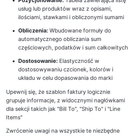
Pozycjonowanie:
Tabela zawierająca listę
usług lub produktów wraz z opisami,
ilościami, stawkami i obliczonymi sumami
Obliczenia:
Wbudowane formuły do
automatycznego obliczania sum
częściowych, podatków i sum całkowitych
Dostosowanie:
Elastyczność w
dostosowywaniu czcionek, kolorów i
układu w celu dopasowania do marki
Upewnij się, że szablon faktury logicznie
grupuje informacje, z widocznymi nagłówkami
dla sekcji takich jak "Bill To", "Ship To" i "Line
Items"
Zwrócenie uwagi na wszystkie te niezbędne