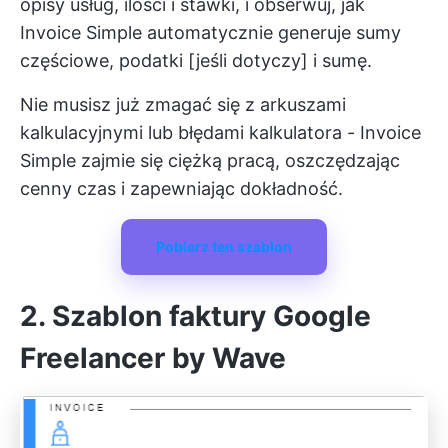
opisy usług, ilości i stawki, i obserwuj, jak
Invoice Simple automatycznie generuje sumy
częściowe, podatki [jeśli dotyczy] i sumę.
Nie musisz już zmagać się z arkuszami
kalkulacyjnymi lub błędami kalkulatora - Invoice
Simple zajmie się ciężką pracą, oszczędzając
cenny czas i zapewniając dokładność.
Pobierz ten szablon
2. Szablon faktury Google
Freelancer by Wave