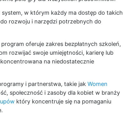
y system, w którym każdy ma dostęp do takich
o rozwoju i narzędzi potrzebnych do
program oferuje zakres bezpłatnych szkoleń,
m rozwijać swoje umiejętności, karierę lub
e skoncentrowana na niedostatecznie
ogramy i partnerstwa, takie jak
Women
ć, społeczność i zasoby dla kobiet w branży
rtupów
który koncentruje się na pomaganiu
.