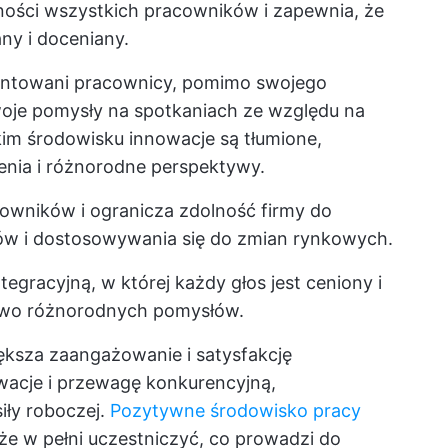
żności wszystkich pracowników i zapewnia, że
ny i doceniany.
lentowani pracownicy, pomimo swojego
swoje pomysły na spotkaniach ze względu na
kim środowisku innowacje są tłumione,
enia i różnorodne perspektywy.
owników i ogranicza zdolność firmy do
w i dostosowywania się do zmian rynkowych.
ntegracyjną, w której każdy głos jest ceniony i
two różnorodnych pomysłów.
iększa zaangażowanie i satysfakcję
wacje i przewagę konkurencyjną,
iły roboczej.
Pozytywne środowisko pracy
że w pełni uczestniczyć, co prowadzi do