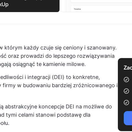
ckUp
 którym każdy czuje się ceniony i szanowany.
ość oraz prowadzi do lepszego rozwiązywania
gają osiągnąć te kamienie milowe.
Zac
dliwości i integracji (DEI) to konkretne,
py firmy w budowaniu bardziej zróżnicowanego i
ją abstrakcyjne koncepcje DEI na możliwe do
ad tymi celami stanowi podstawę dla
ołu.