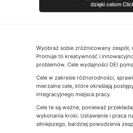
dzięki celom Cli
Wyobraź sobie zróżnicowany zespół, w
Promuje to kreatywność i innowacyjn
problemów. Cele wydajności DEI poma
Cele w zakresie różnorodności, sprawie
mierzalne cele, które określają postę
integracyjnego miejsca pracy.
Cele te są ważne, ponieważ przekłada
wykonania kroki. Ustawienie i praca n
silniejszego, bardziej powodzenia zesp