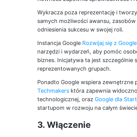
Wykracza poza reprezentację i tworz
samych możliwości awansu, zasobów d
odniesienia sukcesu w swojej roli.
Instancja Google
Rozwijaj się z Google
narzędzi i wydarzeń, aby pomóc osobo
biznes. Inicjatywa ta jest szczególni
reprezentowanych grupach.
Ponadto Google wspiera zewnętrzne pr
Techmakers
która zapewnia widocznoś
technologicznej, oraz
Google dla Sta
startupom w rozwoju na całym świecie
3. Włączenie