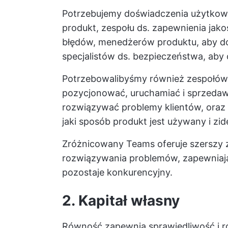
Potrzebujemy doświadczenia użytkowni
produkt, zespołu ds. zapewnienia jakoś
błędów, menedżerów produktu, aby do
specjalistów ds. bezpieczeństwa, aby
Potrzebowalibyśmy również zespołów 
pozycjonować, uruchamiać i sprzedawa
rozwiązywać problemy klientów, oraz
jaki sposób produkt jest używany i z
Zróżnicowany Teams oferuje szerszy z
rozwiązywania problemów, zapewniając
pozostaje konkurencyjny.
2. Kapitał własny
Równość zapewnia sprawiedliwość i r