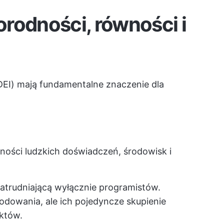
rodności, równości i
DEI) mają fundamentalne znaczenie dla
ości ludzkich doświadczeń, środowisk i
atrudniającą wyłącznie programistów.
kodowania, ale ich pojedyncze skupienie
któw.