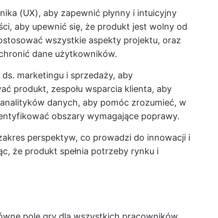
ka (UX), aby zapewnić płynny i intuicyjny
ci, aby upewnić się, że produkt jest wolny od
stosować wszystkie aspekty projektu, oraz
 chronić dane użytkowników.
ds. marketingu i sprzedaży, aby
ć produkt, zespołu wsparcia klienta, aby
 analityków danych, aby pomóc zrozumieć, w
identyfikować obszary wymagające poprawy.
akres perspektyw, co prowadzi do innowacji i
, że produkt spełnia potrzeby rynku i
ówne pole gry dla wszystkich pracowników.