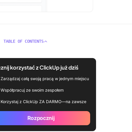
TABLE OF CONTENTS
znij korzystać z ClickUp już dziś
Zarządzaj całą swoją pracą w jednym miejscu
Współpracuj ze swoim zespołem
Korzystaj z ClickUp ZA DARMO—na zawsze
Rozpocznij