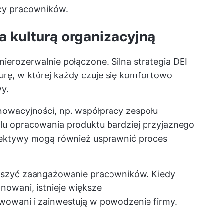
cy pracowników.
a kulturą organizacyjną
 nierozerwalnie połączone. Silna strategia DEI
urę, w której każdy czuje się komfortowo
y.
nnowacyjności, np. współpracy zespołu
lu opracowania produktu bardziej przyjaznego
pektywy mogą również usprawnić proces
iększyć zaangażowanie pracowników. Kiedy
anowani, istnieje większe
owani i zainwestują w powodzenie firmy.