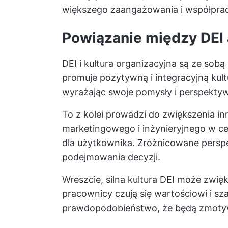
większego zaangażowania i współpra
Powiązanie między DEI 
DEI i kultura organizacyjna są ze sobą
promuje pozytywną i integracyjną kult
wyrażając swoje pomysły i perspektyw
To z kolei prowadzi do zwiększenia i
marketingowego i inżynieryjnego w ce
dla użytkownika. Zróżnicowane pers
podejmowania decyzji.
Wreszcie, silna kultura DEI może zw
pracownicy czują się wartościowi i sz
prawdopodobieństwo, że będą zmotyw