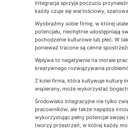
Integracja sprzyja poczuciu przynale
każdy czuje się wartościowy, szanowa
Wyobraźmy sobie firmę, w której uta
potencjału, niechętnie udostępniają 
pochodzenie kulturowe lub płeć. W ta
ponieważ tracone są cenne spostrzeż
Wpływa to negatywnie na morale prac
kreatywnego rozwiązywania problemó
Z kolei firma, która kultywuje kulturę i
wspierany, może wykorzystać bogac
Środowisko integracyjne nie tylko zw
pracowników, ale także napędza inno
wykorzystując pełny potencjał swojej s
tworzy przestrzeń, w której każdy mo