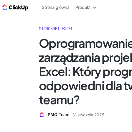
ClickUp Blog
Strona główna
Produkt
MICROSOFT EXCEL
Oprogramowanie
zarządzania proje
Excel: Który prog
odpowiedni dla 
teamu?
PMO Team
31 stycznia 2025