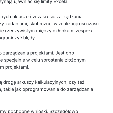
nają ujawniać się limity Excela.
ch ulepszeń w zakresie zarządzania
 zadaniami, skutecznej wizualizacji osi czasu
sie rzeczywistym między członkami zespołu.
graniczyć błędy.
 zarządzania projektami. Jest ono
 specjalnie w celu sprostania złożonym
m projektami.
 drogę arkuszy kalkulacyjnych, czy też
, takie jak oprogramowanie do zarządzania
niemy pochopne wnioski. Szczegółowo