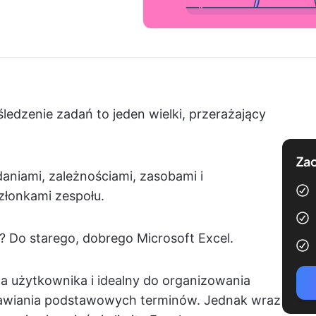
ledzenie zadań to jeden wielki, przerażający
Zac
aniami, zależnościami, zasobami i
złonkami zespołu.
? Do starego, dobrego Microsoft Excel.
la użytkownika i idealny do organizowania
tawiania podstawowych terminów. Jednak wraz