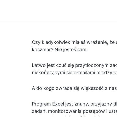
Czy kiedykolwiek miałeś wrażenie, że ś
koszmar? Nie jesteś sam.
Łatwo jest czuć się przytłoczonym zad
niekończącymi się e-mailami między c
A do kogo zwraca się większość z nas
Program Excel jest znany, przyjazny d
zadań, monitorowania postępów i us