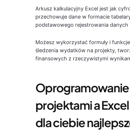
Arkusz kalkulacyjny Excel jest jak cyfr
przechowuje dane w formacie tabelary
podstawowego rejestrowania danych 
Możesz wykorzystać formuły i funkcje 
śledzenia wydatków na projekty, two
finansowych z rzeczywistymi wynikam
Oprogramowanie d
projektami a Excel
dla ciebie najleps