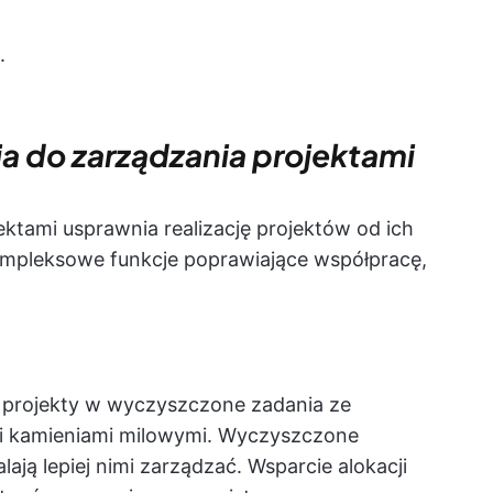
.
 do zarządzania projektami
tami usprawnia realizację projektów od ich
ompleksowe funkcje poprawiające współpracę,
 projekty w wyczyszczone zadania ze
 i kamieniami milowymi. Wyczyszczone
ją lepiej nimi zarządzać. Wsparcie alokacji