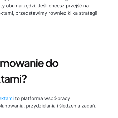
ity obu narzędzi. Jeśli chcesz przejść na
tami, przedstawimy również kilka strategii
amowanie do
ktami?
ektami
to platforma współpracy
anowania, przydzielania i śledzenia zadań.