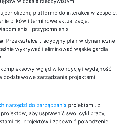
stępów w czasie rzeczywistym
 ujednoliconą platformę do interakcji w zespole,
nie plików i terminowe aktualizacje,
iadomienia i przypomnienia
w:
Przekształca tradycyjny plan w dynamiczne
eśnie wykrywać i eliminować wąskie gardła
w
kompleksowy wgląd w kondycję i wydajność
a podstawowe zarządzanie projektami i
ch narzędzi do zarządzania
projektami, z
y projektów, aby usprawnić swój cykl pracy,
stami ds. projektów i zapewnić powodzenie