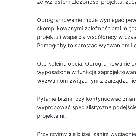
ze wzrostem złożoności projektu, zaczy
Oprogramowanie może wymagać pewny
skomplikowanymi zależnościami między
projektu i wsparcia współpracy w cza
Pomogłoby to sprostać wyzwaniom i o
Oto kolejna opcja: Oprogramowanie do
wyposażone w funkcje zaprojektowane
wyzwaniom związanym z zarządzanie
Pytanie brzmi, czy kontynuować znaną
wypróbować specjalistyczne podejście
projektami.
Przyjrzyjmy się bliżej, zanim wyciąg