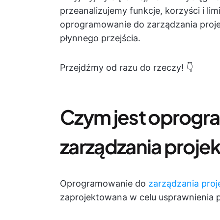
przeanalizujemy funkcje, korzyści i lim
oprogramowanie do zarządzania projek
płynnego przejścia.
Przejdźmy od razu do rzeczy! 👇
Czym jest oprogr
zarządzania proje
Oprogramowanie do
zarządzania proj
zaprojektowana w celu usprawnienia pl