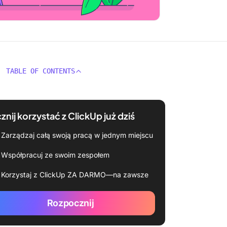
TABLE OF CONTENTS
znij korzystać z ClickUp już dziś
Zarządzaj całą swoją pracą w jednym miejscu
Współpracuj ze swoim zespołem
Korzystaj z ClickUp ZA DARMO—na zawsze
Rozpocznij