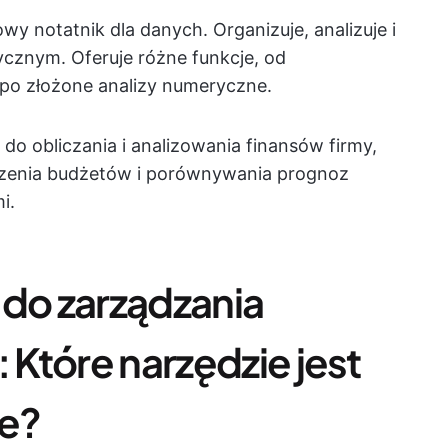
owy notatnik dla danych. Organizuje, analizuje i
cznym. Oferuje różne funkcje, od
po złożone analizy numeryczne.
do obliczania i analizowania finansów firmy,
rzenia budżetów i porównywania prognoz
i.
o zarządzania
: Które narzędzie jest
ze?