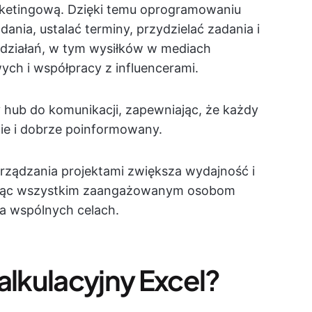
rketingową. Dzięki temu oprogramowaniu
nia, ustalać terminy, przydzielać zadania i
działań, w tym wysiłków w mediach
ych i współpracy z influencerami.
 hub do komunikacji, zapewniając, że każdy
onie i dobrze poinformowany.
arządzania projektami zwiększa wydajność i
wiając wszystkim zaangażowanym osobom
na wspólnych celach.
alkulacyjny Excel?