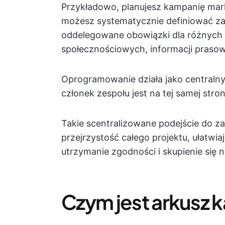
Przykładowo, planujesz kampanię ma
możesz systematycznie definiować zada
oddelegowane obowiązki dla różnych 
społecznościowych, informacji prasow
Oprogramowanie działa jako centralny
członek zespołu jest na tej samej str
Takie scentralizowane podejście do z
przejrzystość całego projektu, ułat
utrzymanie zgodności i skupienie się 
Czym jest arkusz k