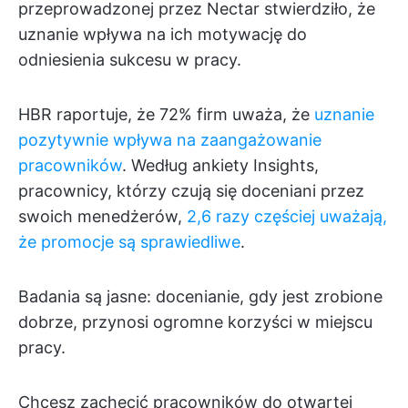
przeprowadzonej przez Nectar stwierdziło, że
uznanie wpływa na ich motywację do
odniesienia sukcesu w pracy.
HBR raportuje, że 72% firm uważa, że
uznanie
pozytywnie wpływa na zaangażowanie
pracowników
. Według ankiety Insights,
pracownicy, którzy czują się doceniani przez
swoich menedżerów,
2,6 razy częściej uważają,
że promocje są sprawiedliwe
.
Badania są jasne: docenianie, gdy jest zrobione
dobrze, przynosi ogromne korzyści w miejscu
pracy.
Chcesz zachęcić pracowników do otwartej