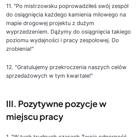
11. "Po mistrzowsku poprowadziłeś swój zespół
do osiągnięcia każdego kamienia milowego na
mapie drogowej projektu z dużym
wyprzedzeniem. Dążymy do osiągnięcia takiego
poziomu wydajności i pracy zespołowej. Do
zrobienia!"
12. "Gratulujemy przekroczenia naszych celów
sprzedażowych w tym kwartale!"
III. Pozytywne pozycje w
miejscu pracy
1. "W tych trudnych czasach Twoja odporność,