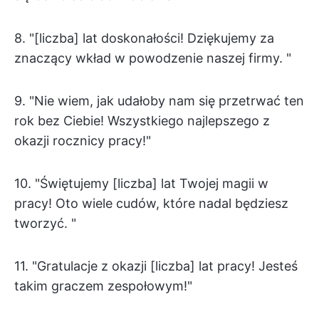
8. "[liczba] lat doskonałości! Dziękujemy za
znaczący wkład w powodzenie naszej firmy. "
9. "Nie wiem, jak udałoby nam się przetrwać ten
rok bez Ciebie! Wszystkiego najlepszego z
okazji rocznicy pracy!"
10. "Świętujemy [liczba] lat Twojej magii w
pracy! Oto wiele cudów, które nadal będziesz
tworzyć. "
11. "Gratulacje z okazji [liczba] lat pracy! Jesteś
takim graczem zespołowym!"