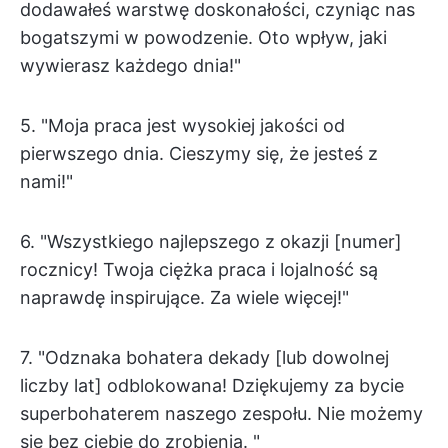
dodawałeś warstwę doskonałości, czyniąc nas
bogatszymi w powodzenie. Oto wpływ, jaki
wywierasz każdego dnia!"
5. "Moja praca jest wysokiej jakości od
pierwszego dnia. Cieszymy się, że jesteś z
nami!"
6. "Wszystkiego najlepszego z okazji [numer]
rocznicy! Twoja ciężka praca i lojalność są
naprawdę inspirujące. Za wiele więcej!"
7. "Odznaka bohatera dekady [lub dowolnej
liczby lat] odblokowana! Dziękujemy za bycie
superbohaterem naszego zespołu. Nie możemy
się bez ciebie do zrobienia. "