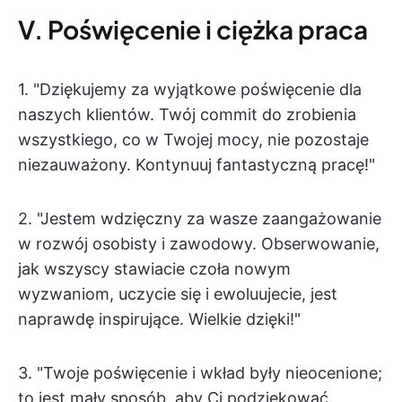
V. Poświęcenie i ciężka praca
1. "Dziękujemy za wyjątkowe poświęcenie dla
naszych klientów. Twój commit do zrobienia
wszystkiego, co w Twojej mocy, nie pozostaje
niezauważony. Kontynuuj fantastyczną pracę!"
2. "Jestem wdzięczny za wasze zaangażowanie
w rozwój osobisty i zawodowy. Obserwowanie,
jak wszyscy stawiacie czoła nowym
wyzwaniom, uczycie się i ewoluujecie, jest
naprawdę inspirujące. Wielkie dzięki!"
3. "Twoje poświęcenie i wkład były nieocenione;
to jest mały sposób, aby Ci podziękować.