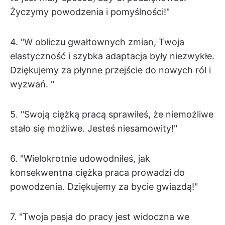
Życzymy powodzenia i pomyślności!"
4. "W obliczu gwałtownych zmian, Twoja
elastyczność i szybka adaptacja były niezwykłe.
Dziękujemy za płynne przejście do nowych ról i
wyzwań. "
5. "Swoją ciężką pracą sprawiłeś, że niemożliwe
stało się możliwe. Jesteś niesamowity!"
6. "Wielokrotnie udowodniłeś, jak
konsekwentna ciężka praca prowadzi do
powodzenia. Dziękujemy za bycie gwiazdą!"
7. "Twoja pasja do pracy jest widoczna we