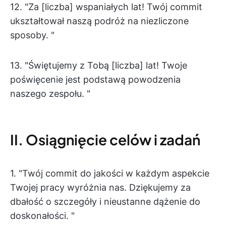
12. "Za [liczba] wspaniałych lat! Twój commit
ukształtował naszą podróż na niezliczone
sposoby. "
13. "Świętujemy z Tobą [liczba] lat! Twoje
poświęcenie jest podstawą powodzenia
naszego zespołu. "
II. Osiągnięcie celów i zadań
1. "Twój commit do jakości w każdym aspekcie
Twojej pracy wyróżnia nas. Dziękujemy za
dbałość o szczegóły i nieustanne dążenie do
doskonałości. "