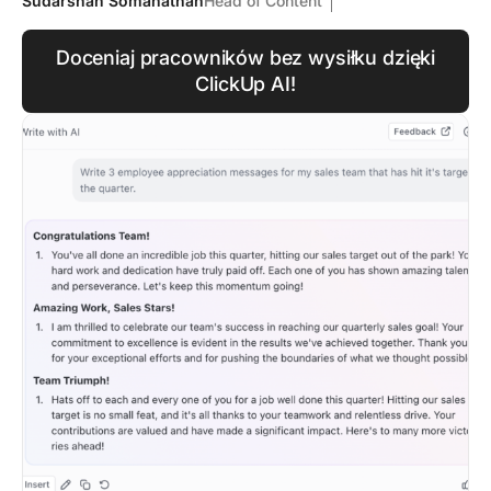
Sudarshan Somanathan
Head of Content
Doceniaj pracowników bez wysiłku dzięki
ClickUp AI!