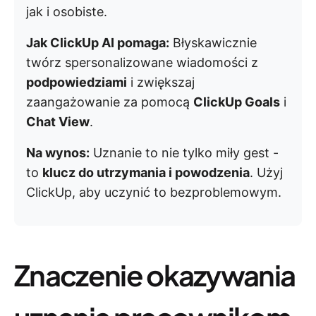
jak i osobiste.
Jak ClickUp AI pomaga:
Błyskawicznie
twórz spersonalizowane wiadomości z
podpowiedziami
i zwiększaj
zaangażowanie za pomocą
ClickUp Goals
i
Chat View
.
Na wynos:
Uznanie to nie tylko miły gest -
to
klucz do utrzymania i powodzenia
. Użyj
ClickUp, aby uczynić to bezproblemowym.
Znaczenie okazywania