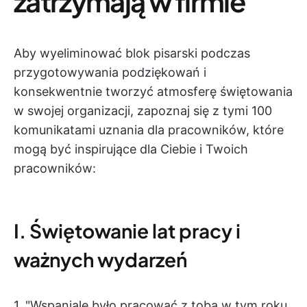
zatrzymają w firmie
Aby wyeliminować blok pisarski podczas
przygotowywania podziękowań i
konsekwentnie tworzyć atmosferę świętowania
w swojej organizacji, zapoznaj się z tymi 100
komunikatami uznania dla pracowników, które
mogą być inspirujące dla Ciebie i Twoich
pracowników:
I. Świętowanie lat pracy i
ważnych wydarzeń
1. "Wspaniale było pracować z tobą w tym roku.