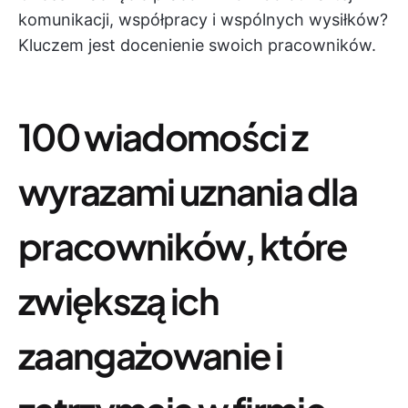
komunikacji, współpracy i wspólnych wysiłków?
Kluczem jest docenienie swoich pracowników.
100 wiadomości z
wyrazami uznania dla
pracowników, które
zwiększą ich
zaangażowanie i