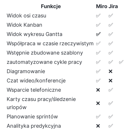
Funkcje
Miro
Jira
Widok osi czasu
✅
✅
Widok Kanban
✅
✅
Widok wykresu Gantta
✅
✅
Współpraca w czasie rzeczywistym
✅
✅
Wstępnie zbudowane szablony
✅
✅
zautomatyzowane cykle pracy
✅
✅
✅
Diagramowanie
✅
❌
Czat wideo/konferencje
✅
❌
Wsparcie telefoniczne
❌
✅
Karty czasu pracy/śledzenie
❌
✅
urlopów
Planowanie sprintów
✅
✅
Analityka predykcyjna
❌
✅