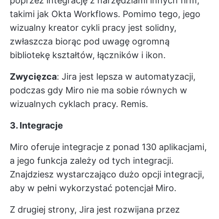
poprzez integrację z narzędziami innych firm,
takimi jak Okta Workflows. Pomimo tego, jego
wizualny kreator cykli pracy jest solidny,
zwłaszcza biorąc pod uwagę ogromną
bibliotekę kształtów, łączników i ikon.
Zwycięzca
: Jira jest lepsza w automatyzacji,
podczas gdy Miro nie ma sobie równych w
wizualnych cyklach pracy. Remis.
3. Integracje
Miro oferuje integracje z ponad 130 aplikacjami,
a jego funkcja zależy od tych integracji.
Znajdziesz wystarczająco dużo opcji integracji,
aby w pełni wykorzystać potencjał Miro.
Z drugiej strony, Jira jest rozwijana przez