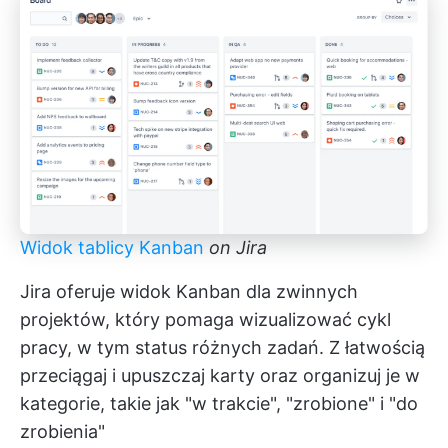
Widok tablicy Kanban
on Jira
Jira oferuje widok Kanban dla zwinnych
projektów, który pomaga wizualizować cykl
pracy, w tym status różnych zadań. Z łatwością
przeciągaj i upuszczaj karty oraz organizuj je w
kategorie, takie jak "w trakcie", "zrobione" i "do
zrobienia"