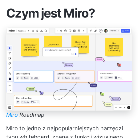
Czym jest Miro?
Miro
Roadmap
Miro to jedno z najpopularniejszych narzędzi
typu whiteboard, znane z funkcji wizualnego