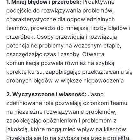
1. Mniej błędów i przeróbek:
Proaktywne
podejście do rozwiązywania problemów,
charakterystyczne dla odpowiedzialnych
teamów, prowadzi do mniejszej liczby błędów i
przeróbek. Osoby przewidują i rozwiązują
potencjalne problemy na wczesnym etapie,
oszczędzając czas i zasoby. Otwarta
komunikacja pozwala również na szybką
korektę kursu, zapobiegając przekształcaniu się
drobnych błędów w większe niepowodzenia
2. Wyczyszczone i własność:
Jasno
zdefiniowane role pozwalają członkom teamu
na niezależne rozwiązywanie problemów,
zapobiegając opóźnieniom i problemom z
jakością, które mogą mieć wpływ na klientów.
Przekłada się to na szybszą realizację projektu,