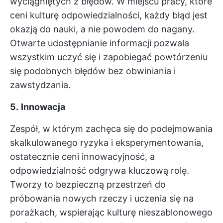
wyciągniętych z błędów. W miejscu pracy, które
ceni kulturę odpowiedzialności, każdy błąd jest
okazją do nauki, a nie powodem do nagany.
Otwarte udostępnianie informacji pozwala
wszystkim uczyć się i zapobiegać powtórzeniu
się podobnych błędów bez obwiniania i
zawstydzania.
5.
Innowacja
Zespół, w którym zachęca się do podejmowania
skalkulowanego ryzyka i eksperymentowania,
ostatecznie ceni innowacyjność, a
odpowiedzialność odgrywa kluczową rolę.
Tworzy to bezpieczną przestrzeń do
próbowania nowych rzeczy i uczenia się na
porażkach, wspierając kulturę nieszablonowego