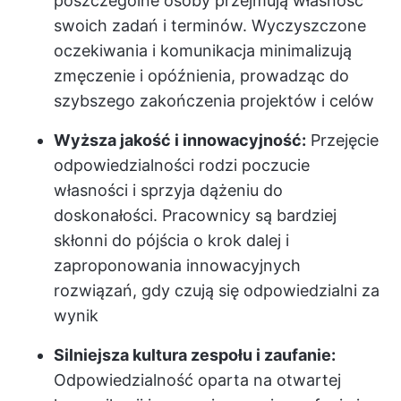
poszczególne osoby przejmują własność
swoich zadań i terminów. Wyczyszczone
oczekiwania i komunikacja minimalizują
zmęczenie i opóźnienia, prowadząc do
szybszego zakończenia projektów i celów
Wyższa jakość i innowacyjność:
Przejęcie
odpowiedzialności rodzi poczucie
własności i sprzyja dążeniu do
doskonałości. Pracownicy są bardziej
skłonni do pójścia o krok dalej i
zaproponowania innowacyjnych
rozwiązań, gdy czują się odpowiedzialni za
wynik
Silniejsza kultura zespołu i zaufanie:
Odpowiedzialność oparta na otwartej