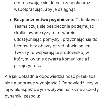
dostosowując się do celu zespołu oraz
współpracując, aby je osiągnąć
Bezpieczeństwo psychiczne:
Członkowie
Teams czują się bezpiecznie podejmując
skalkulowane ryzyko, otwarcie
udostępniając pomysły i przyznając się do
błędów bez obawy przed obwinianiem.
Tworzy to wspierające środowisko, w
którym kwitnie otwarta komunikacja i
przejrzystość
Ale jak dokładnie odpowiedzialność przekłada
się na poprawę wydajności? Odpowiedź leży w
jej wieloaspektowym wpływie na różne aspekty
dynamiki zespołu: