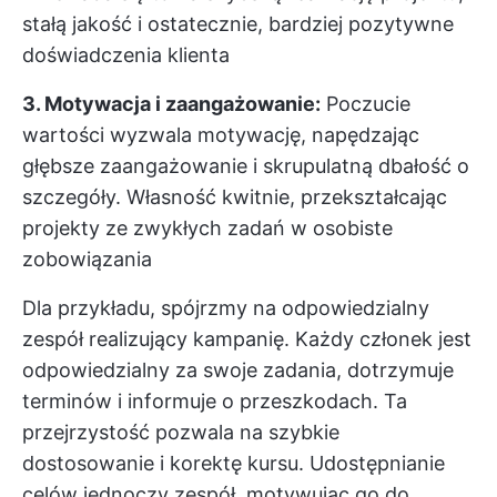
stałą jakość i ostatecznie, bardziej pozytywne
doświadczenia klienta
3. Motywacja i zaangażowanie:
Poczucie
wartości wyzwala motywację, napędzając
głębsze zaangażowanie i skrupulatną dbałość o
szczegóły. Własność kwitnie, przekształcając
projekty ze zwykłych zadań w osobiste
zobowiązania
Dla przykładu, spójrzmy na odpowiedzialny
zespół realizujący kampanię. Każdy członek jest
odpowiedzialny za swoje zadania, dotrzymuje
terminów i informuje o przeszkodach. Ta
przejrzystość pozwala na szybkie
dostosowanie i korektę kursu. Udostępnianie
celów jednoczy zespół, motywując go do