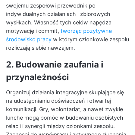
swojemu zespołowi przewodnik po
indywidualnych działaniach i zbiorowych
wysiłkach. Własność tych celów napędza
motywację i commit,
tworząc pozytywne
środowisko pracy
w którym członkowie zespołu
rozliczają siebie nawzajem.
2. Budowanie zaufania i
przynależności
Organizuj działania integracyjne skupiające się
na udostępnianiu doświadczeń i otwartej
komunikacji. Gry, wolontariat, a nawet zwykłe
lunche mogą pomóc w budowaniu osobistych
relacji i synergii między członkami zespołu.
Zachęcaj do współpracy i aktywnego słuchania