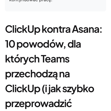
ClickUp kontra Asana:
10 powodów, dla
których Teams
przechodzą na
ClickUp (i jak szybko
przeprowadzić