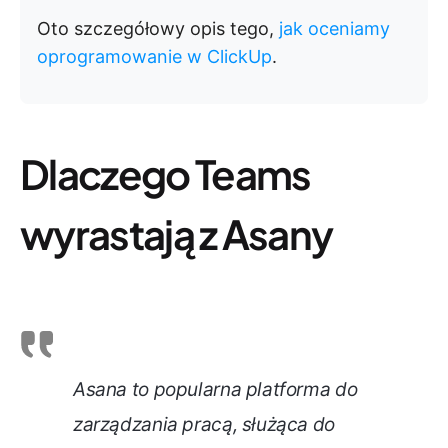
Oto szczegółowy opis tego,
jak oceniamy
oprogramowanie w ClickUp
.
Dlaczego Teams
wyrastają z Asany
Asana to popularna platforma do
zarządzania pracą, służąca do