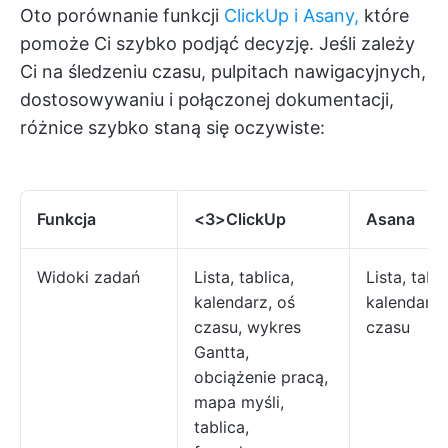
Oto porównanie funkcji
ClickUp i Asany,
które
pomoże Ci szybko podjąć decyzję. Jeśli zależy
Ci na śledzeniu czasu, pulpitach nawigacyjnych,
dostosowywaniu i połączonej dokumentacji,
różnice szybko staną się oczywiste:
Funkcja
<3>ClickUp
Asana
Widoki zadań
Lista, tablica,
Lista, tabli
kalendarz, oś
kalendarz,
czasu, wykres
czasu
Gantta,
obciążenie pracą,
mapa myśli,
tablica,