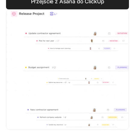
Przejście z Asana do ClickUp