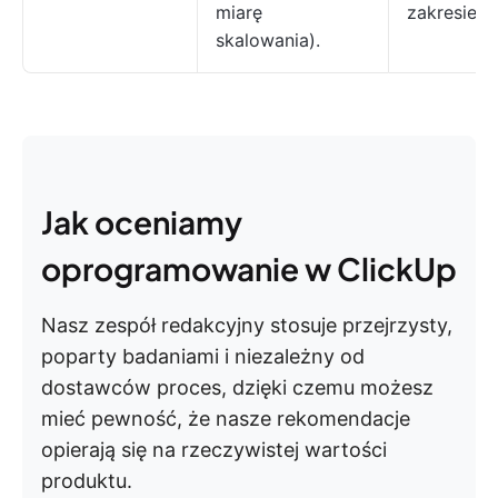
miarę
zakresie fu
skalowania).
Jak oceniamy
oprogramowanie w ClickUp
Nasz zespół redakcyjny stosuje przejrzysty,
poparty badaniami i niezależny od
dostawców proces, dzięki czemu możesz
mieć pewność, że nasze rekomendacje
opierają się na rzeczywistej wartości
produktu.