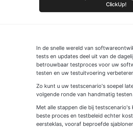
ClickUp!
In de snelle wereld van softwareontwi
tests en updates deel uit van de dage
betrouwbaar testproces voor uw softw
testen en uw testuitvoering verbetere
Zo kunt u uw testscenario's soepel late
volgende ronde van handmatig testen
Met alle stappen die bij testscenario'
beste proces en testbeleid echter kost
eersteklas, vooraf beproefde sjablone