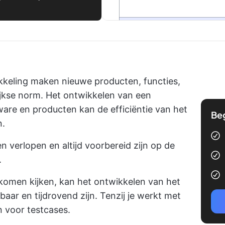
kkeling maken nieuwe producten, functies,
lijkse norm. Het ontwikkelen van een
are en producten kan de efficiëntie van het
Be
n.
n verlopen en altijd voorbereid zijn op de
.
s komen kijken, kan het ontwikkelen van het
baar en tijdrovend zijn. Tenzij je werkt met
n voor testcases.