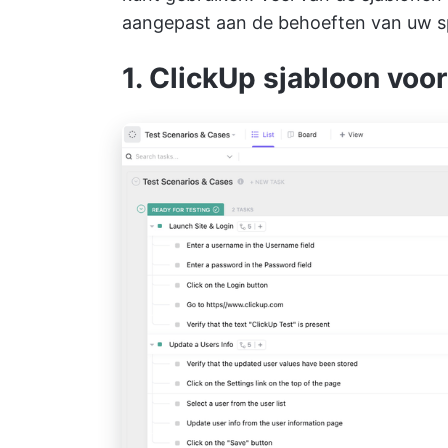
aangepast aan de behoeften van uw sp
1. ClickUp sjabloon vo