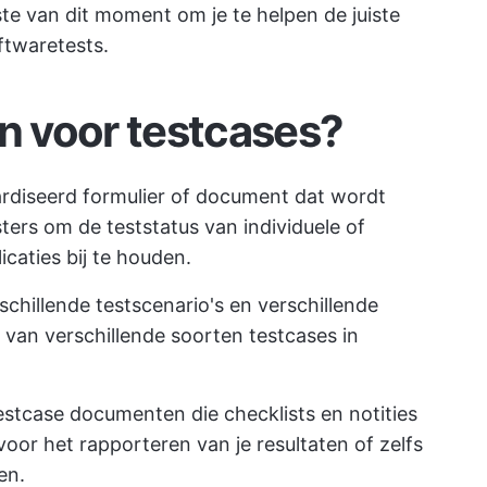
te van dit moment om je te helpen de juiste
ftwaretests.
on voor testcases?
ardiseerd formulier of document dat wordt
ters om de teststatus van individuele of
caties bij te houden.
schillende testscenario's en verschillende
n van verschillende soorten testcases in
testcase documenten die checklists en notities
or het rapporteren van je resultaten of zelfs
en.