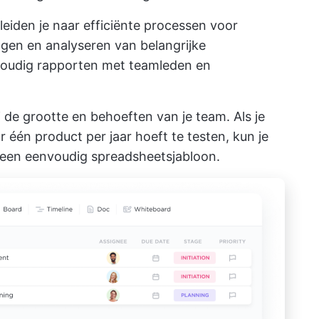
eiden je naar efficiënte processen voor
eggen en analyseren van belangrijke
oudig rapporten met teamleden en
 de grootte en behoeften van je team. Als je
één product per jaar hoeft te testen, kun je
t een eenvoudig spreadsheetsjabloon.