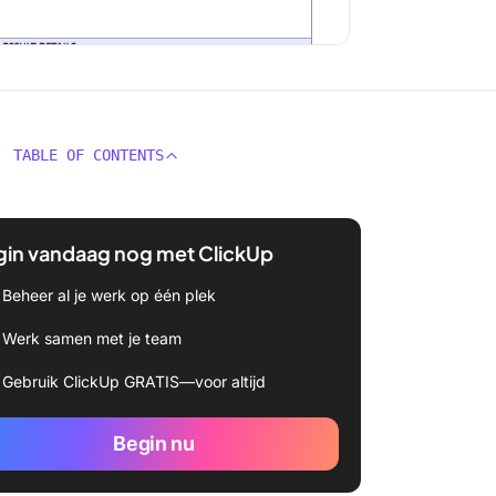
TABLE OF CONTENTS
gin vandaag nog met ClickUp
Beheer al je werk op één plek
Werk samen met je team
Gebruik ClickUp GRATIS—voor altijd
Begin nu