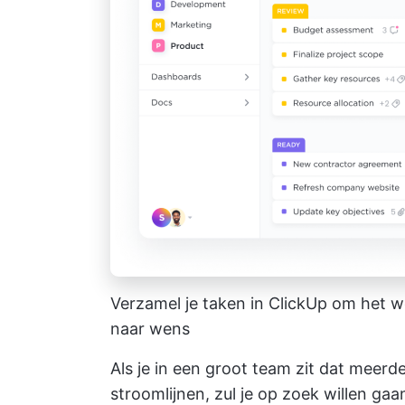
Verzamel je taken in ClickUp om het wer
naar wens
Als je in een groot team zit dat meerd
stroomlijnen, zul je op zoek willen ga