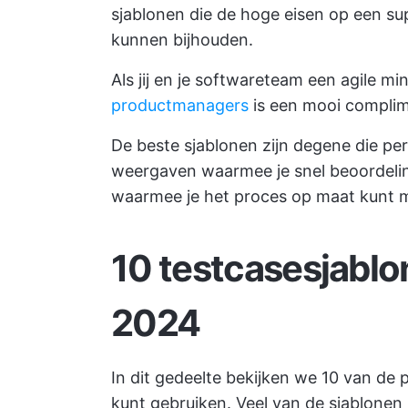
sjablonen die de hoge eisen op een su
kunnen bijhouden.
Als jij en je softwareteam een
agile mi
productmanagers
is een mooi complim
De beste sjablonen zijn degene die pe
weergaven waarmee je snel beoordeli
waarmee je het proces op maat kunt 
10 testcasesjablo
2024
In dit gedeelte bekijken we 10 van de 
kunt gebruiken. Veel van de sjablonen