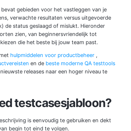
 bevat gebieden voor het vastleggen van je
ens, verwachte resultaten versus uitgevoerde
ijk) de status geslaagd of mislukt. Hieronder
orten zien, van beginnersvriendelijk tot
kiezen die het beste bij jouw team past.
 met
hulpmiddelen voor productbeheer
,
ctvereisten
en de
beste moderne QA testtools
nieuwste releases naar een hoger niveau te
ed testcasesjabloon?
schrijving is eenvoudig te gebruiken en dekt
 van begin tot eind te volgen.