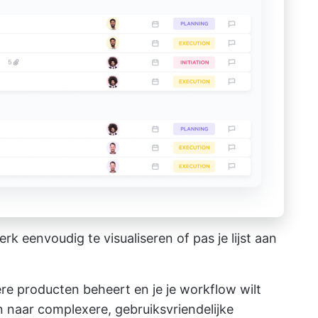
k eenvoudig te visualiseren of pas je lijst aan
ere producten beheert en je je workflow wilt
an naar complexere, gebruiksvriendelijke