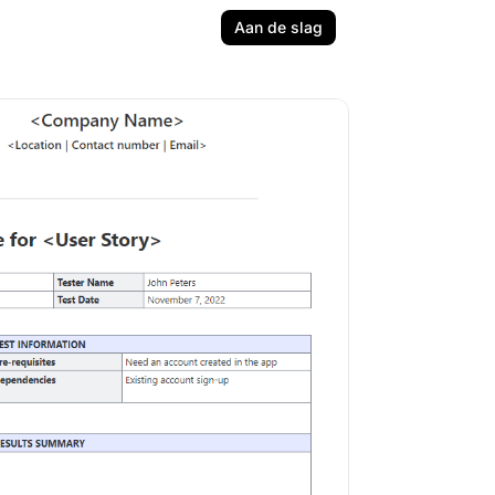
Aan de slag