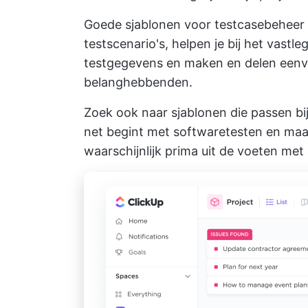
Goede sjablonen voor testcasebeheer l
testscenario's, helpen je bij het vastl
testgegevens en maken en delen eenv
belanghebbenden.
Zoek ook naar sjablonen die passen bij
net begint met softwaretesten en maar 
waarschijnlijk prima uit de voeten me