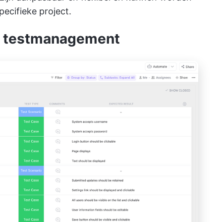
ecifieke project.
or testmanagement