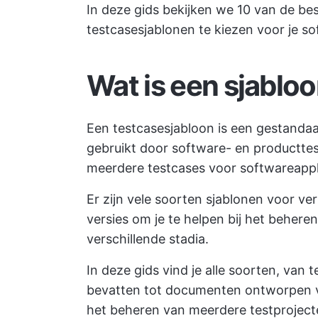
In deze gids bekijken we 10 van de bes
testcasesjablonen te kiezen voor je so
Wat is een sjablo
Een testcasesjabloon is een gestanda
gebruikt door software- en producttes
meerdere testcases voor softwareappli
Er zijn vele soorten sjablonen voor ver
versies om je te helpen bij het behere
verschillende stadia.
In deze gids vind je alle soorten, van 
bevatten tot documenten ontworpen vo
het beheren van meerdere testproject