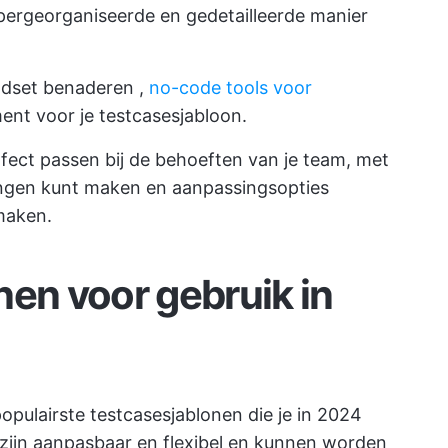
pergeorganiseerde en gedetailleerde manier
ndset benaderen
,
no-code tools voor
ent voor je testcasesjabloon.
rfect passen bij de behoeften van je team, met
ngen kunt maken en aanpassingsopties
maken.
nen voor gebruik in
populairste testcasesjablonen die je in 2024
 zijn aanpasbaar en flexibel en kunnen worden