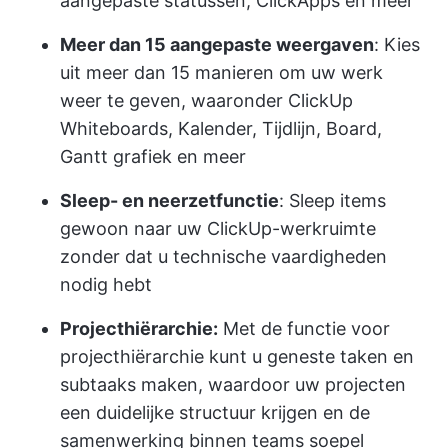
aangepaste statussen, ClickApps en meer
Meer dan 15 aangepaste weergaven
: Kies
uit meer dan 15 manieren om uw werk
weer te geven, waaronder ClickUp
Whiteboards, Kalender, Tijdlijn, Board,
Gantt grafiek en meer
Sleep- en neerzetfunctie
: Sleep items
gewoon naar uw ClickUp-werkruimte
zonder dat u technische vaardigheden
nodig hebt
Projecthiërarchie:
Met de functie voor
projecthiërarchie kunt u geneste taken en
subtaaks maken, waardoor uw projecten
een duidelijke structuur krijgen en de
samenwerking binnen teams soepel