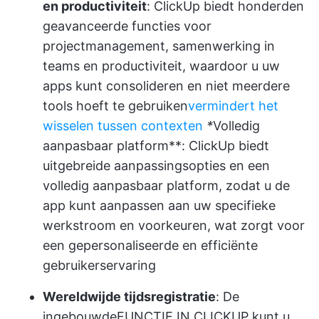
en productiviteit
: ClickUp biedt honderden
geavanceerde functies voor
projectmanagement, samenwerking in
teams en productiviteit, waardoor u uw
apps kunt consolideren en niet meerdere
tools hoeft te gebruiken
vermindert het
wisselen tussen contexten
*
Volledig
aanpasbaar platform**: ClickUp biedt
uitgebreide aanpassingsopties en een
volledig aanpasbaar platform, zodat u de
app kunt aanpassen aan uw specifieke
werkstroom en voorkeuren, wat zorgt voor
een gepersonaliseerde en efficiënte
gebruikerservaring
Wereldwijde tijdsregistratie
: De
ingebouwde
FUNCTIE IN CLICKUP
kunt u