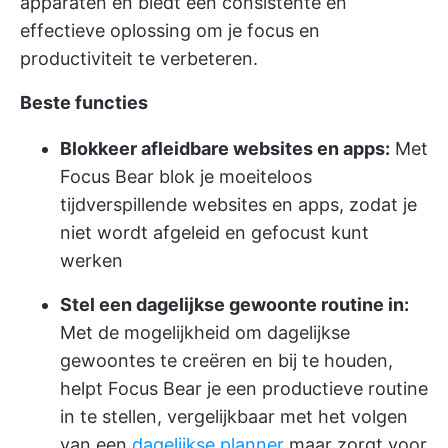
apparaten en biedt een consistente en
effectieve oplossing om je focus en
productiviteit te verbeteren.
Beste functies
Blokkeer afleidbare websites en apps:
Met
Focus Bear blok je moeiteloos
tijdverspillende websites en apps, zodat je
niet wordt afgeleid en gefocust kunt
werken
Stel een dagelijkse gewoonte routine in:
Met de mogelijkheid om dagelijkse
gewoontes te creëren en bij te houden,
helpt Focus Bear je een productieve routine
in te stellen, vergelijkbaar met het volgen
van een
dagelijkse planner
maar zorgt voor