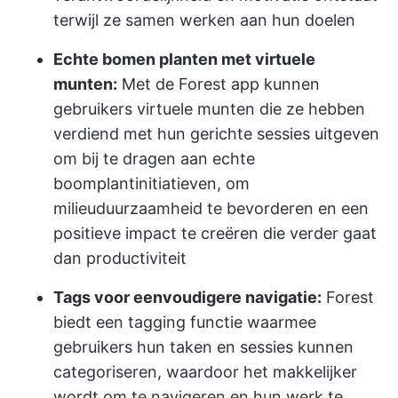
terwijl ze samen werken aan hun doelen
Echte bomen planten met virtuele
munten:
Met de Forest app kunnen
gebruikers virtuele munten die ze hebben
verdiend met hun gerichte sessies uitgeven
om bij te dragen aan echte
boomplantinitiatieven, om
milieuduurzaamheid te bevorderen en een
positieve impact te creëren die verder gaat
dan productiviteit
Tags voor eenvoudigere navigatie:
Forest
biedt een tagging functie waarmee
gebruikers hun taken en sessies kunnen
categoriseren, waardoor het makkelijker
wordt om te navigeren en hun werk te