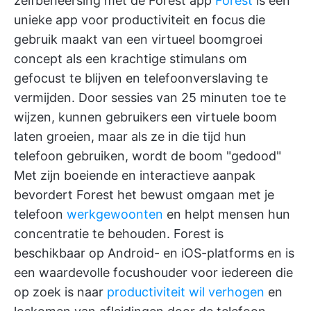
zelfbeheersing met de Forest app
Forest
is een
unieke app voor productiviteit en focus die
gebruik maakt van een virtueel boomgroei
concept als een krachtige stimulans om
gefocust te blijven en telefoonverslaving te
vermijden. Door sessies van 25 minuten toe te
wijzen, kunnen gebruikers een virtuele boom
laten groeien, maar als ze in die tijd hun
telefoon gebruiken, wordt de boom "gedood"
Met zijn boeiende en interactieve aanpak
bevordert Forest het bewust omgaan met je
telefoon
werkgewoonten
en helpt mensen hun
concentratie te behouden. Forest is
beschikbaar op Android- en iOS-platforms en is
een waardevolle focushouder voor iedereen die
op zoek is naar
productiviteit wil verhogen
en