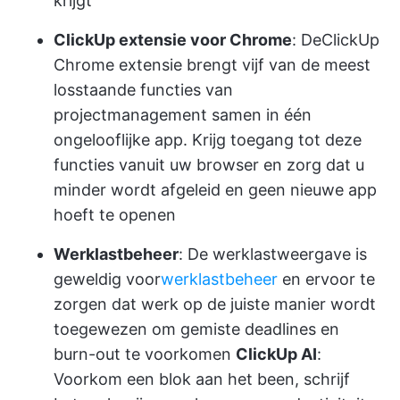
krijgt
ClickUp extensie voor Chrome
: De
ClickUp
Chrome extensie
brengt vijf van de meest
losstaande functies van
projectmanagement samen in één
ongelooflijke app. Krijg toegang tot deze
functies vanuit uw browser en zorg dat u
minder wordt afgeleid en geen nieuwe app
hoeft te openen
Werklastbeheer
: De werklastweergave is
geweldig voor
werklastbeheer
en ervoor te
zorgen dat werk op de juiste manier wordt
toegewezen om gemiste deadlines en
burn-out te voorkomen
ClickUp AI
:
Voorkom een blok aan het been, schrijf