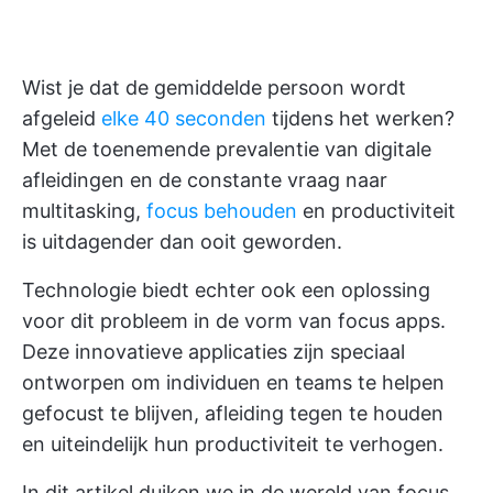
Wist je dat de gemiddelde persoon wordt
afgeleid
elke 40 seconden
tijdens het werken?
Met de toenemende prevalentie van digitale
afleidingen en de constante vraag naar
multitasking,
focus behouden
en productiviteit
is uitdagender dan ooit geworden.
Technologie biedt echter ook een oplossing
voor dit probleem in de vorm van focus apps.
Deze innovatieve applicaties zijn speciaal
ontworpen om individuen en teams te helpen
gefocust te blijven, afleiding tegen te houden
en uiteindelijk hun productiviteit te verhogen.
In dit artikel duiken we in de wereld van focus