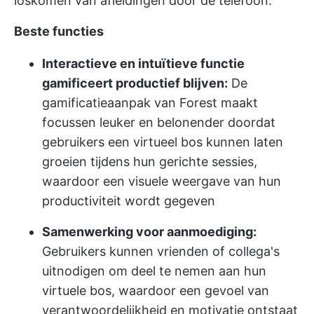
loskomen van afleidingen door de telefoon.
Beste functies
Interactieve en intuïtieve functie
gamificeert productief blijven:
De
gamificatieaanpak van Forest maakt
focussen leuker en belonender doordat
gebruikers een virtueel bos kunnen laten
groeien tijdens hun gerichte sessies,
waardoor een visuele weergave van hun
productiviteit wordt gegeven
Samenwerking voor aanmoediging:
Gebruikers kunnen vrienden of collega's
uitnodigen om deel te nemen aan hun
virtuele bos, waardoor een gevoel van
verantwoordelijkheid en motivatie ontstaat