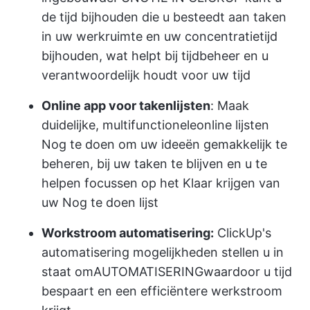
de tijd bijhouden die u besteedt aan taken
in uw werkruimte en uw concentratietijd
bijhouden, wat helpt bij tijdbeheer en u
verantwoordelijk houdt voor uw tijd
Online app voor takenlijsten
: Maak
duidelijke, multifunctionele
online lijsten
Nog te doen
om uw ideeën gemakkelijk te
beheren, bij uw taken te blijven en u te
helpen focussen op het Klaar krijgen van
uw Nog te doen lijst
Workstroom automatisering:
ClickUp's
automatisering mogelijkheden stellen u in
staat om
AUTOMATISERING
waardoor u tijd
bespaart en een efficiëntere werkstroom