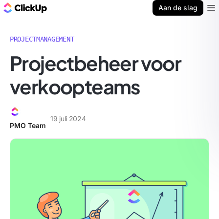
ClickUp Blog
Aan de slag
Ope
PROJECTMANAGEMENT
Projectbeheer voor
verkoopteams
19 juli 2024
PMO Team