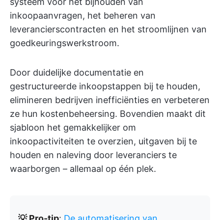
systeem voor het bijhouden van
inkoopaanvragen, het beheren van
leverancierscontracten en het stroomlijnen van
goedkeuringswerkstroom.
Door duidelijke documentatie en
gestructureerde inkoopstappen bij te houden,
elimineren bedrijven inefficiënties en verbeteren
ze hun kostenbeheersing. Bovendien maakt dit
sjabloon het gemakkelijker om
inkoopactiviteiten te overzien, uitgaven bij te
houden en naleving door leveranciers te
waarborgen – allemaal op één plek.
💡 Pro-tip
:
De automatisering van