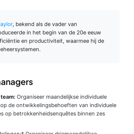
aylor
, bekend als de vader van
oduceerde in het begin van de 20e eeuw
iciëntie en productiviteit, waarmee hij de
beheersystemen.
managers
 team:
Organiseer maandelijkse individuele
 op de ontwikkelingsbehoeften van individuele
es op betrokkenheidsenquêtes binnen zes
elingen:
* Organiseer driemaandelijkse