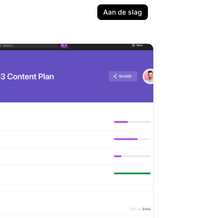
Aan de slag