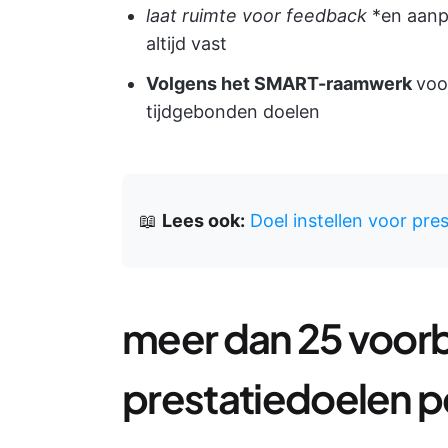
laat ruimte voor feedback
*en aanp
altijd vast
Volgens het SMART-raamwerk
voo
tijdgebonden doelen
📖
Lees ook:
Doel instellen voor pre
meer dan 25 voor
prestatiedoelen pe