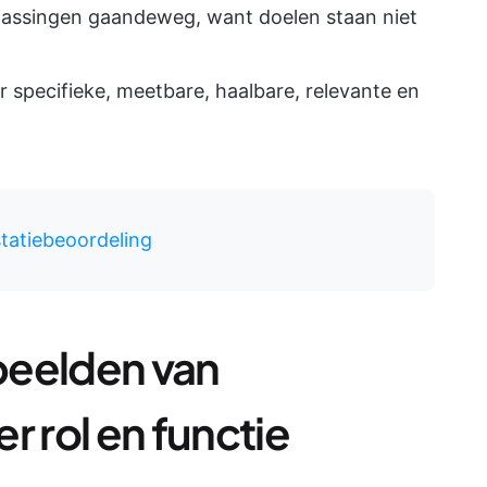
assingen gaandeweg, want doelen staan niet
r specifieke, meetbare, haalbare, relevante en
statiebeoordeling
beelden van
r rol en functie