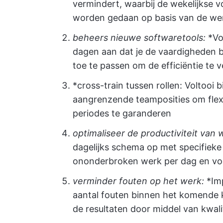
vermindert, waarbij de wekelijkse
worden gedaan op basis van de wer
beheers nieuwe softwaretools:
*Vo
dagen aan dat je de vaardigheden b
toe te passen om de efficiëntie te 
*cross-train tussen rollen: Voltooi
aangrenzende teamposities om flexi
periodes te garanderen
optimaliseer de productiviteit van
dagelijks schema op met specifieke
ononderbroken werk per dag en voe
verminder fouten op het werk:
*Im
aantal fouten binnen het komende 
de resultaten door middel van kwali