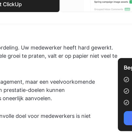
t ClickUp
oordeling. Uw medewerker heeft hard gewerkt.
le groei te praten, valt er op papier niet veel te
Be
anagement, maar een veelvoorkomende
n prestatie-doelen kunnen
 oneerlijk aanvoelen.
nvolle doel voor medewerkers is niet