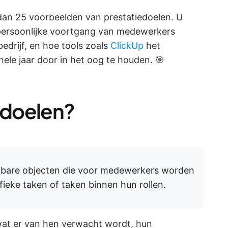
an 25 voorbeelden van prestatiedoelen. U
e persoonlijke voortgang van medewerkers
edrijf, en hoe tools zoals
ClickUp
het
ele jaar door in het oog te houden. 🎯
e-doelen?
eetbare objecten die voor medewerkers worden
ifieke taken of taken binnen hun rollen.
wat er van hen verwacht wordt, hun