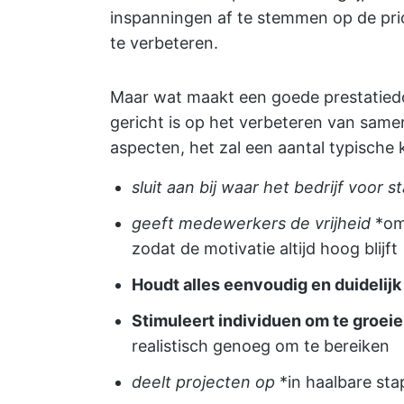
inspanningen af te stemmen op de prior
te verbeteren.
Maar wat maakt een goede prestatiedo
gericht is op het verbeteren van samen
aspecten, het zal een aantal typische
sluit aan bij waar het bedrijf voor s
geeft medewerkers de vrijheid
*om
zodat de motivatie altijd hoog blijft
Houdt alles eenvoudig en duidelij
Stimuleert individuen om te groei
realistisch genoeg om te bereiken
deelt projecten op
*in haalbare sta