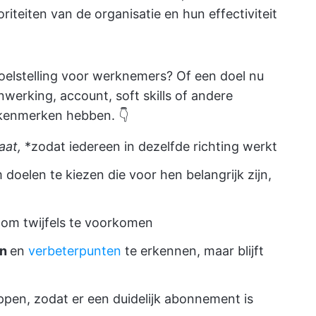
iteiten van de organisatie en hun effectiviteit
elstelling voor werknemers? Of een doel nu
werking, account, soft skills of andere
 kenmerken hebben. 👇
taat,
*zodat iedereen in dezelfde richting werkt
 doelen te kiezen die voor hen belangrijk zijn,
k
om twijfels te voorkomen
en
en
verbeterpunten
te erkennen, maar blijft
ppen, zodat er een duidelijk abonnement is