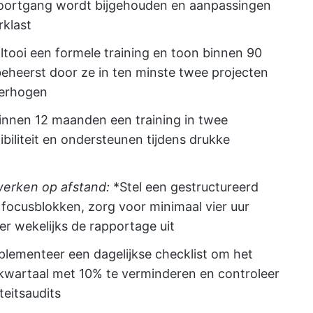
 voortgang wordt bijgehouden en aanpassingen
klast
ltooi een formele training en toon binnen 90
eheerst door ze in ten minste twee projecten
verhogen
 binnen 12 maanden een training in twee
biliteit en ondersteunen tijdens drukke
 werken op afstand:
*Stel een gestructureerd
 focusblokken, zorg voor minimaal vier uur
r wekelijks de rapportage uit
plementeer een dagelijkse checklist om het
kwartaal met 10% te verminderen en controleer
teitsaudits