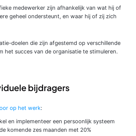
fieke medewerker zijn afhankelijk van wat hij of
tere geheel ondersteunt, en waar hij of zij zich
atie-doelen die zijn afgestemd op verschillende
m het succes van de organisatie te stimuleren.
viduele bijdragers
voor op het werk
:
el en implementeer een persoonlijk systeem
in de komende zes maanden met 20%