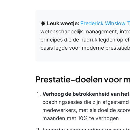
🧠
Leuk weetje:
Frederick Winslow T
wetenschappelijk management, intr
principes die de nadruk legden op eff
basis legde voor moderne prestatie
Prestatie-doelen voor 
Verhoog de betrokkenheid van het
coachingsessies die zijn afgestemd
medewerkers, met als doel de scor
maanden met 10% te verhogen
bevorder samenwerking tussen afd