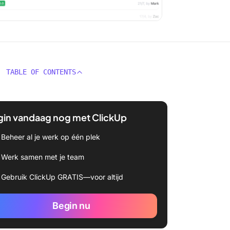
TABLE OF CONTENTS
gin vandaag nog met ClickUp
Beheer al je werk op één plek
Werk samen met je team
Gebruik ClickUp GRATIS—voor altijd
Begin nu