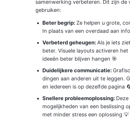
samenwerking verbeteren. Dit zijn de
gebruiken:
Beter begrip:
Ze helpen u grote, com
In plaats van een overdaad aan info
Verbeterd geheugen:
Als je iets zi
beter. Visuele layouts activeren 
ideeën beter blijven hangen 🎯
Duidelijkere communicatie:
Grafis
dingen aan anderen uit te leggen. G
en iedereen is op dezelfde pagina 
Snellere probleemoplossing:
Deze 
mogelijkheden van een beslissing op 
met minder stress een oplossing 💡