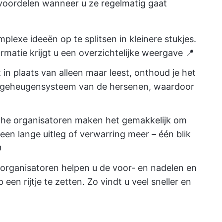
 voordelen wanneer u ze regelmatig gaat
plexe ideeën op te splitsen in kleinere stukjes.
rmatie krijgt u een overzichtelijke weergave 📍
et in plaats van alleen maar leest, onthoud je het
het geheugensysteem van de hersenen, waardoor
che organisatoren maken het gemakkelijk om
een lange uitleg of verwarring meer – één blik

organisatoren helpen u de voor- en nadelen en
een rijtje te zetten. Zo vindt u veel sneller en