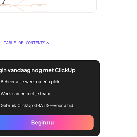
TABLE OF CONTENTS
gin vandaag nog met ClickUp
Beheer al je werk op één plek
Werk samen met je team
Gebruik ClickUp GRATIS—voor altijd
Begin nu