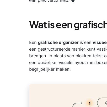
één plek verzameld. 🧠
Wat is een grafisc
Een
grafische organizer
is een
visuee
een gestructureerde manier kunt vast
brengen. In plaats van blokken tekst o
een duidelijke, visuele layout met bo
begrijpelijker maken.