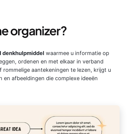
he organizer?
l denkhulpmiddel
waarmee u informatie op
leggen, ordenen en met elkaar in verband
f rommelige aantekeningen te lezen, krijgt u
xen en afbeeldingen die complexe ideeën