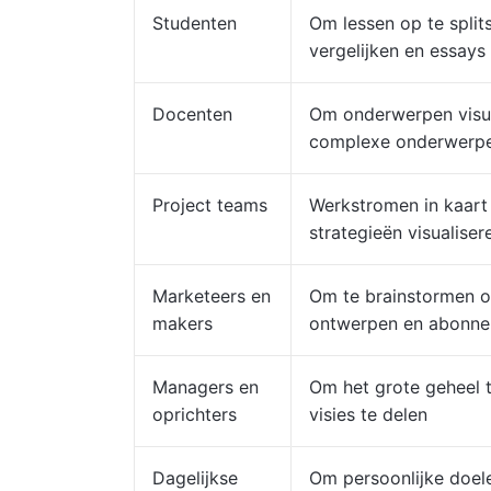
Studenten
Om lessen op te split
vergelijken en essays 
Docenten
Om onderwerpen visuee
complexe onderwerpe
Project teams
Werkstromen in kaart
strategieën visualiser
Marketeers en
Om te brainstormen ov
makers
ontwerpen en abonne
Managers en
Om het grote geheel t
oprichters
visies te delen
Dagelijkse
Om persoonlijke doele