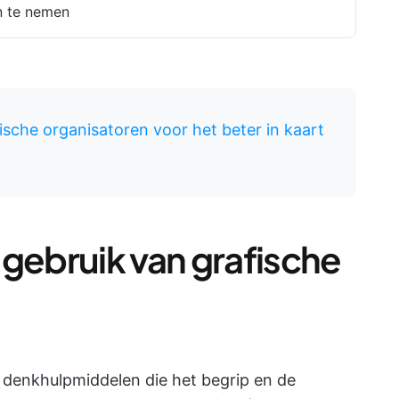
en te nemen
ische organisatoren voor het beter in kaart
 gebruik van grafische
e denkhulpmiddelen die het begrip en de