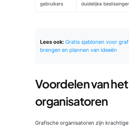
gebruikers
duidelijke beslissing
Lees ook:
Gratis sjablonen voor graf
brengen en plannen van ideeën
Voordelen van het
organisatoren
Grafische organisatoren zijn krachtig