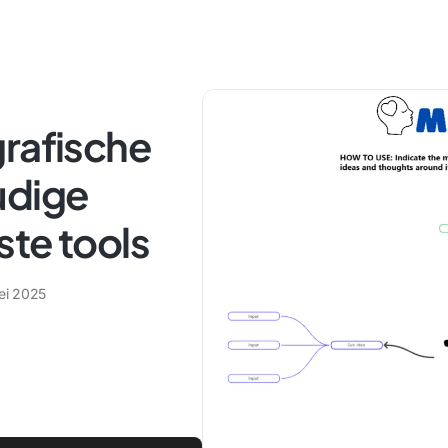
grafische
udige
ste tools
ei 2025