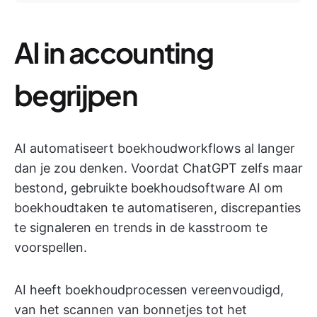
AI in accounting
begrijpen
AI automatiseert boekhoudworkflows al langer
dan je zou denken. Voordat ChatGPT zelfs maar
bestond, gebruikte boekhoudsoftware AI om
boekhoudtaken te automatiseren, discrepanties
te signaleren en trends in de kasstroom te
voorspellen.
AI heeft boekhoudprocessen vereenvoudigd,
van het scannen van bonnetjes tot het