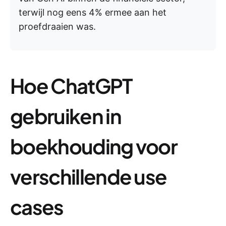
terwijl nog eens 4% ermee aan het
proefdraaien was.
Hoe ChatGPT
gebruiken in
boekhouding voor
verschillende use
cases