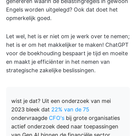
genereren waarin de belastingregels in gewoon
Engels worden uitgelegd? Ook dat doet het
opmerkelijk goed.
Let wel, het is er niet om je werk over te nemen;
het is er om het makkelijker te maken! ChatGPT
voor de boekhouding bespaart je tijd en moeite
en maakt je efficiënter in het nemen van
strategische zakelijke beslissingen.
wist je dat?
Uit een onderzoek van mei
2023 bleek dat
22% van de 75
ondervraagde
CFO's
bij grote organisaties
actief onderzoek deed naar toepassingen
van Gen AI binnen de financiële sector,