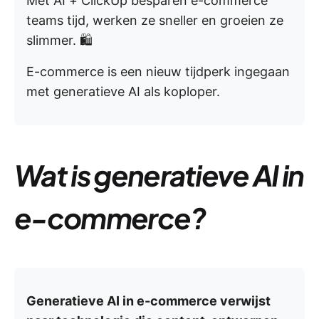
Met AI + ClickUp besparen e-commerce
teams tijd, werken ze sneller en groeien ze
slimmer. 🛍️
E-commerce is een nieuw tijdperk ingegaan
met generatieve AI als koploper.
Wat is generatieve AI in
e-commerce?
Generatieve AI in e-commerce verwijst