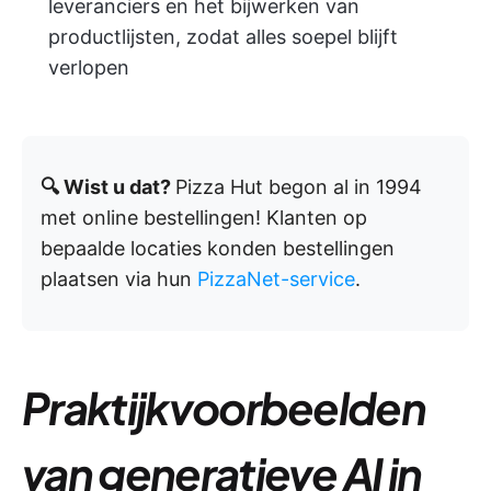
leveranciers en het bijwerken van
productlijsten, zodat alles soepel blijft
verlopen
🔍 Wist u dat?
Pizza Hut begon al in 1994
met online bestellingen! Klanten op
bepaalde locaties konden bestellingen
plaatsen via hun
PizzaNet-service
.
Praktijkvoorbeelden
van generatieve AI in