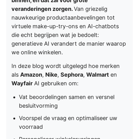
binnen, en dat zal voor grote
veranderingen zorgen.
Van griezelig
nauwkeurige productaanbevelingen tot
virtuele make-up-try-ons en AI-chatbots
die echt begrijpen wat je bedoelt:
generatieve AI verandert de manier waarop
we online winkelen.
In deze blog wordt uitgelegd hoe merken
als
Amazon
,
Nike
,
Sephora
,
Walmart
en
Wayfair
AI gebruiken om:
Vat beoordelingen samen en versnel
besluitvorming
Voorspel de vraag en optimaliseer uw
voorraad